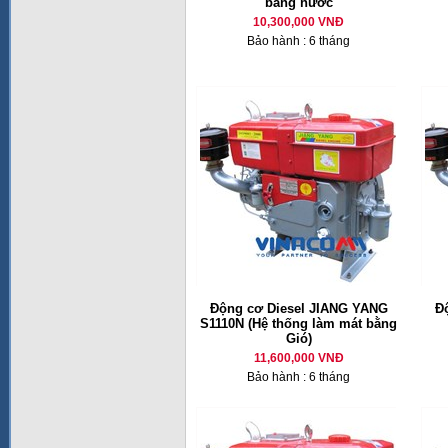
bằng nước
10,300,000 VNĐ
Bảo hành : 6 tháng
Động cơ Diesel JIANG YANG
Đ
S1110N (Hệ thống làm mát bằng
Gió)
11,600,000 VNĐ
Bảo hành : 6 tháng