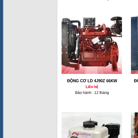
ĐỘNG CƠ LD 4J90Z 66KW
Đ
Liên hệ
Bảo hành : 12 tháng