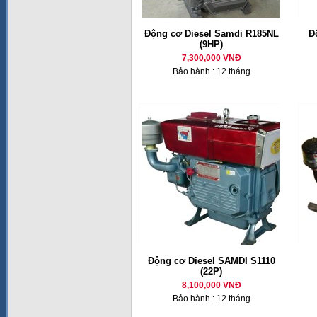
Động cơ Diesel Samdi R185NL
Đ
(9HP)
7,300,000 VNĐ
Bảo hành : 12 tháng
Động cơ Diesel SAMDI S1110
(22P)
8,100,000 VNĐ
Bảo hành : 12 tháng