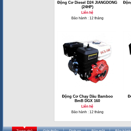
Động Cơ Diesel D24 JIANGDONG
Độn
(24HP)
Liên hệ
Bảo hành : 12 tháng
Động Cơ Chạy Dầu Bamboo
Đ
BmB DGX 160
Liên hệ
Bảo hành : 12 tháng