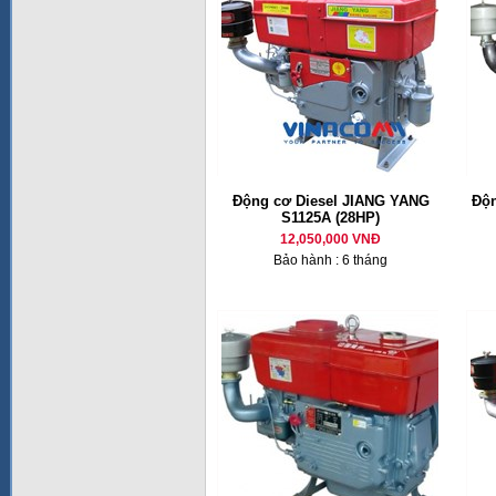
Động cơ Diesel JIANG YANG
Độn
S1125A (28HP)
12,050,000 VNĐ
Bảo hành : 6 tháng