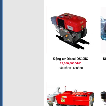
Động cơ Diesel DS105C
Đ
13,660,000 VNĐ
Bảo hành : 6 tháng