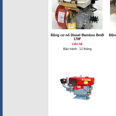
Động cơ nổ Diesel Bamboo BmB
Độn
170F
Liên hệ
Bảo hành : 12 tháng