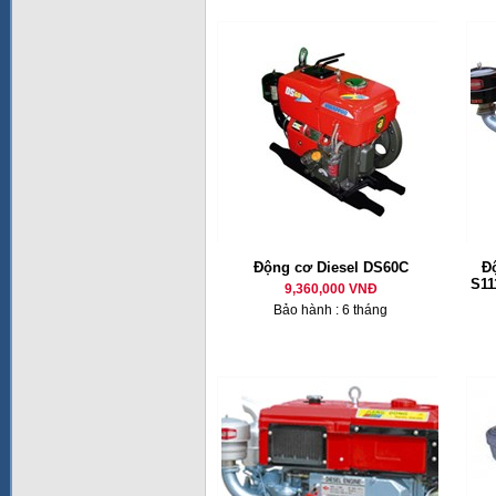
Động cơ Diesel DS60C
Đ
S11
9,360,000 VNĐ
Bảo hành : 6 tháng