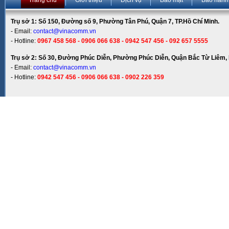
Trang chủ
Giới thiệu
Dịch vụ
Bảo mật
Bảo hành
Trụ sở 1: Số 150, Đường số 9, Phường Tân Phú, Quận 7, TP.Hồ Chí Minh.
- Email:
contact@vinacomm.vn
- Hotline:
0967 458 568 - 0906 066 638 - 0942 547 456 - 092 657 5555
Trụ sở 2: Số 30, Đường Phúc Diễn, Phường Phúc Diễn, Quận Bắc Từ Liêm, 
- Email:
contact@vinacomm.vn
- Hotline:
0942 547 456 - 0906 066 638 - 0902 226 359