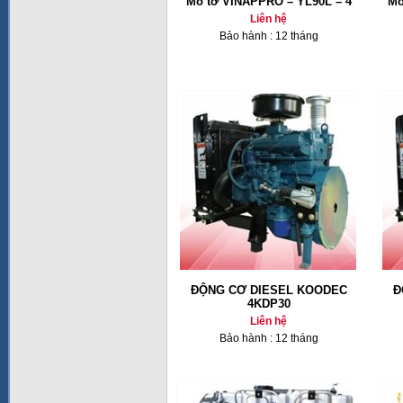
Mô tơ VINAPPRO – YL90L – 4
Mô
Liên hệ
Bảo hành : 12 tháng
ĐỘNG CƠ DIESEL KOODEC
Đ
4KDP30
Liên hệ
Bảo hành : 12 tháng