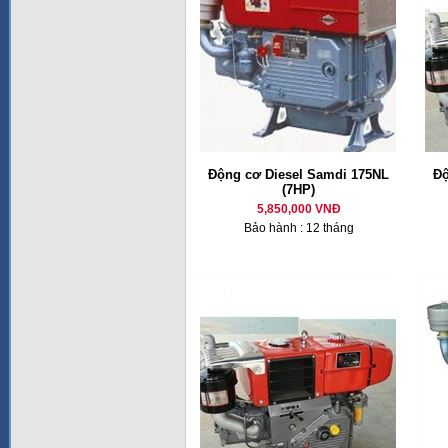
Động cơ Diesel Samdi 175NL
Độ
(7HP)
5,850,000 VNĐ
Bảo hành : 12 tháng