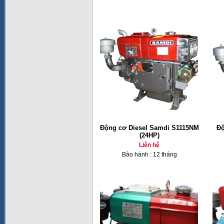
Động cơ Diesel Samdi S1115NM
Độ
(24HP)
Liên hệ
Bảo hành : 12 tháng