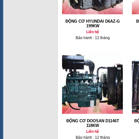
ĐỘNG CƠ HYUNDAI D6AZ-G
Đ
199KW
Liên hệ
Bảo hành : 12 tháng
ĐỘNG CƠ DOOSAN D1146T
Đ
118KW
Liên hệ
Bảo hành : 12 tháng