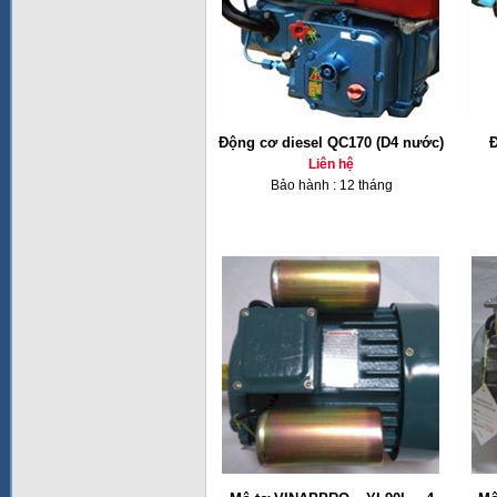
Động cơ diesel QC170 (D4 nước)
Đ
Liên hệ
Bảo hành : 12 tháng