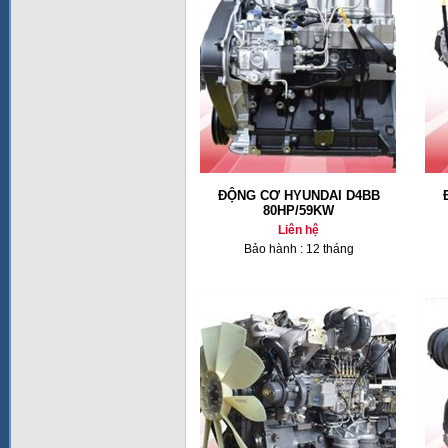
ĐỘNG CƠ HYUNDAI D4BB
80HP/59KW
Liên hệ
Bảo hành : 12 tháng