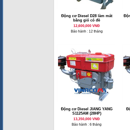
Động cơ Diesel D28 làm mát
Độn
bằng gió có đề
12,600,000 VNĐ
Bảo hành : 12 tháng
Động cơ Diesel JIANG YANG
Đ
S1125AM (28HP)
13,350,000 VNĐ
Bảo hành : 6 tháng