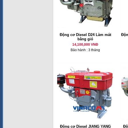
Động cơ Diesel D24 Làm mát
Độn
bằng gió
14,100,000 VNĐ
Bảo hành : 3 tháng
Động cơ Diesel JIANG YANG
Độ