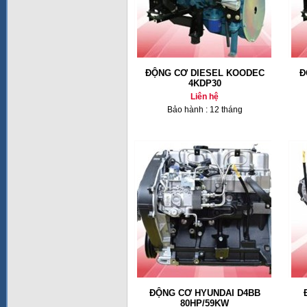
ĐỘNG CƠ DIESEL KOODEC
Đ
4KDP30
Liên hệ
Bảo hành : 12 tháng
ĐỘNG CƠ HYUNDAI D4BB
80HP/59KW