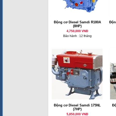
Động cơ Diesel Samdi R180A
Động
(8HP)
4,750,000 VNĐ
Bảo hành : 12 tháng
Động cơ Diesel Samdi 175NL
Độ
(7HP)
5,850,000 VNĐ