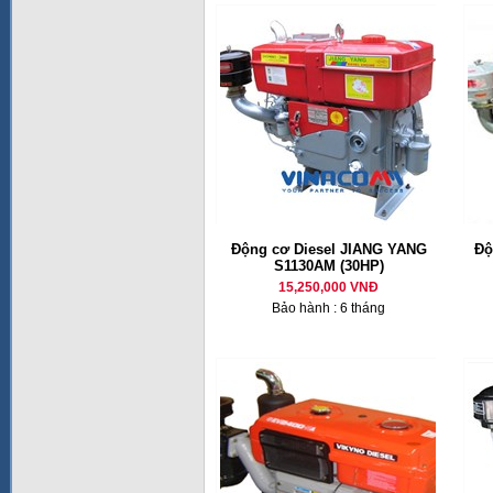
Động cơ Diesel JIANG YANG
Độ
S1130AM (30HP)
15,250,000 VNĐ
Bảo hành : 6 tháng