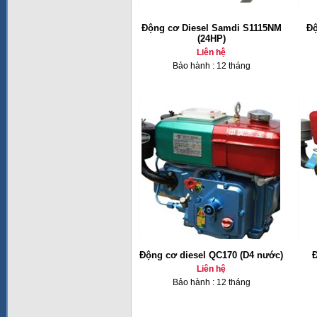
Động cơ Diesel Samdi S1115NM
Độ
(24HP)
Liên hệ
Bảo hành : 12 tháng
Động cơ diesel QC170 (D4 nước)
Đ
Liên hệ
Bảo hành : 12 tháng