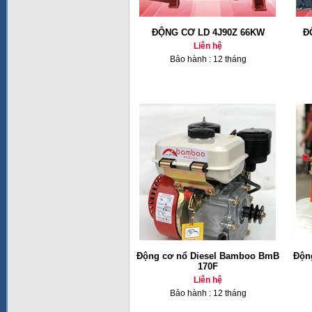
ĐỘNG CƠ LD 4J90Z 66KW
Đ
Liên hệ
Bảo hành : 12 tháng
Động cơ nổ Diesel Bamboo BmB
Độn
170F
Liên hệ
Bảo hành : 12 tháng