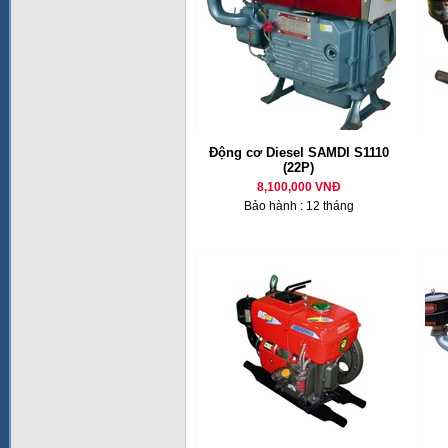
Động cơ Diesel SAMDI S1110
(22P)
8,100,000 VNĐ
Bảo hành : 12 tháng