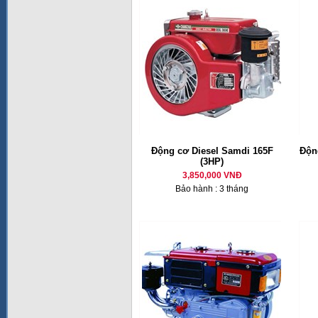
Động cơ Diesel Samdi 165F
Động
(3HP)
3,850,000 VNĐ
Bảo hành : 3 tháng