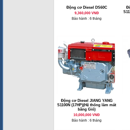
Động cơ Diesel DS60C
Đ
S11
9,360,000 VNĐ
Bảo hành : 6 tháng
Động cơ Diesel JIANG YANG
S1100N (17HP)(Hệ thống làm mát
bằng Gió)
10,000,000 VNĐ
Bảo hành : 6 tháng