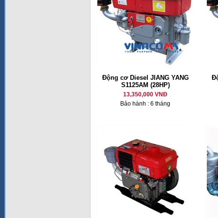
Động cơ Diesel JIANG YANG
Đ
S1125AM (28HP)
13,350,000 VNĐ
Bảo hành : 6 tháng