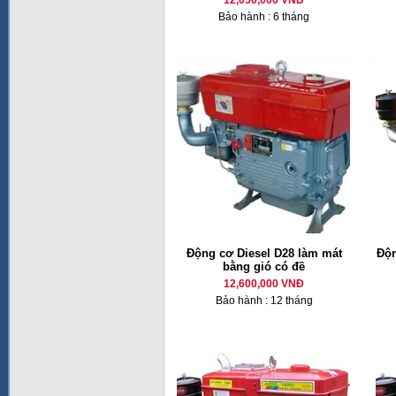
12,050,000 VNĐ
Bảo hành : 6 tháng
Động cơ Diesel D28 làm mát
Độn
bằng gió có đề
12,600,000 VNĐ
Bảo hành : 12 tháng