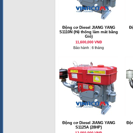
Động cơ Diesel JIANG YANG
Đ
S1110N (Hệ thống làm mát bằng
Gió)
11,600,000 VNĐ
Bảo hành : 6 tháng
Động cơ Diesel JIANG YANG
Độn
S1125A (28HP)