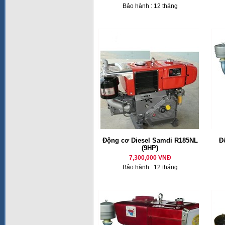
Bảo hành : 12 tháng
Động cơ Diesel Samdi R185NL
Đ
(9HP)
7,300,000 VNĐ
Bảo hành : 12 tháng