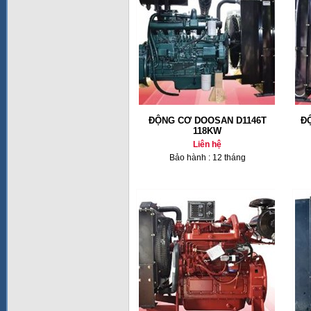
ĐỘNG CƠ DOOSAN D1146T
Đ
118KW
Liên hệ
Bảo hành : 12 tháng