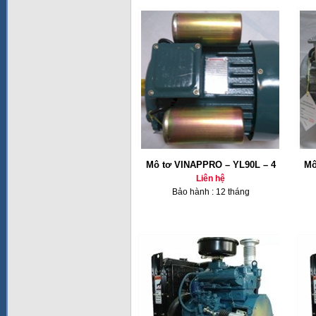
Mô tơ VINAPPRO – YL90L – 4
Mô
Liên hệ
Bảo hành : 12 tháng