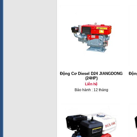
Động Cơ Diesel D24 JIANGDONG
Độn
(24HP)
Liên hệ
Bảo hành : 12 tháng