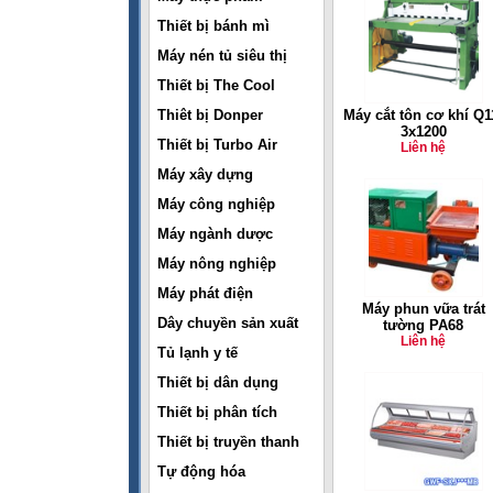
Thiết bị bánh mì
Máy nén tủ siêu thị
Thiết bị The Cool
Thiêt bị Donper
Máy cắt tôn cơ khí Q1
3x1200
Thiết bị Turbo Air
Liên hệ
Máy xây dựng
Máy công nghiệp
Máy ngành dược
Máy nông nghiệp
Máy phát điện
Máy phun vữa trát
Dây chuyền sản xuất
tường PA68
Liên hệ
Tủ lạnh y tế
Thiết bị dân dụng
Thiết bị phân tích
Thiết bị truyền thanh
Tự động hóa