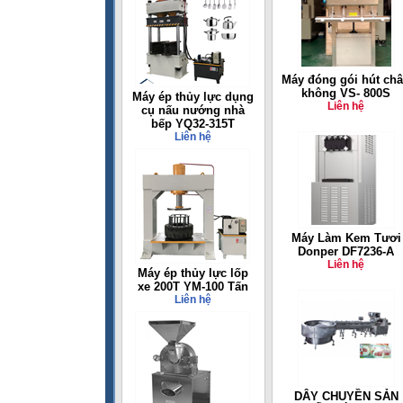
Máy đóng gói hút ch
không VS- 800S
Máy ép thủy lực dụng
Liên hệ
cụ nấu nướng nhà
bếp YQ32-315T
Liên hệ
Máy Làm Kem Tươi
Donper DF7236-A
Liên hệ
Máy ép thủy lực lốp
xe 200T YM-100 Tấn
Liên hệ
DÂY CHUYỀN SẢN