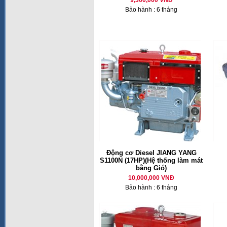
9,360,000 VNĐ
Bảo hành : 6 tháng
Động cơ Diesel JIANG YANG
S1100N (17HP)(Hệ thống làm mát
bằng Gió)
10,000,000 VNĐ
Bảo hành : 6 tháng