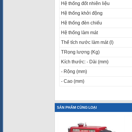
Hệ thống đốt nhiên liệu
Hệ thống khởi động
Hệ thống đèn chiếu
Hệ thống làm mát
Thể tích nước làm mát (l)
TRọng lượng (Kg)
Kích thước: - Dài (mm)
- Rộng (mm)
- Cao (mm)
SẢN PHẨM CÙNG LOẠI