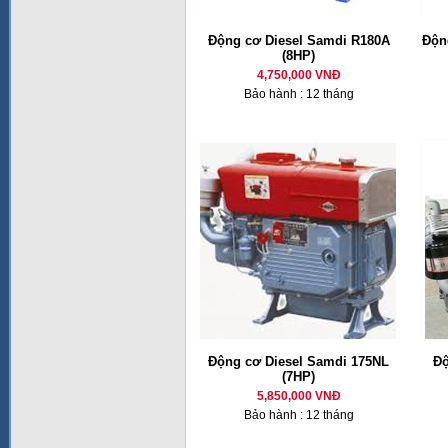
Động cơ Diesel Samdi R180A
Động
(8HP)
4,750,000 VNĐ
Bảo hành : 12 tháng
Động cơ Diesel Samdi 175NL
Độ
(7HP)
5,850,000 VNĐ
Bảo hành : 12 tháng