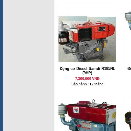
Động cơ Diesel Samdi R185NL
Đ
(9HP)
7,300,000 VNĐ
Bảo hành : 12 tháng