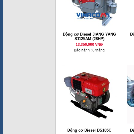
Động cơ Diesel JIANG YANG
Đ
S1125AM (28HP)
13,350,000 VNĐ
Bảo hành : 6 tháng
Động cơ Diesel DS105C
Đ