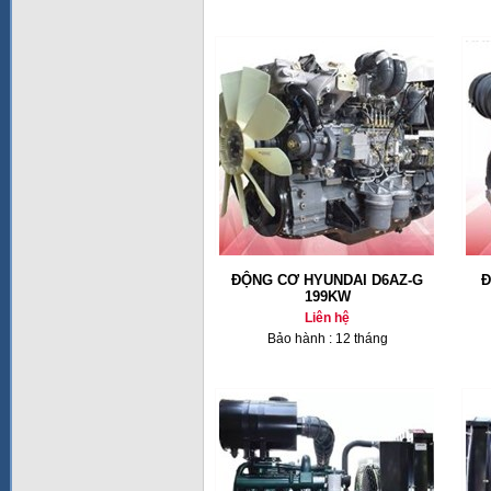
ĐỘNG CƠ HYUNDAI D6AZ-G
Đ
199KW
Liên hệ
Bảo hành : 12 tháng