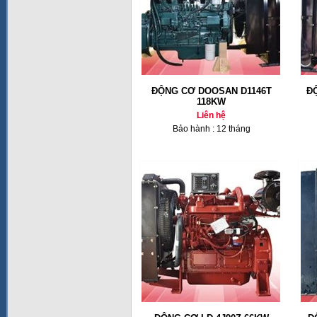
ĐỘNG CƠ DOOSAN D1146T
Đ
118KW
Liên hệ
Bảo hành : 12 tháng