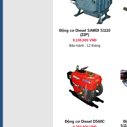
Động cơ Diesel SAMDI S1110
(22P)
8,100,000 VNĐ
Bảo hành : 12 tháng
Động cơ Diesel DS60C
Đ
S11