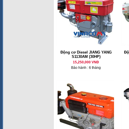
Động cơ Diesel JIANG YANG
Độ
S1130AM (30HP)
15,250,000 VNĐ
Bảo hành : 6 tháng