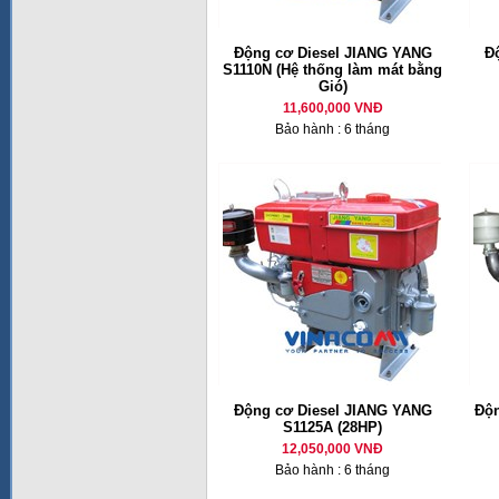
Động cơ Diesel JIANG YANG
Đ
S1110N (Hệ thống làm mát bằng
Gió)
11,600,000 VNĐ
Bảo hành : 6 tháng
Động cơ Diesel JIANG YANG
Độn
S1125A (28HP)
12,050,000 VNĐ
Bảo hành : 6 tháng