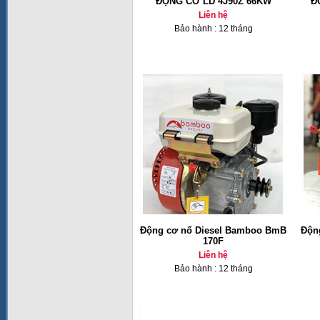
ĐỘNG CƠ LD 4J90Z 66KW
Đ
Liên hệ
Bảo hành : 12 tháng
Động cơ nổ Diesel Bamboo BmB
Độn
170F
Liên hệ
Bảo hành : 12 tháng