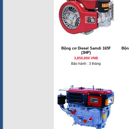
Động cơ Diesel Samdi 165F
Động
(3HP)
3,850,000 VNĐ
Bảo hành : 3 tháng