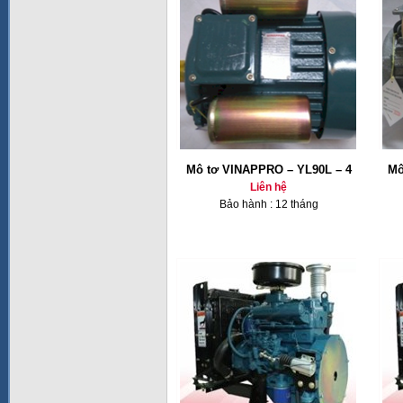
Mô tơ VINAPPRO – YL90L – 4
Mô
Liên hệ
Bảo hành : 12 tháng