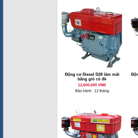
Động cơ Diesel D28 làm mát
Độn
bằng gió có đề
12,600,000 VNĐ
Bảo hành : 12 tháng