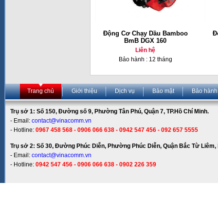
Động Cơ Chạy Dầu Bamboo
Đ
BmB DGX 160
Liên hệ
Bảo hành : 12 tháng
Trang chủ
Giới thiệu
Dịch vụ
Bảo mật
Bảo hành
Trụ sở 1: Số 150, Đường số 9, Phường Tân Phú, Quận 7, TP.Hồ Chí Minh.
- Email:
contact@vinacomm.vn
- Hotline:
0967 458 568 - 0906 066 638 - 0942 547 456 - 092 657 5555
Trụ sở 2: Số 30, Đường Phúc Diễn, Phường Phúc Diễn, Quận Bắc Từ Liêm, 
- Email:
contact@vinacomm.vn
- Hotline:
0942 547 456 - 0906 066 638 - 0902 226 359