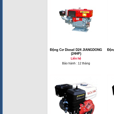
Động Cơ Diesel D24 JIANGDONG
Độn
(24HP)
Liên hệ
Bảo hành : 12 tháng