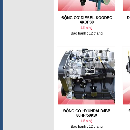
ĐỘNG CƠ DIESEL KOODEC
Đ
4KDP30
Liên hệ
Bảo hành : 12 tháng
ĐỘNG CƠ HYUNDAI D4BB
80HP/59KW
Liên hệ
Bảo hành : 12 tháng