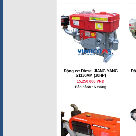
Động cơ Diesel JIANG YANG
Độ
S1130AM (30HP)
15,250,000 VNĐ
Bảo hành : 6 tháng