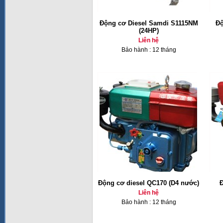
Động cơ Diesel Samdi S1115NM
Độ
(24HP)
Liên hệ
Bảo hành : 12 tháng
Động cơ diesel QC170 (D4 nước)
Đ
Liên hệ
Bảo hành : 12 tháng