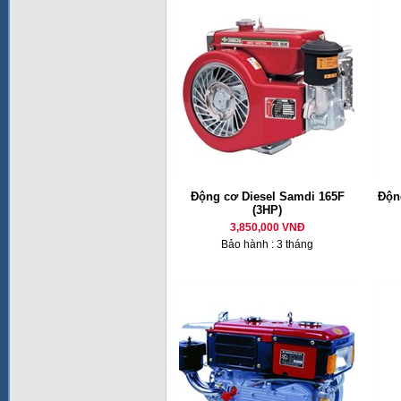
Động cơ Diesel Samdi 165F
Động
(3HP)
3,850,000 VNĐ
Bảo hành : 3 tháng