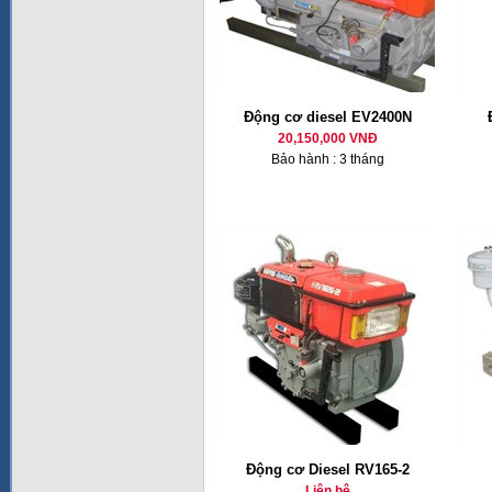
Động cơ diesel EV2400N
20,150,000 VNĐ
Bảo hành : 3 tháng
Động cơ Diesel RV165-2
Liên hệ