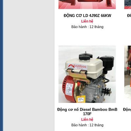
ĐỘNG CƠ LD 4J90Z 66KW
Đ
Liên hệ
Bảo hành : 12 tháng
Động cơ nổ Diesel Bamboo BmB
Độn
170F
Liên hệ
Bảo hành : 12 tháng