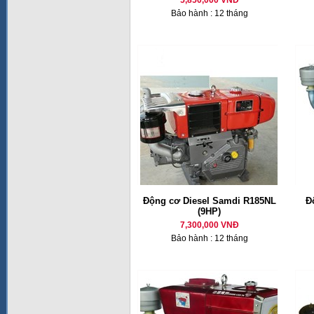
5,850,000 VNĐ
Bảo hành : 12 tháng
Động cơ Diesel Samdi R185NL
Đ
(9HP)
7,300,000 VNĐ
Bảo hành : 12 tháng