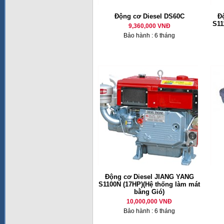
Động cơ Diesel DS60C
Đ
S11
9,360,000 VNĐ
Bảo hành : 6 tháng
Động cơ Diesel JIANG YANG
S1100N (17HP)(Hệ thống làm mát
bằng Gió)
10,000,000 VNĐ
Bảo hành : 6 tháng