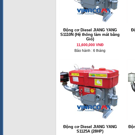
Động cơ Diesel JIANG YANG
Đ
S1110N (Hệ thống làm mát bằng
Gió)
11,600,000 VNĐ
Bảo hành : 6 tháng
Động cơ Diesel JIANG YANG
Độn
S1125A (28HP)