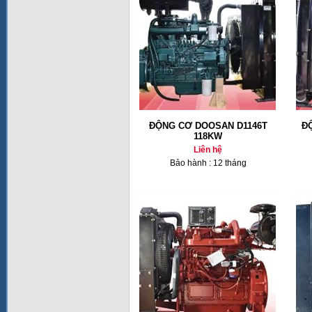
ĐỘNG CƠ DOOSAN D1146T
Đ
118KW
Liên hệ
Bảo hành : 12 tháng