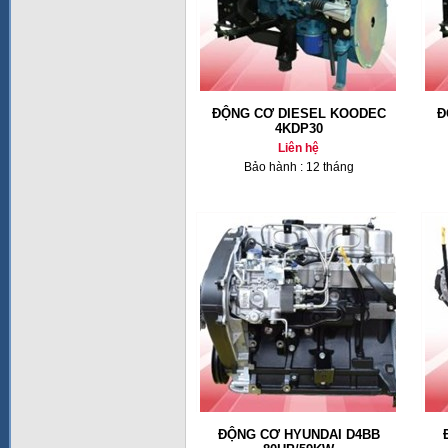
ĐỘNG CƠ DIESEL KOODEC
Đ
4KDP30
Liên hệ
Bảo hành : 12 tháng
ĐỘNG CƠ HYUNDAI D4BB