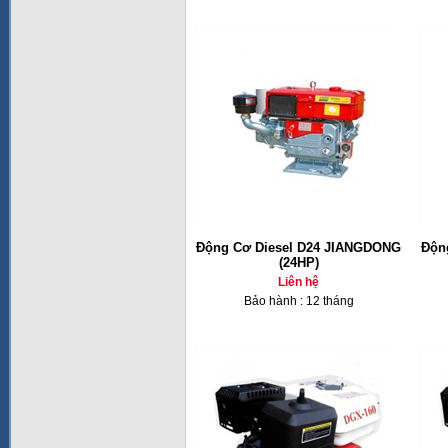
Động Cơ Diesel D24 JIANGDONG
Độn
(24HP)
Liên hệ
Bảo hành : 12 tháng