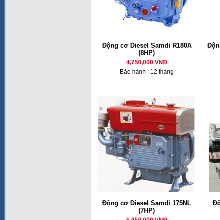
Động cơ Diesel Samdi R180A
Động
(8HP)
4,750,000 VNĐ
Bảo hành : 12 tháng
Động cơ Diesel Samdi 175NL
Độ
(7HP)