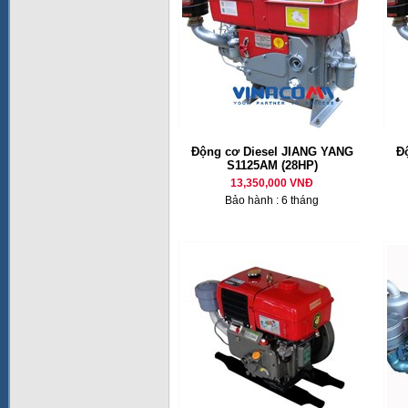
Động cơ Diesel JIANG YANG
Đ
S1125AM (28HP)
13,350,000 VNĐ
Bảo hành : 6 tháng