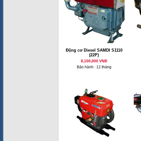
Động cơ Diesel SAMDI S1110
(22P)
8,100,000 VNĐ
Bảo hành : 12 tháng