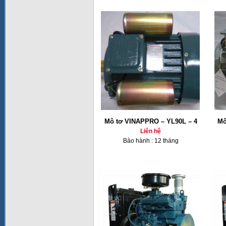
Mô tơ VINAPPRO – YL90L – 4
Mô
Liên hệ
Bảo hành : 12 tháng