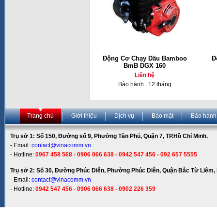
Động Cơ Chạy Dầu Bamboo
Đ
BmB DGX 160
Liên hệ
Bảo hành : 12 tháng
Trang chủ
Giới thiệu
Dịch vụ
Bảo mật
Bảo hành
Trụ sở 1: Số 150, Đường số 9, Phường Tân Phú, Quận 7, TP.Hồ Chí Minh.
- Email:
contact@vinacomm.vn
- Hotline:
0967 458 568 - 0906 066 638 - 0942 547 456 - 092 657 5555
Trụ sở 2: Số 30, Đường Phúc Diễn, Phường Phúc Diễn, Quận Bắc Từ Liêm, 
- Email:
contact@vinacomm.vn
- Hotline:
0942 547 456 - 0906 066 638 - 0902 226 359