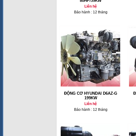
80HP/59KW
Liên hệ
Bảo hành : 12 tháng
ĐỘNG CƠ HYUNDAI D6AZ-G
Đ
199KW
Liên hệ
Bảo hành : 12 tháng