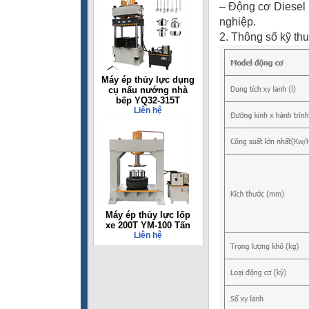
– Động cơ Diesel
nghiệp.
2. Thông số kỹ thu
Máy ép thủy lực dụng
cụ nấu nướng nhà
bếp YQ32-315T
Liên hệ
Máy ép thủy lực lốp
xe 200T YM-100 Tấn
Liên hệ