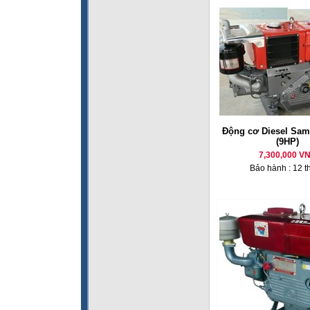
Động cơ Diesel Sam
(9HP)
7,300,000 V
Bảo hành : 12 t