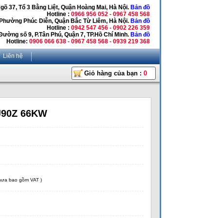
Ngõ 37, Tổ 3 Bằng Liệt, Quận Hoàng Mai, Hà Nội.
Bản đồ
Hotline :
0966 956 052 - 0967 458 568
 Phường Phúc Diễn, Quận Bắc Từ Liêm, Hà Nội.
Bản đồ
Hotline :
0942 547 456 - 0902 226 359
Đường số 9, P.Tân Phú, Quận 7, TP.Hồ Chí Minh.
Bản đồ
Hotline:
0906 066 638 - 0967 458 568 - 0939 219 368
Liên hệ
Giỏ hàng của bạn :
0
J90Z 66KW
chưa bao gồm VAT )