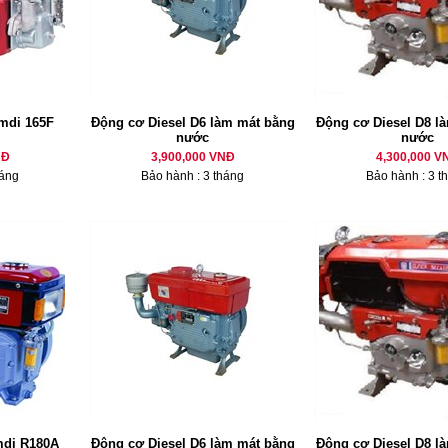
mdi 165F
Động cơ Diesel D6 làm mát bằng
Động cơ Diesel D8 là
nước
nước
NĐ
3,900,000 VNĐ
4,300,000 V
háng
Bảo hành : 3 tháng
Bảo hành : 3 t
mdi R180A
Động cơ Diesel D6 làm mát bằng
Động cơ Diesel D8 là