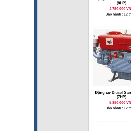
(8HP)
4,750,000 V
Bảo hành : 12 t
Động cơ Diesel Sa
(7HP)
5,850,000 V
Bảo hành : 12 t