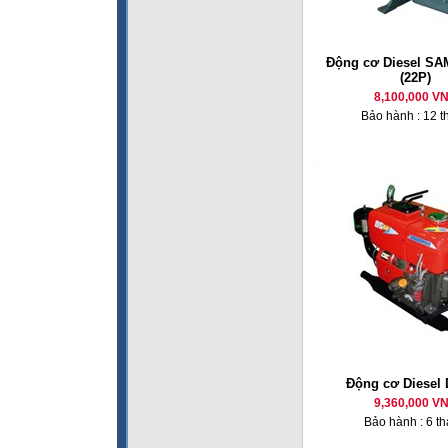
Động cơ Diesel SA
(22P)
8,100,000 V
Bảo hành : 12 t
Động cơ Diesel
9,360,000 V
Bảo hành : 6 t