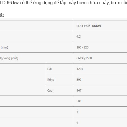
 LD 66 kw có thể ứng dụng để lắp máy bơm chữa cháy, bơm côn
ật