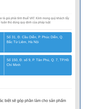
e là giá phải tính thuế VAT. Kính mong quý khách lấy
 tuân thủ đúng quy định của pháp luật
Số 31, Đ. Cầu Diễn, P. Phúc Diễn, Q.
Bắc Từ Liêm, Hà Nội
Số 150, Đ. số 9, P. Tân Phú, Q. 7, TP.Hồ
Chí Minh
khác biệt sẽ góp phần làm cho sản phẩm