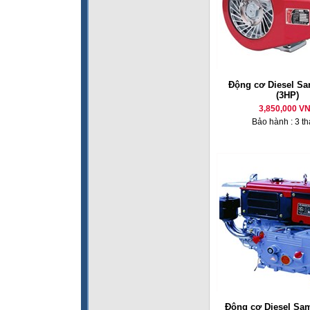
Động cơ Diesel Sa
(3HP)
3,850,000 V
Bảo hành : 3 t
Động cơ Diesel Sa