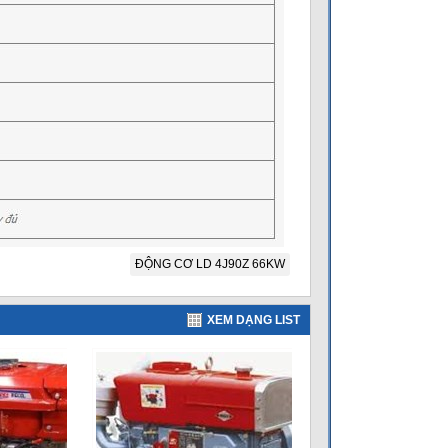
ĐỘNG CƠ LD 4J90Z 66KW
XEM DẠNG LIST