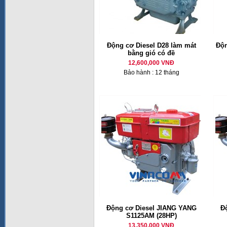
Động cơ Diesel D28 làm mát
Độn
bằng gió có đề
12,600,000 VNĐ
Bảo hành : 12 tháng
Động cơ Diesel JIANG YANG
Đ
S1125AM (28HP)
13,350,000 VNĐ