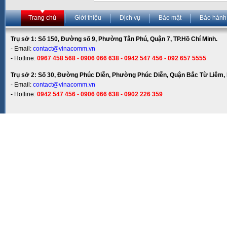
Trang chủ
Giới thiệu
Dịch vụ
Bảo mật
Bảo hành
Trụ sở 1: Số 150, Đường số 9, Phường Tân Phú, Quận 7, TP.Hồ Chí Minh.
- Email:
contact@vinacomm.vn
- Hotline:
0967 458 568 - 0906 066 638 - 0942 547 456 - 092 657 5555
Trụ sở 2: Số 30, Đường Phúc Diễn, Phường Phúc Diễn, Quận Bắc Từ Liêm, 
- Email:
contact@vinacomm.vn
- Hotline:
0942 547 456 - 0906 066 638 - 0902 226 359