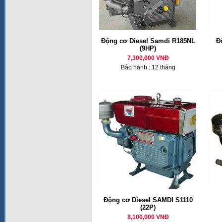
Động cơ Diesel Samdi R185NL
Đ
(9HP)
7,300,000 VNĐ
Bảo hành : 12 tháng
Động cơ Diesel SAMDI S1110
(22P)
8,100,000 VNĐ