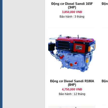
Động cơ Diesel Samdi 165F
Động
(3HP)
3,850,000 VNĐ
Bảo hành : 3 tháng
Động cơ Diesel Samdi R180A
Động
(8HP)
4,750,000 VNĐ
Bảo hành : 12 tháng