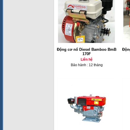
Động cơ nổ Diesel Bamboo BmB
Độn
170F
Liên hệ
Bảo hành : 12 tháng