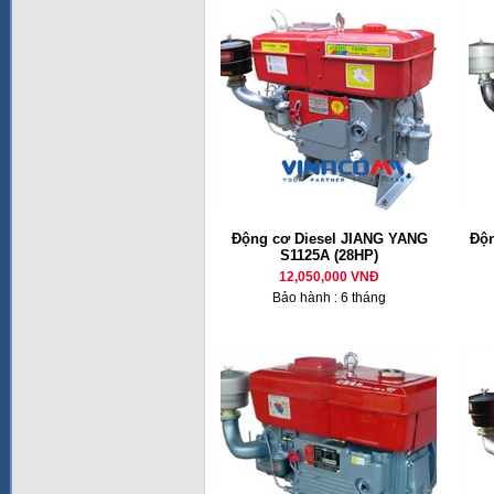
Động cơ Diesel JIANG YANG
Độn
S1125A (28HP)
12,050,000 VNĐ
Bảo hành : 6 tháng