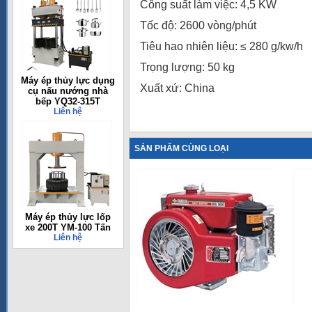
Công suất làm việc: 4,5 KW
Tốc độ: 2600 vòng/phút
Tiêu hao nhiên liệu: ≤ 280 g/kw/h
Trọng lượng: 50 kg
Máy ép thủy lực dụng
Xuất xứ: China
cụ nấu nướng nhà
bếp YQ32-315T
Liên hệ
SẢN PHẨM CÙNG LOẠI
Máy ép thủy lực lốp
xe 200T YM-100 Tấn
Liên hệ