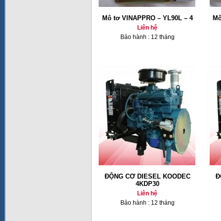
Mô tơ VINAPPRO – YL90L – 4
Mô
Liên hệ
Bảo hành : 12 tháng
ĐỘNG CƠ DIESEL KOODEC
Đ
4KDP30
Liên hệ
Bảo hành : 12 tháng