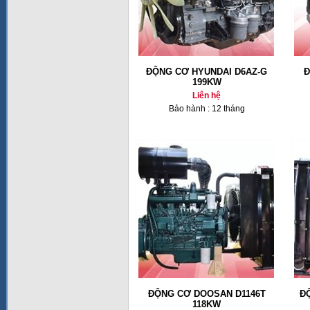
ĐỘNG CƠ HYUNDAI D6AZ-G
Đ
199KW
Liên hệ
Bảo hành : 12 tháng
ĐỘNG CƠ DOOSAN D1146T
Đ
118KW