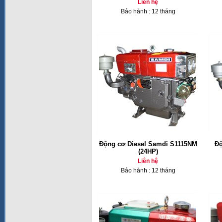
Liên hệ
Bảo hành : 12 tháng
Động cơ Diesel Samdi S1115NM
Độ
(24HP)
Liên hệ
Bảo hành : 12 tháng