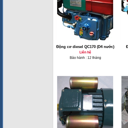
Động cơ diesel QC170 (D4 nước)
Đ
Liên hệ
Bảo hành : 12 tháng