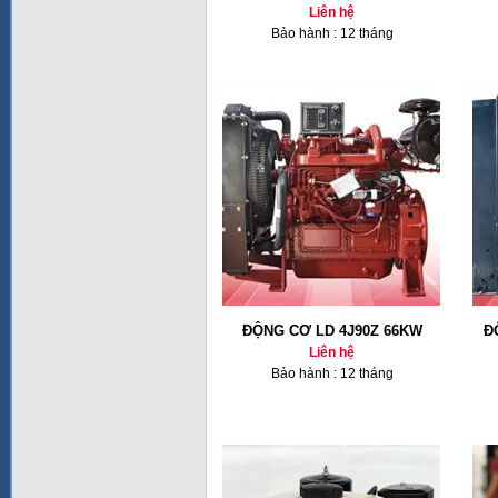
Liên hệ
Bảo hành : 12 tháng
ĐỘNG CƠ LD 4J90Z 66KW
Đ
Liên hệ
Bảo hành : 12 tháng