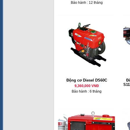
Bảo hành : 12 tháng
Động cơ Diesel DS60C
Đ
S11
9,360,000 VNĐ
Bảo hành : 6 tháng