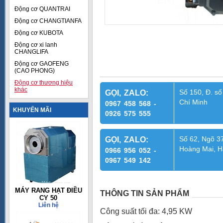
Động cơ QUANTRAI
Động cơ CHANGTIANFA
Động cơ KUBOTA
Động cơ xi lanh
CHANGLIFA
Động cơ GAOFENG
(CAO PHONG)
Động cơ thương hiệu
khác
Số 150, Đ. số
GỌI, ZALO:
Chí Minh
0967 458 568 -
KHUYẾN MÃI
0926 575 555
Số 62, Ngõ 37
GỌI, ZALO:
Hoàng Mai, H
0966 956 052 -
0967 549 142
MÁY RANG HẠT ĐIỀU
THÔNG TIN SẢN PHẨM
CY 50
Liên hệ
Công suất tối đa: 4,95 KW