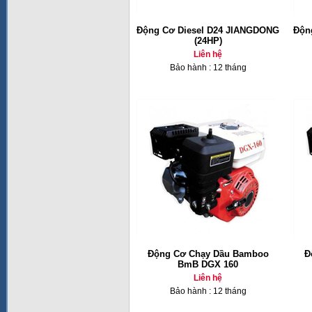
Động Cơ Diesel D24 JIANGDONG
Độn
(24HP)
Liên hệ
Bảo hành : 12 tháng
Động Cơ Chạy Dầu Bamboo
Đ
BmB DGX 160
Liên hệ
Bảo hành : 12 tháng