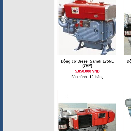
Động cơ Diesel Samdi 175NL
Độ
(7HP)
5,850,000 VNĐ
Bảo hành : 12 tháng