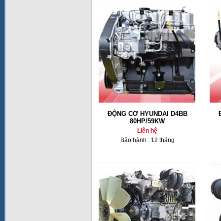
ĐỘNG CƠ HYUNDAI D4BB
80HP/59KW
Liên hệ
Bảo hành : 12 tháng