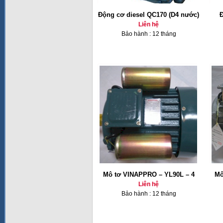
Động cơ diesel QC170 (D4 nước)
Đ
Liên hệ
Bảo hành : 12 tháng
Mô tơ VINAPPRO – YL90L – 4
Mô
Liên hệ
Bảo hành : 12 tháng