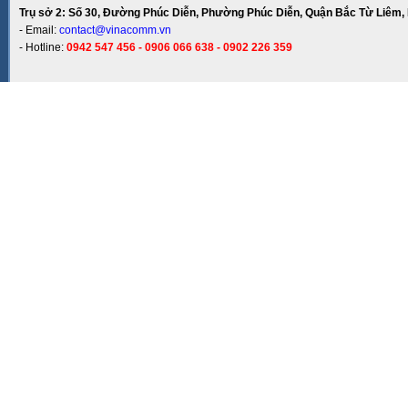
Trụ sở 2: Số 30, Đường Phúc Diễn, Phường Phúc Diễn, Quận Bắc Từ Liêm, 
- Email:
contact@vinacomm.vn
- Hotline:
0942 547 456 - 0906 066 638 - 0902 226 359