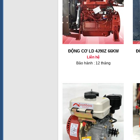
ĐỘNG CƠ LD 4J90Z 66KW
Đ
Liên hệ
Bảo hành : 12 tháng