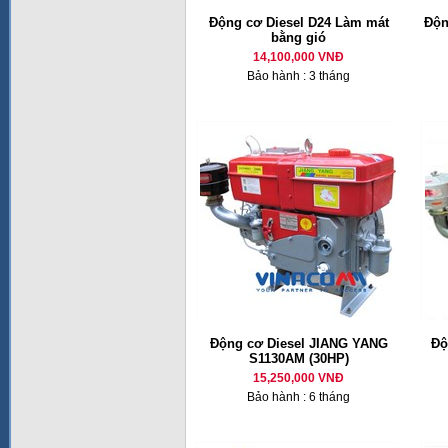
Động cơ Diesel D24 Làm mát
Độn
bằng gió
14,100,000 VNĐ
Bảo hành : 3 tháng
Động cơ Diesel JIANG YANG
Độ
S1130AM (30HP)
15,250,000 VNĐ
Bảo hành : 6 tháng