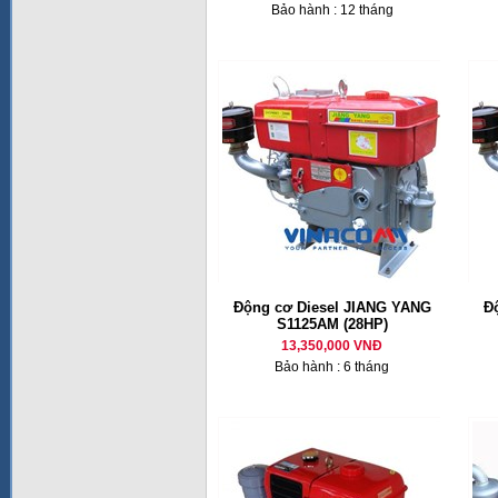
Bảo hành : 12 tháng
Động cơ Diesel JIANG YANG
Đ
S1125AM (28HP)
13,350,000 VNĐ
Bảo hành : 6 tháng