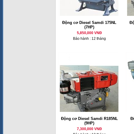
Động cơ Diesel Samdi 175NL
Độ
(7HP)
5,850,000 VNĐ
Bảo hành : 12 tháng
Động cơ Diesel Samdi R185NL
Đ
(9HP)
7,300,000 VNĐ