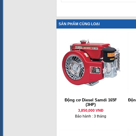
SẢN PHẨM CÙNG LOẠI
Động cơ Diesel Samdi 165F
Động
(3HP)
3,850,000 VNĐ
Bảo hành : 3 tháng