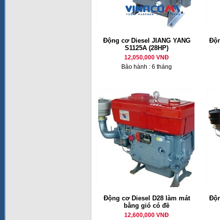
Động cơ Diesel JIANG YANG
Độn
S1125A (28HP)
12,050,000 VNĐ
Bảo hành : 6 tháng
Động cơ Diesel D28 làm mát
Độn
bằng gió có đề
12,600,000 VNĐ