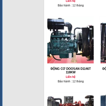
Liên hệ
Bảo hành : 12 tháng
ĐỘNG CƠ DOOSAN D1146T
Đ
118KW
Liên hệ
Bảo hành : 12 tháng