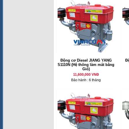
Động cơ Diesel JIANG YANG
Đ
S1110N (Hệ thống làm mát bằng
Gió)
11,600,000 VNĐ
Bảo hành : 6 tháng