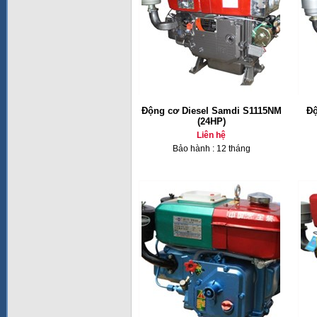
Động cơ Diesel Samdi S1115NM
Độ
(24HP)
Liên hệ
Bảo hành : 12 tháng