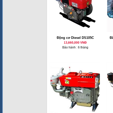
Động cơ Diesel DS105C
Đ
13,660,000 VNĐ
Bảo hành : 6 tháng