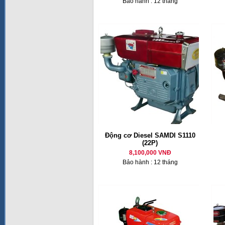
Bảo hành : 12 tháng
Động cơ Diesel SAMDI S1110
(22P)
8,100,000 VNĐ
Bảo hành : 12 tháng