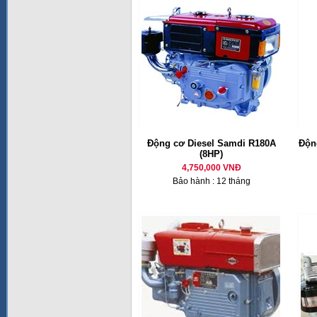
Động cơ Diesel Samdi R180A
Động
(8HP)
4,750,000 VNĐ
Bảo hành : 12 tháng