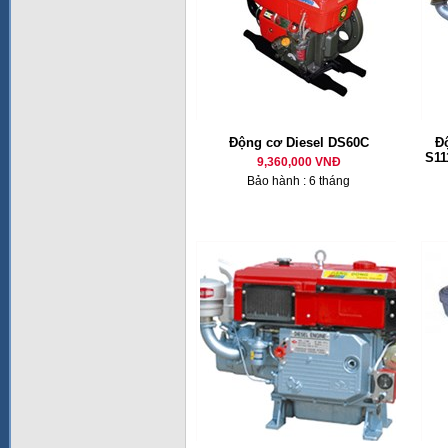
Động cơ Diesel DS60C
Đ
S11
9,360,000 VNĐ
Bảo hành : 6 tháng