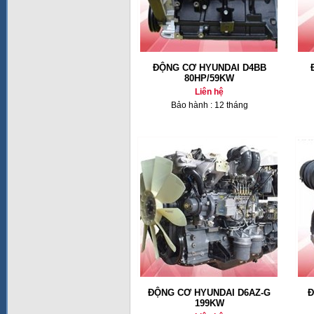
ĐỘNG CƠ HYUNDAI D4BB
80HP/59KW
Liên hệ
Bảo hành : 12 tháng
ĐỘNG CƠ HYUNDAI D6AZ-G
Đ
199KW