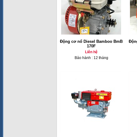
Động cơ nổ Diesel Bamboo BmB
Độn
170F
Liên hệ
Bảo hành : 12 tháng