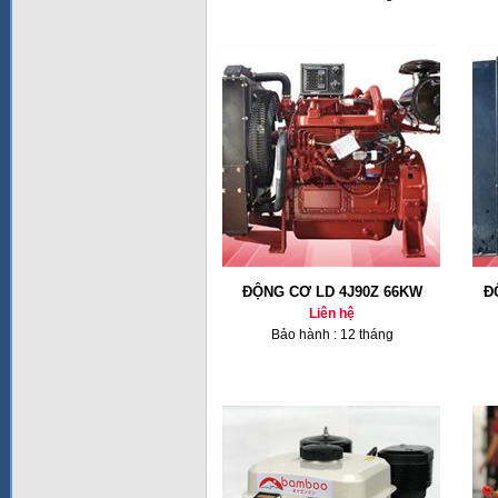
ĐỘNG CƠ LD 4J90Z 66KW
Đ
Liên hệ
Bảo hành : 12 tháng