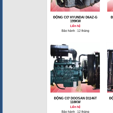
ĐỘNG CƠ HYUNDAI D6AZ-G
Đ
199KW
Liên hệ
Bảo hành : 12 tháng
ĐỘNG CƠ DOOSAN D1146T
Đ
118KW
Liên hệ
Bảo hành : 12 tháng