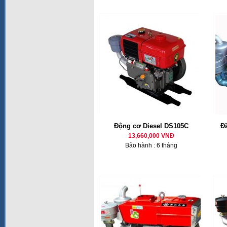
Động cơ Diesel DS105C
Đ
13,660,000 VNĐ
Bảo hành : 6 tháng