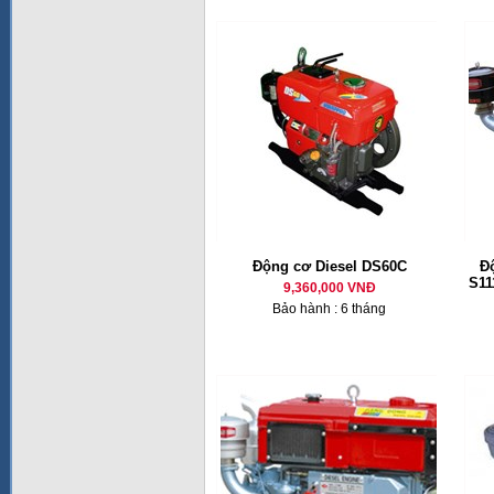
Động cơ Diesel DS60C
Đ
S11
9,360,000 VNĐ
Bảo hành : 6 tháng