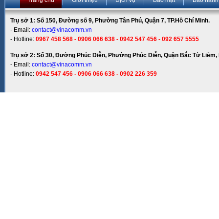
Trang chủ
Giới thiệu
Dịch vụ
Bảo mật
Bảo hành
Trụ sở 1: Số 150, Đường số 9, Phường Tân Phú, Quận 7, TP.Hồ Chí Minh.
- Email:
contact@vinacomm.vn
- Hotline:
0967 458 568 - 0906 066 638 - 0942 547 456 - 092 657 5555
Trụ sở 2: Số 30, Đường Phúc Diễn, Phường Phúc Diễn, Quận Bắc Từ Liêm, 
- Email:
contact@vinacomm.vn
- Hotline:
0942 547 456 - 0906 066 638 - 0902 226 359