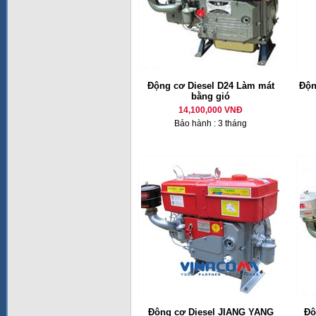
Động cơ Diesel D24 Làm mát
Độn
bằng gió
14,100,000 VNĐ
Bảo hành : 3 tháng
Động cơ Diesel JIANG YANG
Độ