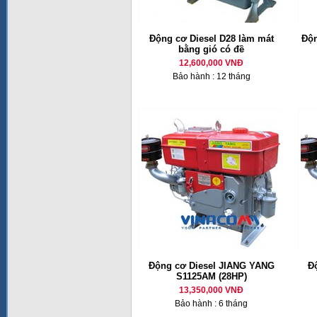
Động cơ Diesel D28 làm mát
Độn
bằng gió có đề
12,600,000 VNĐ
Bảo hành : 12 tháng
Động cơ Diesel JIANG YANG
Đ
S1125AM (28HP)
13,350,000 VNĐ
Bảo hành : 6 tháng