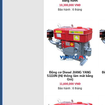
bằng nước
10,300,000 VNĐ
Bảo hành : 6 tháng
Động cơ Diesel JIANG YANG
Đ
S1110N (Hệ thống làm mát bằng
Gió)
11,600,000 VNĐ
Bảo hành : 6 tháng