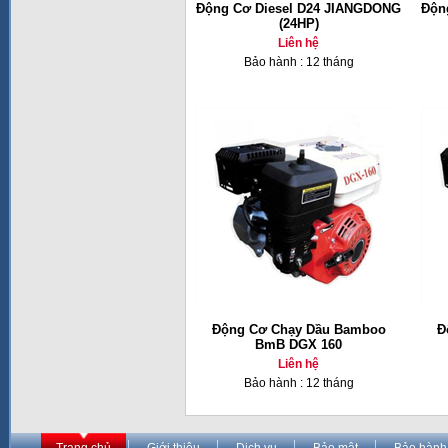
Động Cơ Diesel D24 JIANGDONG
Độn
(24HP)
Liên hệ
Bảo hành : 12 tháng
Động Cơ Chạy Dầu Bamboo
Đ
BmB DGX 160
Liên hệ
Bảo hành : 12 tháng