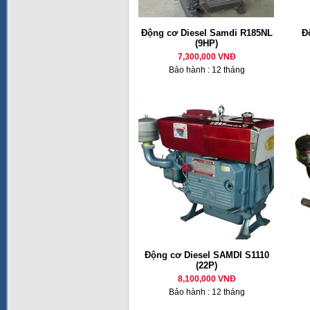
Động cơ Diesel Samdi R185NL
Đ
(9HP)
7,300,000 VNĐ
Bảo hành : 12 tháng
Động cơ Diesel SAMDI S1110
(22P)
8,100,000 VNĐ
Bảo hành : 12 tháng