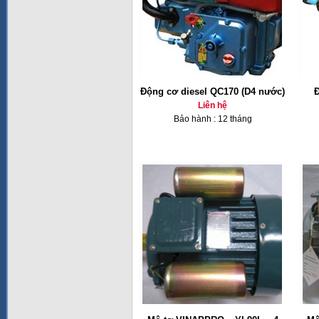
Động cơ diesel QC170 (D4 nước)
Đ
Liên hệ
Bảo hành : 12 tháng