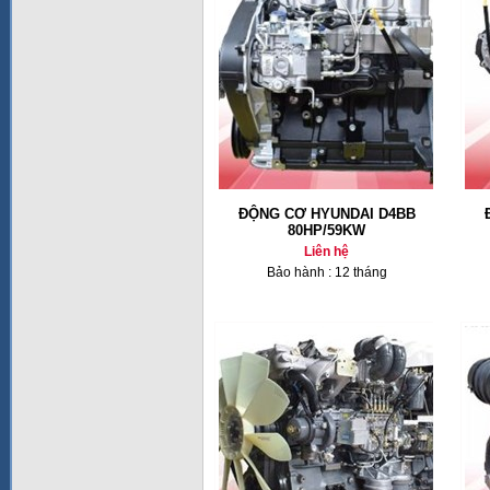
ĐỘNG CƠ HYUNDAI D4BB
80HP/59KW
Liên hệ
Bảo hành : 12 tháng