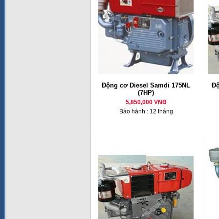
Động cơ Diesel Samdi 175NL
Độ
(7HP)
5,850,000 VNĐ
Bảo hành : 12 tháng