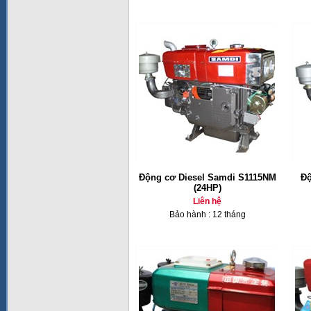
Động cơ Diesel Samdi S1115NM
Độ
(24HP)
Liên hệ
Bảo hành : 12 tháng