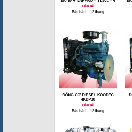
Mô tơ VINAPPRO – YL90L – 4
Mô
Liên hệ
Bảo hành : 12 tháng
ĐỘNG CƠ DIESEL KOODEC
Đ
4KDP30
Liên hệ
Bảo hành : 12 tháng