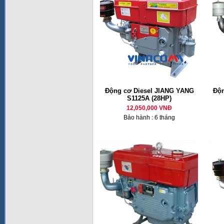
Động cơ Diesel JIANG YANG
Độn
S1125A (28HP)
12,050,000 VNĐ
Bảo hành : 6 tháng