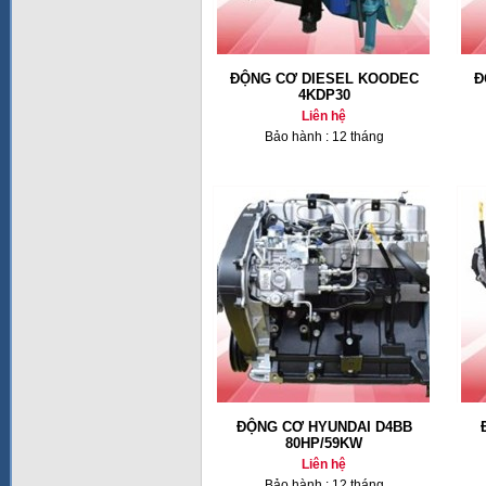
ĐỘNG CƠ DIESEL KOODEC
Đ
4KDP30
Liên hệ
Bảo hành : 12 tháng
ĐỘNG CƠ HYUNDAI D4BB
80HP/59KW
Liên hệ
Bảo hành : 12 tháng