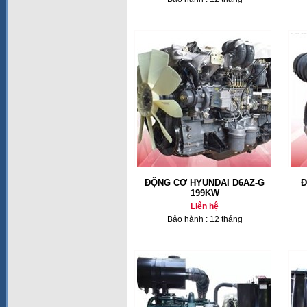
ĐỘNG CƠ HYUNDAI D6AZ-G
Đ
199KW
Liên hệ
Bảo hành : 12 tháng