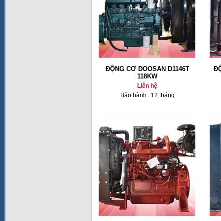
ĐỘNG CƠ DOOSAN D1146T
Đ
118KW
Liên hệ
Bảo hành : 12 tháng