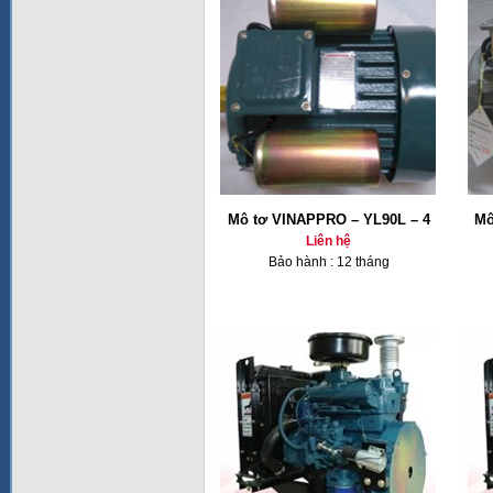
Mô tơ VINAPPRO – YL90L – 4
Mô
Liên hệ
Bảo hành : 12 tháng