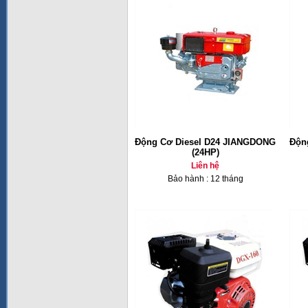
Động Cơ Diesel D24 JIANGDONG
Độn
(24HP)
Liên hệ
Bảo hành : 12 tháng