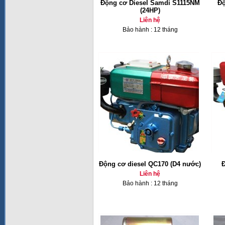
Động cơ Diesel Samdi S1115NM
Độ
(24HP)
Liên hệ
Bảo hành : 12 tháng
Động cơ diesel QC170 (D4 nước)
Đ
Liên hệ
Bảo hành : 12 tháng