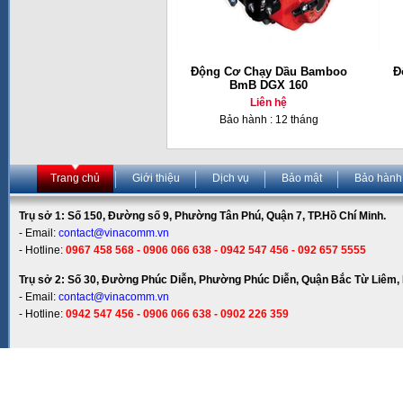
Động Cơ Chạy Dầu Bamboo
Đ
BmB DGX 160
Liên hệ
Bảo hành : 12 tháng
Trang chủ
Giới thiệu
Dịch vụ
Bảo mật
Bảo hành
Trụ sở 1: Số 150, Đường số 9, Phường Tân Phú, Quận 7, TP.Hồ Chí Minh.
- Email:
contact@vinacomm.vn
- Hotline:
0967 458 568 - 0906 066 638 - 0942 547 456 - 092 657 5555
Trụ sở 2: Số 30, Đường Phúc Diễn, Phường Phúc Diễn, Quận Bắc Từ Liêm, 
- Email:
contact@vinacomm.vn
- Hotline:
0942 547 456 - 0906 066 638 - 0902 226 359