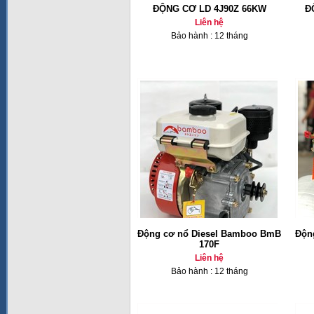
ĐỘNG CƠ LD 4J90Z 66KW
Đ
Liên hệ
Bảo hành : 12 tháng
Động cơ nổ Diesel Bamboo BmB
Độn
170F
Liên hệ
Bảo hành : 12 tháng