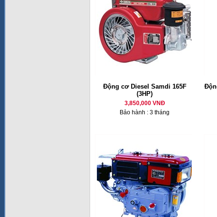
Động cơ Diesel Samdi 165F
Động
(3HP)
3,850,000 VNĐ
Bảo hành : 3 tháng