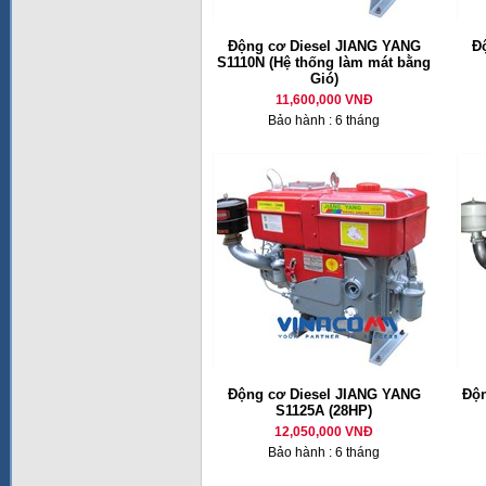
Động cơ Diesel JIANG YANG
Đ
S1110N (Hệ thống làm mát bằng
Gió)
11,600,000 VNĐ
Bảo hành : 6 tháng
Động cơ Diesel JIANG YANG
Độn
S1125A (28HP)
12,050,000 VNĐ
Bảo hành : 6 tháng