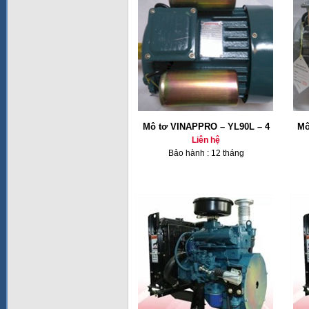
Mô tơ VINAPPRO – YL90L – 4
Mô
Liên hệ
Bảo hành : 12 tháng