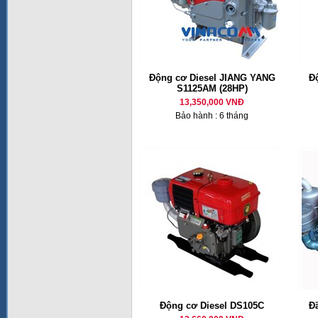
Động cơ Diesel JIANG YANG
Đ
S1125AM (28HP)
13,350,000 VNĐ
Bảo hành : 6 tháng
Động cơ Diesel DS105C
Đ