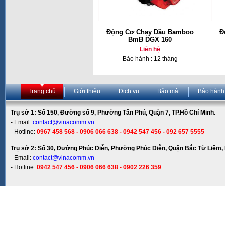
Động Cơ Chạy Dầu Bamboo
Đ
BmB DGX 160
Liên hệ
Bảo hành : 12 tháng
Trang chủ
Giới thiệu
Dịch vụ
Bảo mật
Bảo hành
Trụ sở 1: Số 150, Đường số 9, Phường Tân Phú, Quận 7, TP.Hồ Chí Minh.
- Email:
contact@vinacomm.vn
- Hotline:
0967 458 568 - 0906 066 638 - 0942 547 456 - 092 657 5555
Trụ sở 2: Số 30, Đường Phúc Diễn, Phường Phúc Diễn, Quận Bắc Từ Liêm, 
- Email:
contact@vinacomm.vn
- Hotline:
0942 547 456 - 0906 066 638 - 0902 226 359