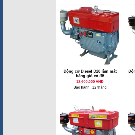
Động cơ Diesel D28 làm mát
Độn
bằng gió có đề
12,600,000 VNĐ
Bảo hành : 12 tháng