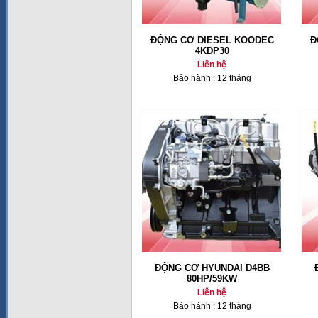
ĐỘNG CƠ DIESEL KOODEC
Đ
4KDP30
Liên hệ
Bảo hành : 12 tháng
ĐỘNG CƠ HYUNDAI D4BB
80HP/59KW
Liên hệ
Bảo hành : 12 tháng