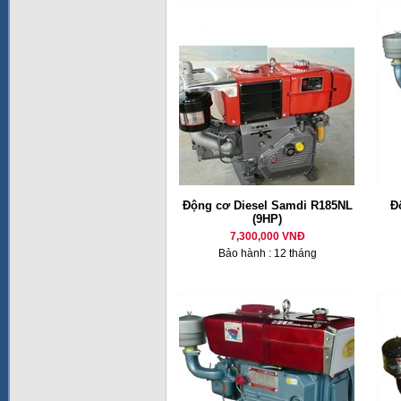
Động cơ Diesel Samdi R185NL
Đ
(9HP)
7,300,000 VNĐ
Bảo hành : 12 tháng