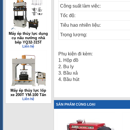
Công suất làm việc:
Tốc độ:
Tiêu hao nhiên liệu:
Máy ép thủy lực dụng
Trọng lượng:
cụ nấu nướng nhà
bếp YQ32-315T
Liên hệ
Phụ kiện đi kèm:
1. Hộp đồ
2. Bu ly
3. Bầu xả
4. Bầu hút
Máy ép thủy lực lốp
xe 200T YM-100 Tấn
Liên hệ
SẢN PHẨM CÙNG LOẠI