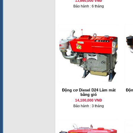
13,660,000 VNĐ
Bảo hành : 6 tháng
Động cơ Diesel D24 Làm mát
Độn
bằng gió
14,100,000 VNĐ
Bảo hành : 3 tháng