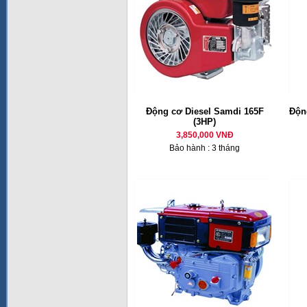
Động cơ Diesel Samdi 165F
Động
(3HP)
3,850,000 VNĐ
Bảo hành : 3 tháng