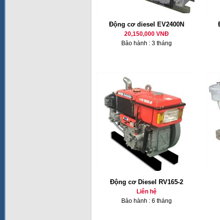
Động cơ diesel EV2400N
20,150,000 VNĐ
Bảo hành : 3 tháng
Động cơ Diesel RV165-2
Liên hệ
Bảo hành : 6 tháng