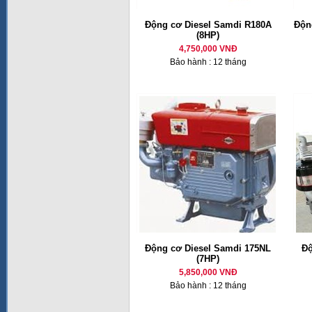
Động cơ Diesel Samdi R180A
Động
(8HP)
4,750,000 VNĐ
Bảo hành : 12 tháng
Động cơ Diesel Samdi 175NL
Độ
(7HP)
5,850,000 VNĐ
Bảo hành : 12 tháng