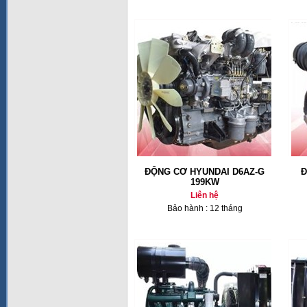
ĐỘNG CƠ HYUNDAI D6AZ-G
Đ
199KW
Liên hệ
Bảo hành : 12 tháng