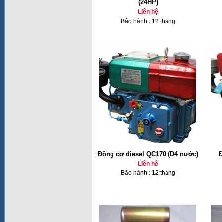
(24HP)
Liên hệ
Bảo hành : 12 tháng
Động cơ diesel QC170 (D4 nước)
Đ
Liên hệ
Bảo hành : 12 tháng