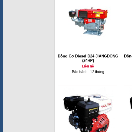
Động Cơ Diesel D24 JIANGDONG
Độn
(24HP)
Liên hệ
Bảo hành : 12 tháng