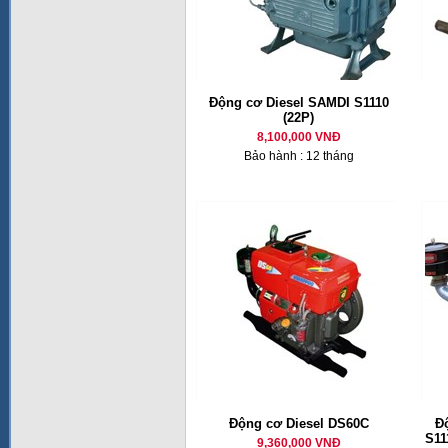
Động cơ Diesel SAMDI S1110
(22P)
8,100,000 VNĐ
Bảo hành : 12 tháng
Động cơ Diesel DS60C
Đ
S11
9,360,000 VNĐ