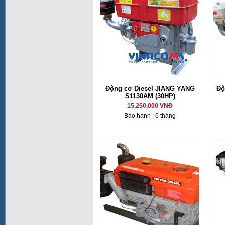
Động cơ Diesel JIANG YANG
Độ
S1130AM (30HP)
15,250,000 VNĐ
Bảo hành : 6 tháng