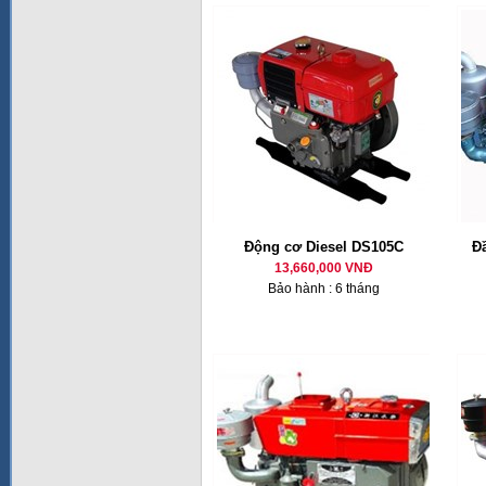
Động cơ Diesel DS105C
Đ
13,660,000 VNĐ
Bảo hành : 6 tháng