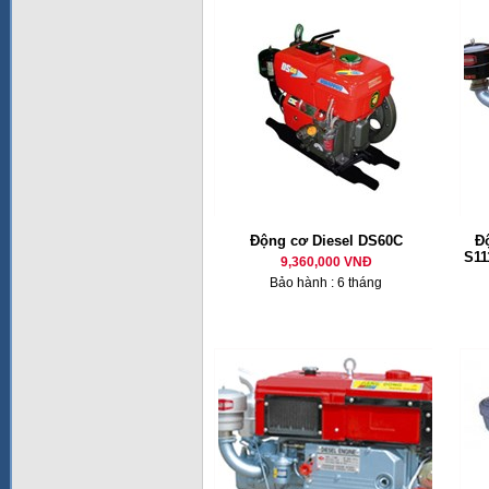
Động cơ Diesel DS60C
Đ
S11
9,360,000 VNĐ
Bảo hành : 6 tháng