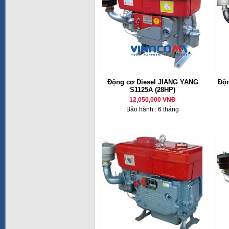
Động cơ Diesel JIANG YANG
Độn
S1125A (28HP)
12,050,000 VNĐ
Bảo hành : 6 tháng