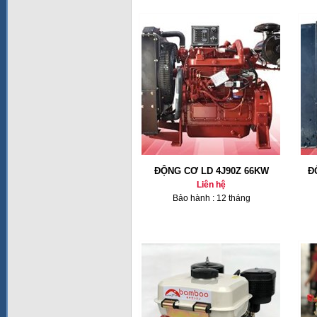
ĐỘNG CƠ LD 4J90Z 66KW
Đ
Liên hệ
Bảo hành : 12 tháng