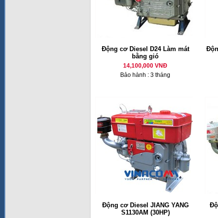
Động cơ Diesel D24 Làm mát
Độn
bằng gió
14,100,000 VNĐ
Bảo hành : 3 tháng
Động cơ Diesel JIANG YANG
Độ
S1130AM (30HP)