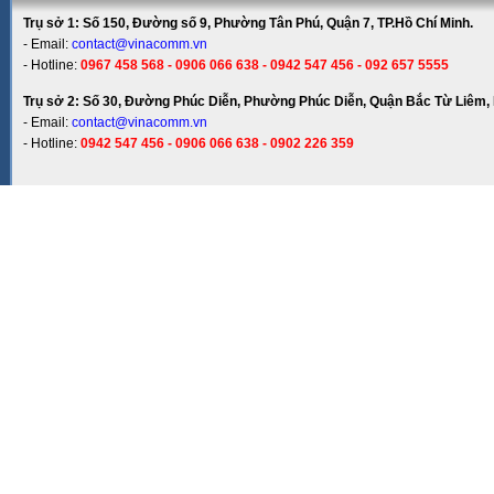
Trụ sở 1: Số 150, Đường số 9, Phường Tân Phú, Quận 7, TP.Hồ Chí Minh.
- Email:
contact@vinacomm.vn
- Hotline:
0967 458 568 - 0906 066 638 - 0942 547 456 - 092 657 5555
Trụ sở 2: Số 30, Đường Phúc Diễn, Phường Phúc Diễn, Quận Bắc Từ Liêm, 
- Email:
contact@vinacomm.vn
- Hotline:
0942 547 456 - 0906 066 638 - 0902 226 359