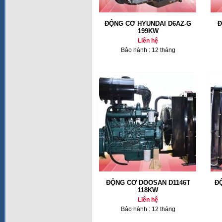
ĐỘNG CƠ HYUNDAI D6AZ-G
Đ
199KW
Liên hệ
Bảo hành : 12 tháng
ĐỘNG CƠ DOOSAN D1146T
Đ
118KW
Liên hệ
Bảo hành : 12 tháng