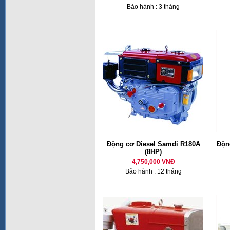
Bảo hành : 3 tháng
Động cơ Diesel Samdi R180A
Động
(8HP)
4,750,000 VNĐ
Bảo hành : 12 tháng