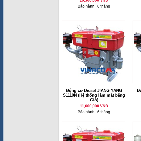
10,300,000 VNĐ
Bảo hành : 6 tháng
Động cơ Diesel JIANG YANG
Đ
S1110N (Hệ thống làm mát bằng
Gió)
11,600,000 VNĐ
Bảo hành : 6 tháng