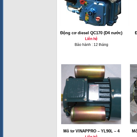
Động cơ diesel QC170 (D4 nước)
Đ
Liên hệ
Bảo hành : 12 tháng
Mô tơ VINAPPRO – YL90L – 4
Mô