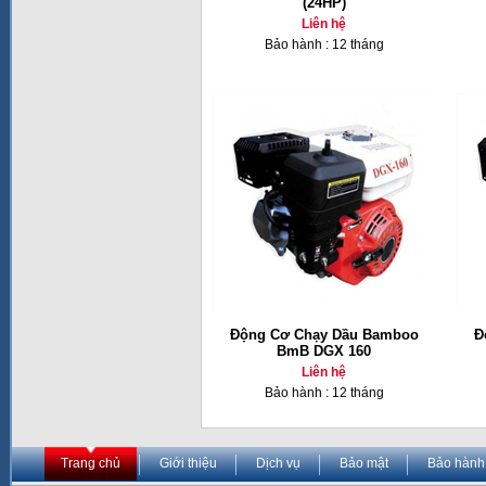
(24HP)
Liên hệ
Bảo hành : 12 tháng
Động Cơ Chạy Dầu Bamboo
Đ
BmB DGX 160
Liên hệ
Bảo hành : 12 tháng
Trang chủ
Giới thiệu
Dịch vụ
Bảo mật
Bảo hành