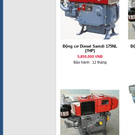
Động cơ Diesel Samdi 175NL
Độ
(7HP)
5,850,000 VNĐ
Bảo hành : 12 tháng