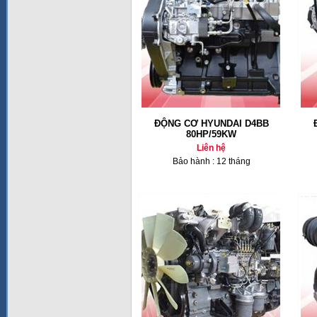
ĐỘNG CƠ HYUNDAI D4BB
80HP/59KW
Liên hệ
Bảo hành : 12 tháng