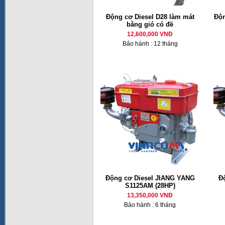
Động cơ Diesel D28 làm mát
Độn
bằng gió có đề
12,600,000 VNĐ
Bảo hành : 12 tháng
Động cơ Diesel JIANG YANG
Đ
S1125AM (28HP)
13,350,000 VNĐ
Bảo hành : 6 tháng