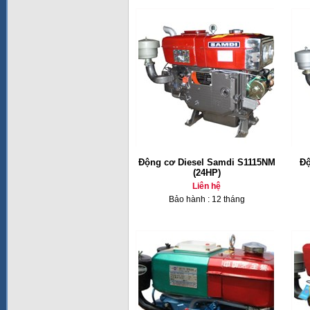
Động cơ Diesel Samdi S1115NM
Độ
(24HP)
Liên hệ
Bảo hành : 12 tháng