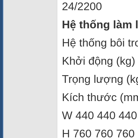
24/2200
Hệ thống làm
Hệ thống bôi t
Khởi động (kg)
Trọng lượng (k
Kích thước (m
W 440 440 44
H 760 760 760