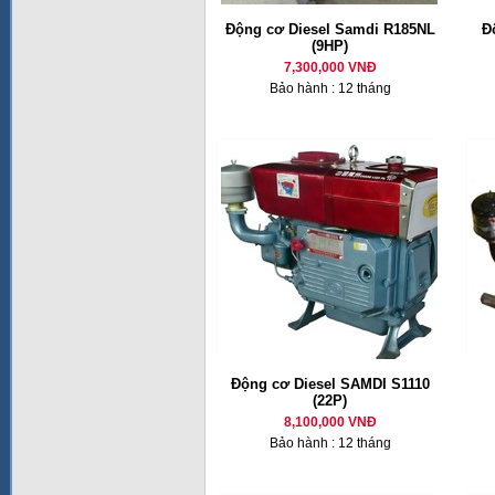
Động cơ Diesel Samdi R185NL
Đ
(9HP)
7,300,000 VNĐ
Bảo hành : 12 tháng
Động cơ Diesel SAMDI S1110
(22P)
8,100,000 VNĐ
Bảo hành : 12 tháng