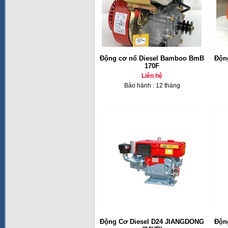
Động cơ nổ Diesel Bamboo BmB
Độn
170F
Liên hệ
Bảo hành : 12 tháng
Động Cơ Diesel D24 JIANGDONG
Độn