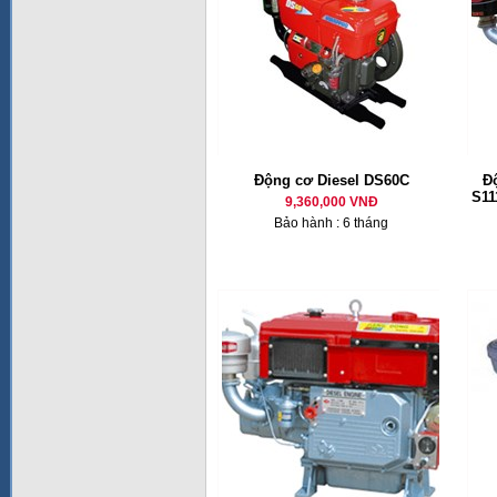
Động cơ Diesel DS60C
Đ
S11
9,360,000 VNĐ
Bảo hành : 6 tháng