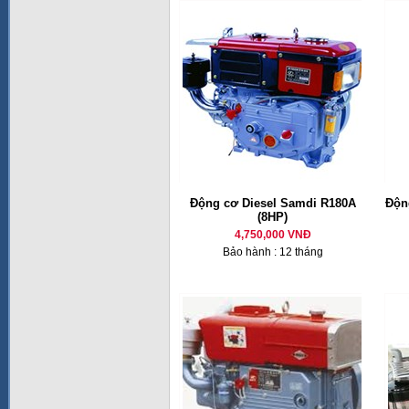
Động cơ Diesel Samdi R180A
Động
(8HP)
4,750,000 VNĐ
Bảo hành : 12 tháng