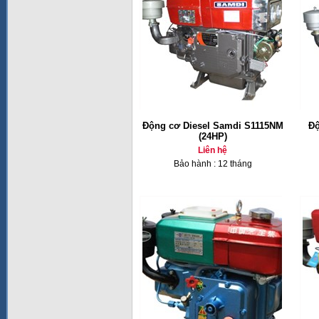
Động cơ Diesel Samdi S1115NM
Độ
(24HP)
Liên hệ
Bảo hành : 12 tháng