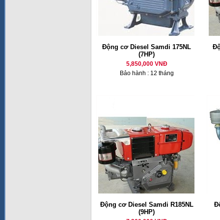
Động cơ Diesel Samdi 175NL
Độ
(7HP)
5,850,000 VNĐ
Bảo hành : 12 tháng
Động cơ Diesel Samdi R185NL
Đ
(9HP)