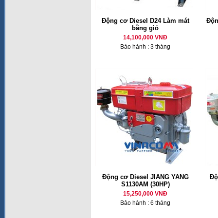
Động cơ Diesel D24 Làm mát
Độn
bằng gió
14,100,000 VNĐ
Bảo hành : 3 tháng
Động cơ Diesel JIANG YANG
Độ
S1130AM (30HP)
15,250,000 VNĐ
Bảo hành : 6 tháng