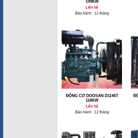
199KW
Liên hệ
Bảo hành : 12 tháng
ĐỘNG CƠ DOOSAN D1146T
Đ
118KW
Liên hệ
Bảo hành : 12 tháng