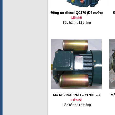
Động cơ diesel QC170 (D4 nước)
Đ
Liên hệ
Bảo hành : 12 tháng
Mô tơ VINAPPRO – YL90L – 4
Mô
Liên hệ
Bảo hành : 12 tháng