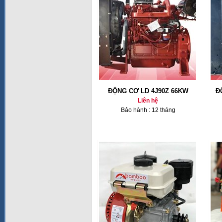
ĐỘNG CƠ LD 4J90Z 66KW
Đ
Liên hệ
Bảo hành : 12 tháng