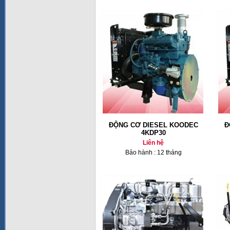
ĐỘNG CƠ DIESEL KOODEC
Đ
4KDP30
Liên hệ
Bảo hành : 12 tháng