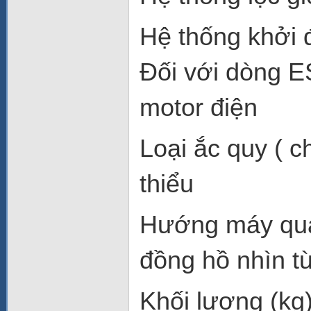
Hệ thống khởi 
Đối với dòng E
motor điện
Loại ắc quy ( c
thiểu
Hướng máy quay
đồng hồ nhìn t
Khối lượng (kg)