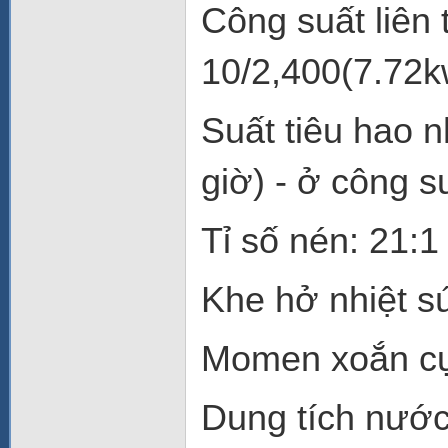
Công suất liên 
10/2,400(7.72k
Suất tiêu hao n
giờ) - ở công su
Tỉ số nén: 21:1
Khe hở nhiệt s
Momen xoắn cực
Dung tích nước 