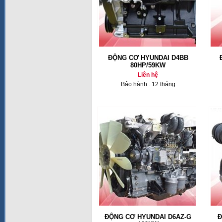
ĐỘNG CƠ HYUNDAI D4BB
80HP/59KW
Liên hệ
Bảo hành : 12 tháng
ĐỘNG CƠ HYUNDAI D6AZ-G
Đ