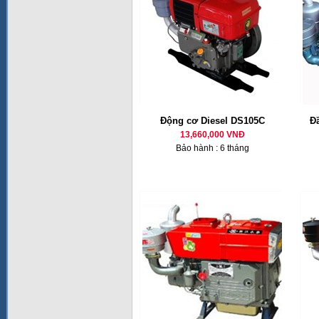
Động cơ Diesel DS105C
Đ
13,660,000 VNĐ
Bảo hành : 6 tháng