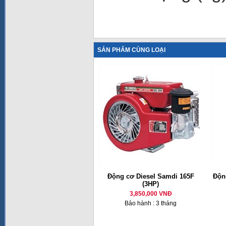
SẢN PHẨM CÙNG LOẠI
Động cơ Diesel Samdi 165F
Động
(3HP)
3,850,000 VNĐ
Bảo hành : 3 tháng