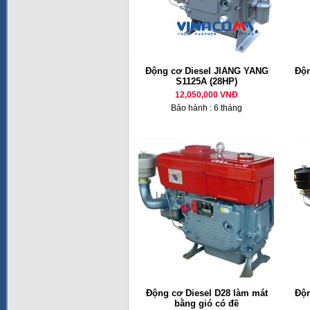
Động cơ Diesel JIANG YANG
Độn
S1125A (28HP)
12,050,000 VNĐ
Bảo hành : 6 tháng
Động cơ Diesel D28 làm mát
Độn
bằng gió có đề