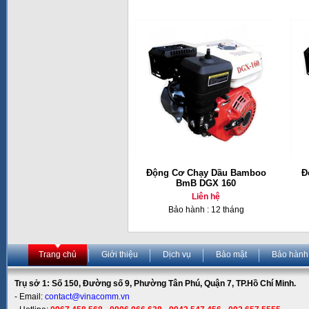
Động Cơ Chạy Dầu Bamboo
Đ
BmB DGX 160
Liên hệ
Bảo hành : 12 tháng
Trang chủ
Giới thiệu
Dịch vụ
Bảo mật
Bảo hành
Trụ sở 1: Số 150, Đường số 9, Phường Tân Phú, Quận 7, TP.Hồ Chí Minh.
- Email:
contact@vinacomm.vn