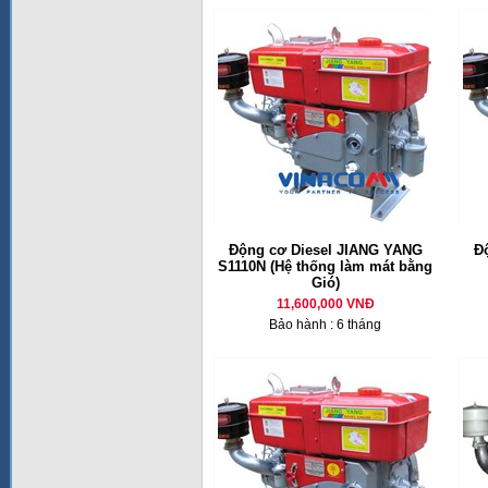
Động cơ Diesel JIANG YANG
Đ
S1110N (Hệ thống làm mát bằng
Gió)
11,600,000 VNĐ
Bảo hành : 6 tháng