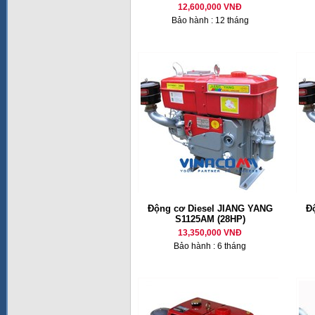
12,600,000 VNĐ
Bảo hành : 12 tháng
Động cơ Diesel JIANG YANG
Đ
S1125AM (28HP)
13,350,000 VNĐ
Bảo hành : 6 tháng