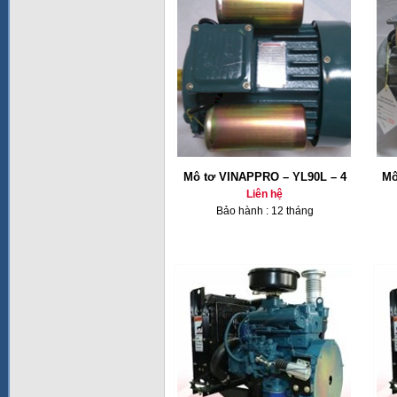
Mô tơ VINAPPRO – YL90L – 4
Mô
Liên hệ
Bảo hành : 12 tháng