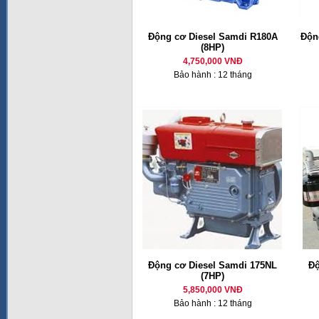
Động cơ Diesel Samdi R180A
Động
(8HP)
4,750,000 VNĐ
Bảo hành : 12 tháng
Động cơ Diesel Samdi 175NL
Độ
(7HP)
5,850,000 VNĐ
Bảo hành : 12 tháng