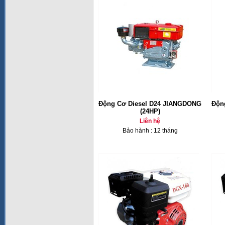
Động Cơ Diesel D24 JIANGDONG
Độn
(24HP)
Liên hệ
Bảo hành : 12 tháng