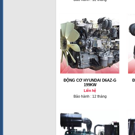
ĐỘNG CƠ HYUNDAI D6AZ-G
Đ
199KW
Liên hệ
Bảo hành : 12 tháng