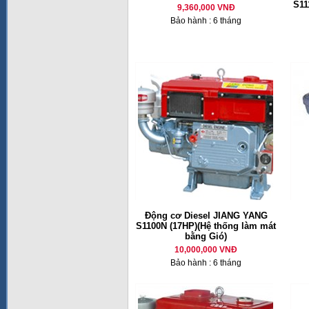
S11
9,360,000 VNĐ
Bảo hành : 6 tháng
Động cơ Diesel JIANG YANG
S1100N (17HP)(Hệ thống làm mát
bằng Gió)
10,000,000 VNĐ
Bảo hành : 6 tháng