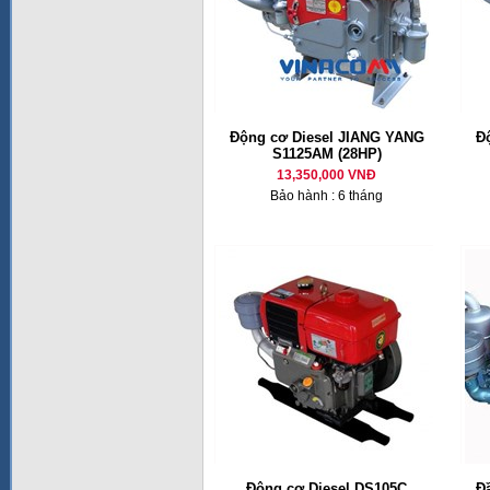
Động cơ Diesel JIANG YANG
Đ
S1125AM (28HP)
13,350,000 VNĐ
Bảo hành : 6 tháng
Động cơ Diesel DS105C
Đ