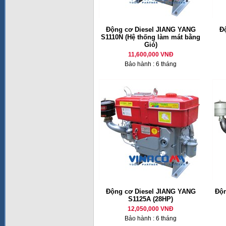
Động cơ Diesel JIANG YANG
Đ
S1110N (Hệ thống làm mát bằng
Gió)
11,600,000 VNĐ
Bảo hành : 6 tháng
Động cơ Diesel JIANG YANG
Độn
S1125A (28HP)
12,050,000 VNĐ
Bảo hành : 6 tháng