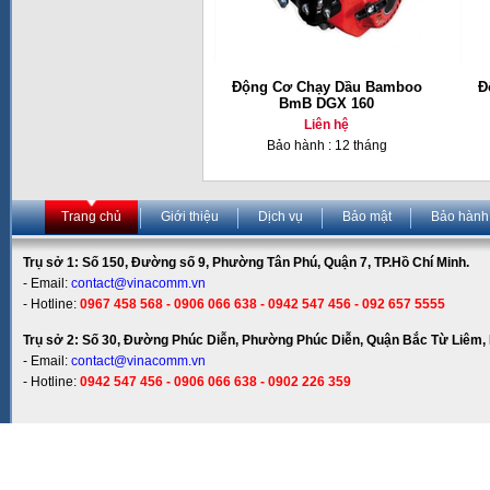
Động Cơ Chạy Dầu Bamboo
Đ
BmB DGX 160
Liên hệ
Bảo hành : 12 tháng
Trang chủ
Giới thiệu
Dịch vụ
Bảo mật
Bảo hành
Trụ sở 1: Số 150, Đường số 9, Phường Tân Phú, Quận 7, TP.Hồ Chí Minh.
- Email:
contact@vinacomm.vn
- Hotline:
0967 458 568 - 0906 066 638 - 0942 547 456 - 092 657 5555
Trụ sở 2: Số 30, Đường Phúc Diễn, Phường Phúc Diễn, Quận Bắc Từ Liêm, 
- Email:
contact@vinacomm.vn
- Hotline:
0942 547 456 - 0906 066 638 - 0902 226 359