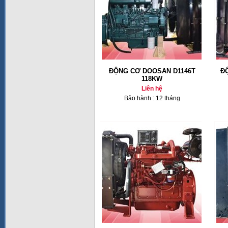
ĐỘNG CƠ DOOSAN D1146T
Đ
118KW
Liên hệ
Bảo hành : 12 tháng