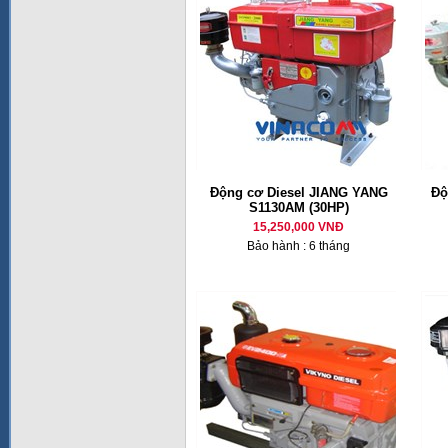
Động cơ Diesel JIANG YANG
Độ
S1130AM (30HP)
15,250,000 VNĐ
Bảo hành : 6 tháng