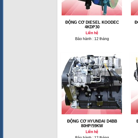
ĐỘNG CƠ DIESEL KOODEC
Đ
4KDP30
Liên hệ
Bảo hành : 12 tháng
ĐỘNG CƠ HYUNDAI D4BB
80HP/59KW
Liên hệ
Bảo hành : 12 tháng