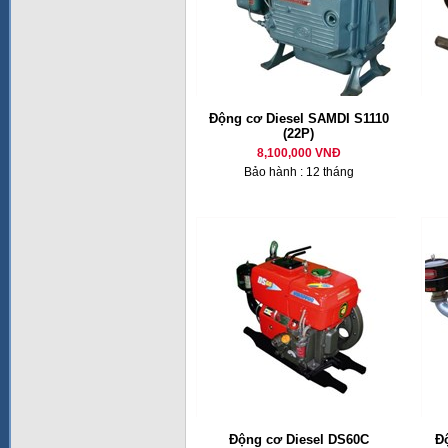
Động cơ Diesel SAMDI S1110
(22P)
8,100,000 VNĐ
Bảo hành : 12 tháng
Động cơ Diesel DS60C
Đ