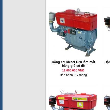
Động cơ Diesel D28 làm mát
Độn
bằng gió có đề
12,600,000 VNĐ
Bảo hành : 12 tháng