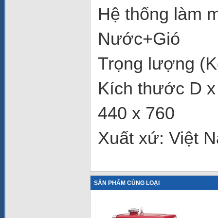
Hệ thống làm m
Nước+Gió
Trọng lượng (K
Kích thước D 
440 x 760
Xuất xứ: Việt 
SẢN PHẨM CÙNG LOẠI