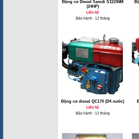
Động cơ Diesel Samdi S1115NM
Độ
(24HP)
Liên hệ
Bảo hành : 12 tháng
Động cơ diesel QC170 (D4 nước)
Đ
Liên hệ
Bảo hành : 12 tháng