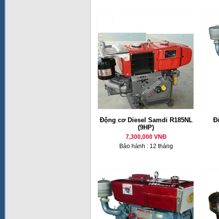
Động cơ Diesel Samdi R185NL
Đ
(9HP)
7,300,000 VNĐ
Bảo hành : 12 tháng