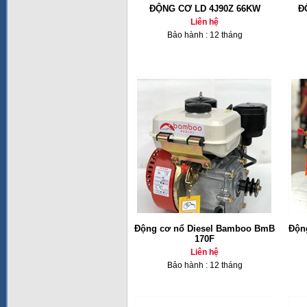
ĐỘNG CƠ LD 4J90Z 66KW
Đ
Liên hệ
Bảo hành : 12 tháng
Động cơ nổ Diesel Bamboo BmB
Độn
170F
Liên hệ
Bảo hành : 12 tháng