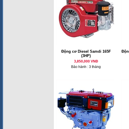
Động cơ Diesel Samdi 165F
Động
(3HP)
3,850,000 VNĐ
Bảo hành : 3 tháng