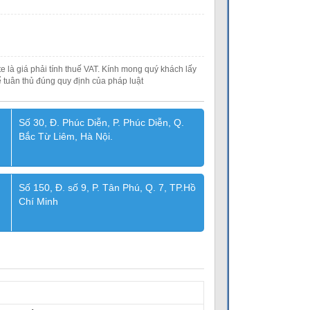
e là giá phải tính thuế VAT. Kính mong quý khách lấy
 tuân thủ đúng quy định của pháp luật
Số 30, Đ. Phúc Diễn, P. Phúc Diễn, Q.
Bắc Từ Liêm, Hà Nội.
Số 150, Đ. số 9, P. Tân Phú, Q. 7, TP.Hồ
Chí Minh