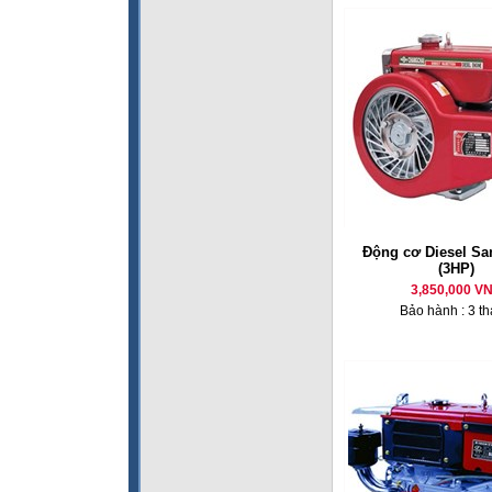
Động cơ Diesel Sa
(3HP)
3,850,000 V
Bảo hành : 3 t