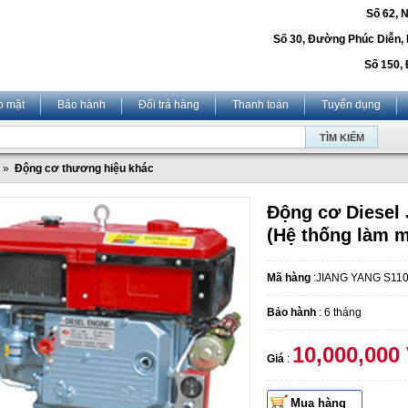
Số 62, 
Số 30, Đường Phúc Diễn,
Số 150, 
o mật
Bảo hành
Đổi trả hàng
Thanh toán
Tuyển dụng
»
Động cơ thương hiệu khác
Động cơ Diesel
(Hệ thống làm m
Mã hàng
:JIANG YANG S11
Bảo hành
: 6 tháng
10,000,000
Giá
:
Mua hàng