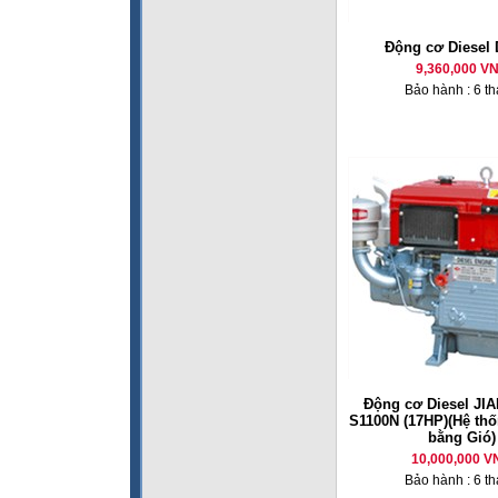
Động cơ Diesel
9,360,000 V
Bảo hành : 6 t
Động cơ Diesel JI
S1100N (17HP)(Hệ th
bằng Gió)
10,000,000 V
Bảo hành : 6 t