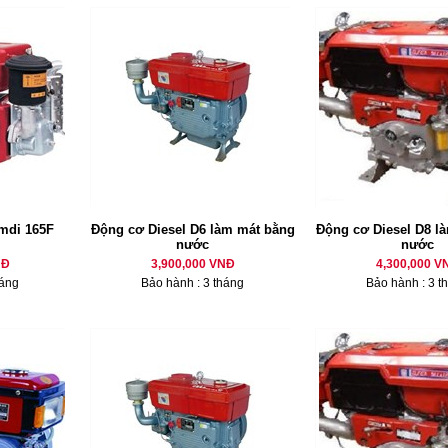
mdi 165F
Động cơ Diesel D6 làm mát bằng
Động cơ Diesel D8 là
nước
nước
NĐ
3,900,000 VNĐ
4,300,000 V
háng
Bảo hành : 3 tháng
Bảo hành : 3 t