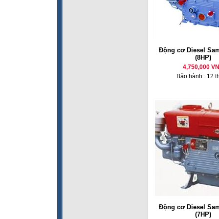
Động cơ Diesel Sa
(8HP)
4,750,000 V
Bảo hành : 12 t
Động cơ Diesel Sa
(7HP)