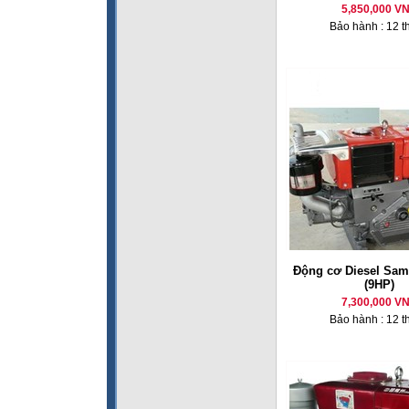
5,850,000 V
Bảo hành : 12 t
Động cơ Diesel Sam
(9HP)
7,300,000 V
Bảo hành : 12 t