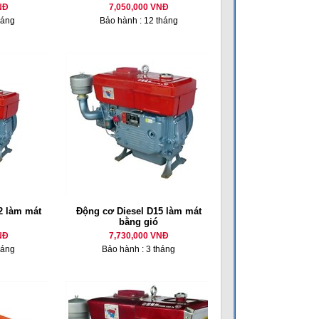
NĐ
7,050,000 VNĐ
háng
Bảo hành : 12 tháng
 làm mát
Động cơ Diesel D15 làm mát
bằng gió
NĐ
7,730,000 VNĐ
háng
Bảo hành : 3 tháng