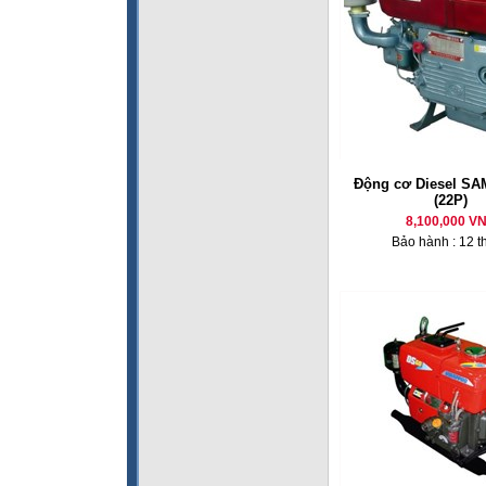
Động cơ Diesel SA
(22P)
8,100,000 V
Bảo hành : 12 t