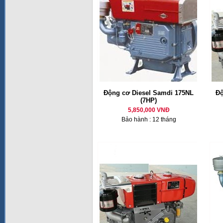
Động cơ Diesel Samdi 175NL
Độ
(7HP)
5,850,000 VNĐ
Bảo hành : 12 tháng