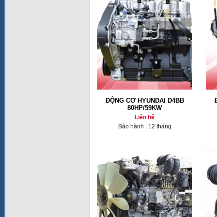
ĐỘNG CƠ HYUNDAI D4BB
80HP/59KW
Liên hệ
Bảo hành : 12 tháng