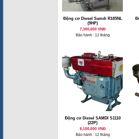
Động cơ Diesel Samdi R185NL
Đ
(9HP)
7,300,000 VNĐ
Bảo hành : 12 tháng
Động cơ Diesel SAMDI S1110
(22P)
8,100,000 VNĐ
Bảo hành : 12 tháng