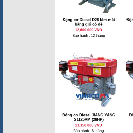
Động cơ Diesel D28 làm mát
Độn
bằng gió có đề
12,600,000 VNĐ
Bảo hành : 12 tháng
Động cơ Diesel JIANG YANG
Đ
S1125AM (28HP)
13,350,000 VNĐ
Bảo hành : 6 tháng