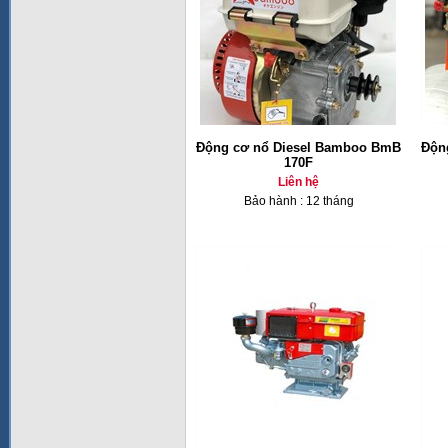
Động cơ nổ Diesel Bamboo BmB
Độn
170F
Liên hệ
Bảo hành : 12 tháng