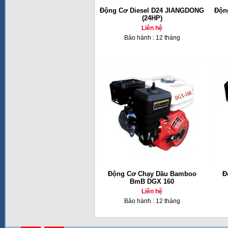
Động Cơ Diesel D24 JIANGDONG
Độn
(24HP)
Liên hệ
Bảo hành : 12 tháng
Động Cơ Chạy Dầu Bamboo
Đ
BmB DGX 160
Liên hệ
Bảo hành : 12 tháng