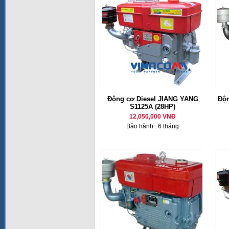
Động cơ Diesel JIANG YANG
Độn
S1125A (28HP)
12,050,000 VNĐ
Bảo hành : 6 tháng