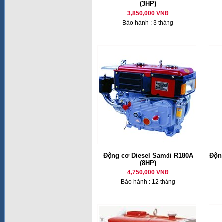
(3HP)
3,850,000 VNĐ
Bảo hành : 3 tháng
Động cơ Diesel Samdi R180A
Động
(8HP)
4,750,000 VNĐ
Bảo hành : 12 tháng