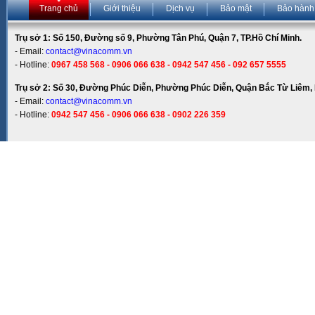
Trang chủ
Giới thiệu
Dịch vụ
Bảo mật
Bảo hành
Trụ sở 1: Số 150, Đường số 9, Phường Tân Phú, Quận 7, TP.Hồ Chí Minh.
- Email:
contact@vinacomm.vn
- Hotline:
0967 458 568 - 0906 066 638 - 0942 547 456 - 092 657 5555
Trụ sở 2: Số 30, Đường Phúc Diễn, Phường Phúc Diễn, Quận Bắc Từ Liêm, 
- Email:
contact@vinacomm.vn
- Hotline:
0942 547 456 - 0906 066 638 - 0902 226 359