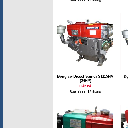
Bảo hành : 12 tháng
Động cơ Diesel Samdi S1115NM
Độ
(24HP)
Liên hệ
Bảo hành : 12 tháng