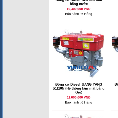
bằng nước
10,300,000 VNĐ
Bảo hành : 6 tháng
Động cơ Diesel JIANG YANG
Đ
S1110N (Hệ thống làm mát bằng
Gió)
11,600,000 VNĐ
Bảo hành : 6 tháng