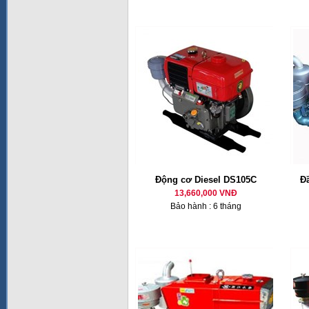
Động cơ Diesel DS105C
Đ
13,660,000 VNĐ
Bảo hành : 6 tháng