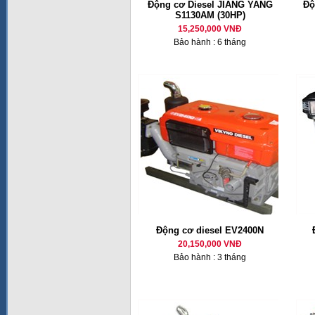
Động cơ Diesel JIANG YANG
Độ
S1130AM (30HP)
15,250,000 VNĐ
Bảo hành : 6 tháng
Động cơ diesel EV2400N
20,150,000 VNĐ
Bảo hành : 3 tháng