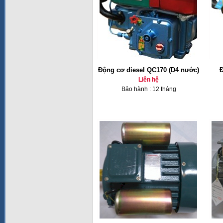
Động cơ diesel QC170 (D4 nước)
Đ
Liên hệ
Bảo hành : 12 tháng