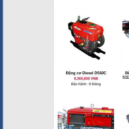
Động cơ Diesel DS60C
Đ
S11
9,360,000 VNĐ
Bảo hành : 6 tháng