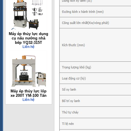
Máy ép thủy lực dụng
cụ nấu nướng nhà
bếp YQ32-315T
Liên hệ
Máy ép thủy lực lốp
xe 200T YM-100 Tấn
Liên hệ