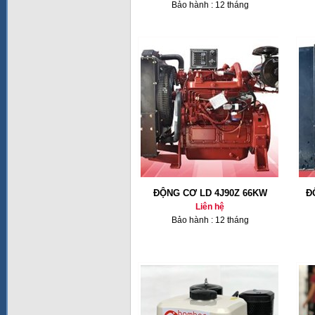
Bảo hành : 12 tháng
ĐỘNG CƠ LD 4J90Z 66KW
Đ
Liên hệ
Bảo hành : 12 tháng