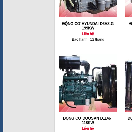
ĐỘNG CƠ HYUNDAI D6AZ-G
Đ
199KW
Liên hệ
Bảo hành : 12 tháng
ĐỘNG CƠ DOOSAN D1146T
Đ
118KW
Liên hệ