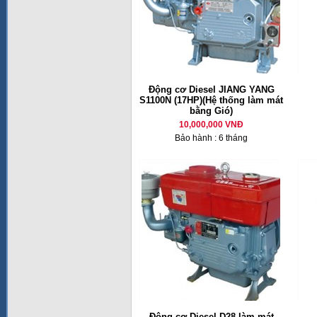
Động cơ Diesel JIANG YANG
S1100N (17HP)(Hệ thống làm mát
bằng Gió)
10,000,000 VNĐ
Bảo hành : 6 tháng
Động cơ Diesel D28 làm mát