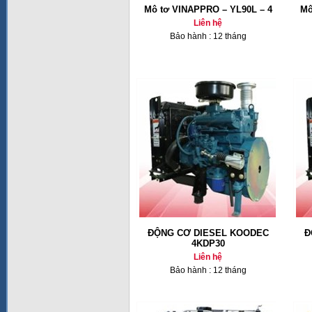
Mô tơ VINAPPRO – YL90L – 4
Mô
Liên hệ
Bảo hành : 12 tháng
ĐỘNG CƠ DIESEL KOODEC
Đ
4KDP30
Liên hệ
Bảo hành : 12 tháng