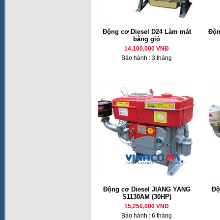
Động cơ Diesel D24 Làm mát
Độn
bằng gió
14,100,000 VNĐ
Bảo hành : 3 tháng
Động cơ Diesel JIANG YANG
Độ
S1130AM (30HP)
15,250,000 VNĐ
Bảo hành : 6 tháng