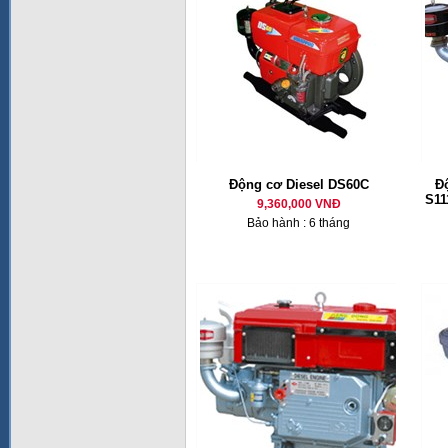
Động cơ Diesel DS60C
Đ
S11
9,360,000 VNĐ
Bảo hành : 6 tháng