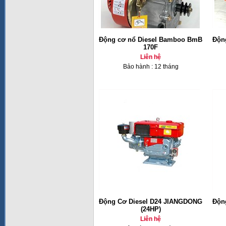
Động cơ nổ Diesel Bamboo BmB
Độn
170F
Liên hệ
Bảo hành : 12 tháng
Động Cơ Diesel D24 JIANGDONG
Độn
(24HP)
Liên hệ