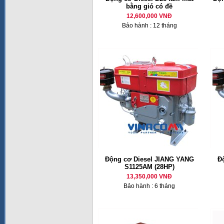
bằng gió có đề
12,600,000 VNĐ
Bảo hành : 12 tháng
Động cơ Diesel JIANG YANG
Đ
S1125AM (28HP)
13,350,000 VNĐ
Bảo hành : 6 tháng