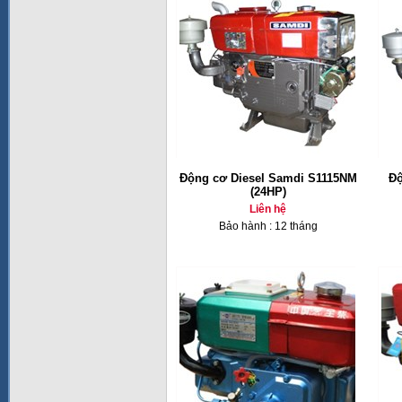
Động cơ Diesel Samdi S1115NM
Độ
(24HP)
Liên hệ
Bảo hành : 12 tháng