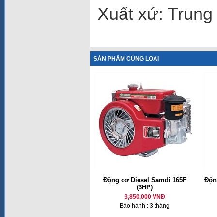
Xuất xứ: Trung
SẢN PHẨM CÙNG LOẠI
Động cơ Diesel Samdi 165F
Động
(3HP)
3,850,000 VNĐ
Bảo hành : 3 tháng