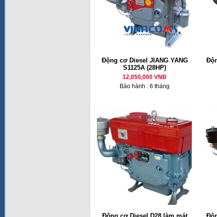
Động cơ Diesel JIANG YANG
Độn
S1125A (28HP)
12,050,000 VNĐ
Bảo hành : 6 tháng
Động cơ Diesel D28 làm mát
Độn