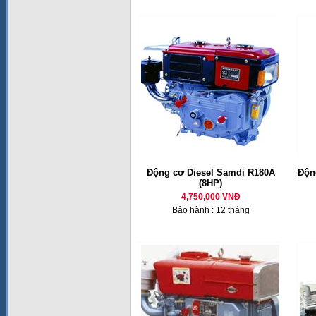
Động cơ Diesel Samdi R180A
Động
(8HP)
4,750,000 VNĐ
Bảo hành : 12 tháng