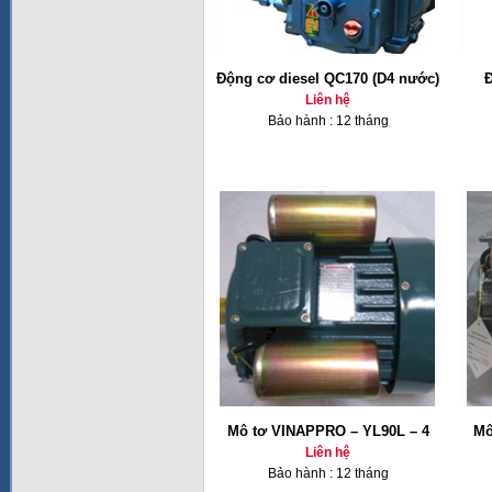
Động cơ diesel QC170 (D4 nước)
Đ
Liên hệ
Bảo hành : 12 tháng
Mô tơ VINAPPRO – YL90L – 4
Mô
Liên hệ
Bảo hành : 12 tháng