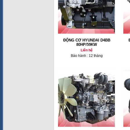
ĐỘNG CƠ HYUNDAI D4BB
80HP/59KW
Liên hệ
Bảo hành : 12 tháng