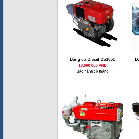
Động cơ Diesel DS105C
Đ
13,660,000 VNĐ
Bảo hành : 6 tháng