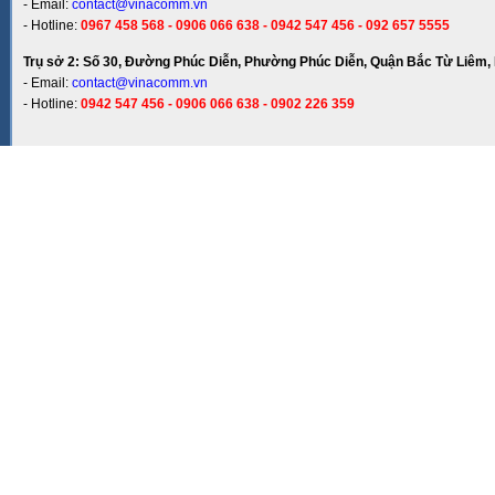
- Email:
contact@vinacomm.vn
- Hotline:
0967 458 568 - 0906 066 638 - 0942 547 456 - 092 657 5555
Trụ sở 2: Số 30, Đường Phúc Diễn, Phường Phúc Diễn, Quận Bắc Từ Liêm, 
- Email:
contact@vinacomm.vn
- Hotline:
0942 547 456 - 0906 066 638 - 0902 226 359