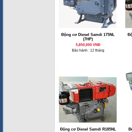
Động cơ Diesel Samdi 175NL
Độ
(7HP)
5,850,000 VNĐ
Bảo hành : 12 tháng
Động cơ Diesel Samdi R185NL
Đ