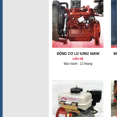
ĐỘNG CƠ LD 4J90Z 66KW
Đ
Liên hệ
Bảo hành : 12 tháng