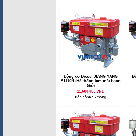
Động cơ Diesel JIANG YANG
Đ
S1110N (Hệ thống làm mát bằng
Gió)
11,600,000 VNĐ
Bảo hành : 6 tháng