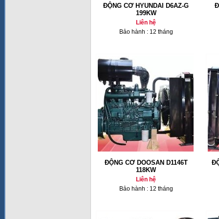
ĐỘNG CƠ HYUNDAI D6AZ-G
Đ
199KW
Liên hệ
Bảo hành : 12 tháng
ĐỘNG CƠ DOOSAN D1146T
Đ
118KW
Liên hệ
Bảo hành : 12 tháng