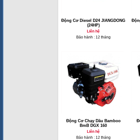
Động Cơ Diesel D24 JIANGDONG
Độn
(24HP)
Liên hệ
Bảo hành : 12 tháng
Động Cơ Chạy Dầu Bamboo
Đ
BmB DGX 160
Liên hệ
Bảo hành : 12 tháng