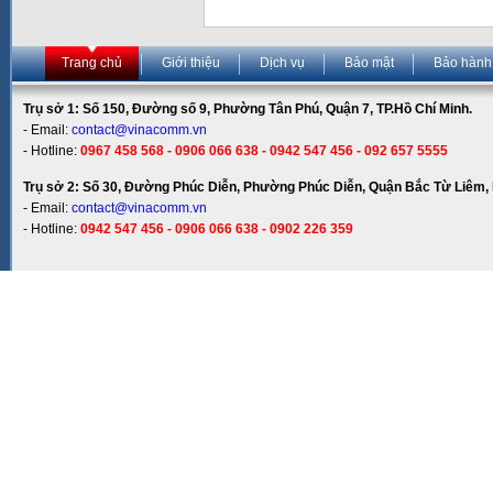
Trang chủ
Giới thiệu
Dịch vụ
Bảo mật
Bảo hành
Trụ sở 1: Số 150, Đường số 9, Phường Tân Phú, Quận 7, TP.Hồ Chí Minh.
- Email:
contact@vinacomm.vn
- Hotline:
0967 458 568 - 0906 066 638 - 0942 547 456 - 092 657 5555
Trụ sở 2: Số 30, Đường Phúc Diễn, Phường Phúc Diễn, Quận Bắc Từ Liêm, 
- Email:
contact@vinacomm.vn
- Hotline:
0942 547 456 - 0906 066 638 - 0902 226 359