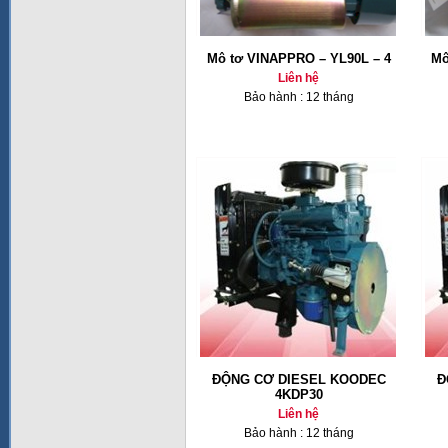
Mô tơ VINAPPRO – YL90L – 4
Mô
Liên hệ
Bảo hành : 12 tháng
ĐỘNG CƠ DIESEL KOODEC
Đ
4KDP30
Liên hệ
Bảo hành : 12 tháng