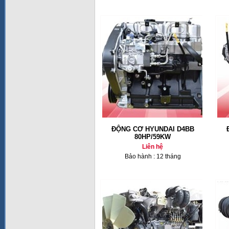
ĐỘNG CƠ HYUNDAI D4BB
80HP/59KW
Liên hệ
Bảo hành : 12 tháng