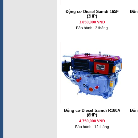
Động cơ Diesel Samdi 165F
Động
(3HP)
3,850,000 VNĐ
Bảo hành : 3 tháng
Động cơ Diesel Samdi R180A
Động
(8HP)
4,750,000 VNĐ
Bảo hành : 12 tháng