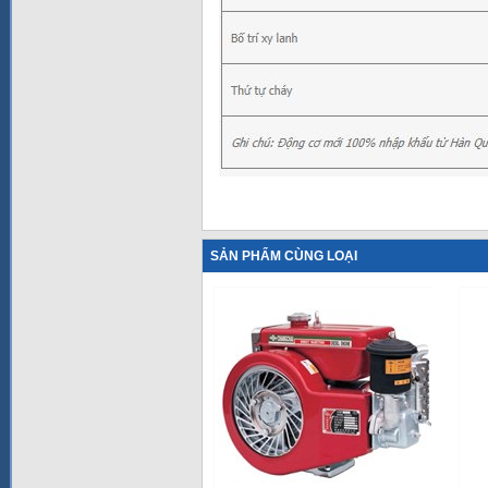
SẢN PHẨM CÙNG LOẠI