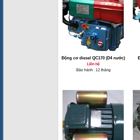
Động cơ diesel QC170 (D4 nước)
Đ
Liên hệ
Bảo hành : 12 tháng