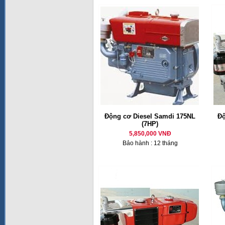
Động cơ Diesel Samdi 175NL
Độ
(7HP)
5,850,000 VNĐ
Bảo hành : 12 tháng