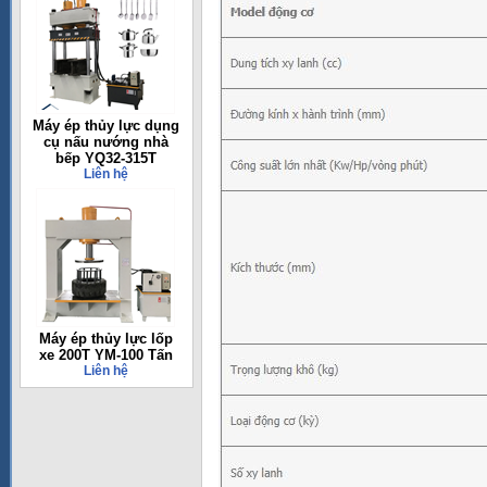
Máy ép thủy lực dụng
cụ nấu nướng nhà
bếp YQ32-315T
Liên hệ
Máy ép thủy lực lốp
xe 200T YM-100 Tấn
Liên hệ