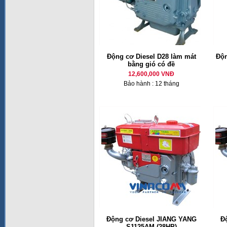
Động cơ Diesel D28 làm mát
Độn
bằng gió có đề
12,600,000 VNĐ
Bảo hành : 12 tháng
Động cơ Diesel JIANG YANG
Đ
S1125AM (28HP)