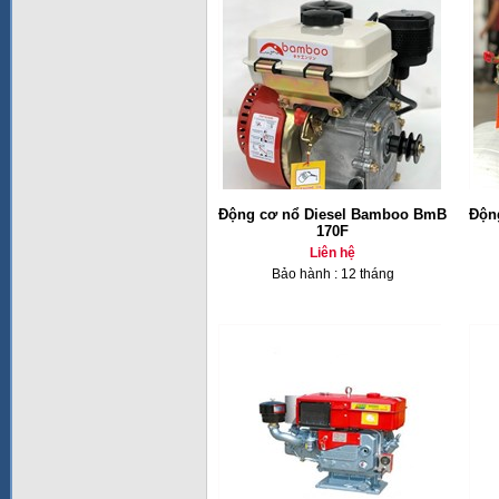
Động cơ nổ Diesel Bamboo BmB
Độn
170F
Liên hệ
Bảo hành : 12 tháng