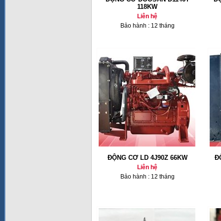
118KW
Liên hệ
Bảo hành : 12 tháng
ĐỘNG CƠ LD 4J90Z 66KW
Đ
Liên hệ
Bảo hành : 12 tháng