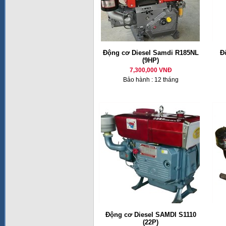
Động cơ Diesel Samdi R185NL
Đ
(9HP)
7,300,000 VNĐ
Bảo hành : 12 tháng
Động cơ Diesel SAMDI S1110
(22P)