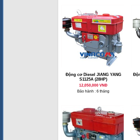
Động cơ Diesel JIANG YANG
Độn
S1125A (28HP)
12,050,000 VNĐ
Bảo hành : 6 tháng