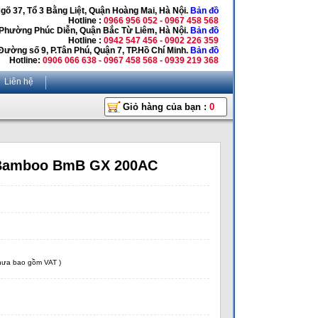
Ngõ 37, Tổ 3 Bằng Liệt, Quận Hoàng Mai, Hà Nội.
Bản đồ
Hotline :
0966 956 052 - 0967 458 568
 Phường Phúc Diễn, Quận Bắc Từ Liêm, Hà Nội.
Bản đồ
Hotline :
0942 547 456 - 0902 226 359
Đường số 9, P.Tân Phú, Quận 7, TP.Hồ Chí Minh.
Bản đồ
Hotline:
0906 066 638 - 0967 458 568 - 0939 219 368
Liên hệ
Giỏ hàng của bạn :
0
Bamboo BmB GX 200AC
chưa bao gồm VAT )