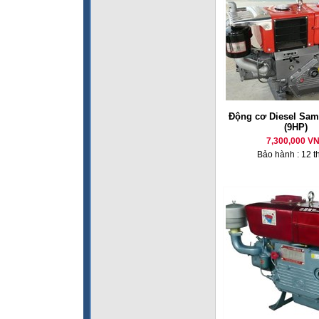
Động cơ Diesel Sam
(9HP)
7,300,000 V
Bảo hành : 12 t