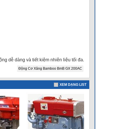
 dễ dàng và tiết kiệm nhiên liệu tối đa.
Động Cơ Xăng Bamboo BmB GX 200AC
XEM DẠNG LIST