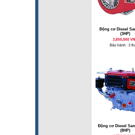
Động cơ Diesel Sa
(3HP)
3,850,000 V
Bảo hành : 3 t
Động cơ Diesel Sa
(8HP)