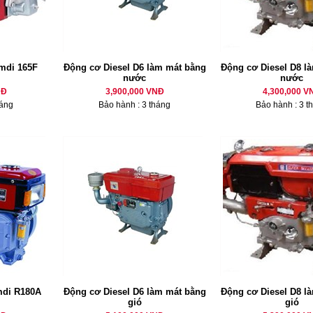
mdi 165F
Động cơ Diesel D6 làm mát bằng
Động cơ Diesel D8 là
nước
nước
NĐ
3,900,000 VNĐ
4,300,000 V
háng
Bảo hành : 3 tháng
Bảo hành : 3 t
mdi R180A
Động cơ Diesel D6 làm mát bằng
Động cơ Diesel D8 là
gió
gió