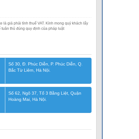
e là giá phải tính thuế VAT. Kính mong quý khách lấy
 tuân thủ đúng quy định của pháp luật
Số 30, Đ. Phúc Diễn, P. Phúc Diễn, Q.
Bắc Từ Liêm, Hà Nội.
Số 62, Ngõ 37, Tổ 3 Bằng Liệt, Quận
Hoàng Mai, Hà Nội.