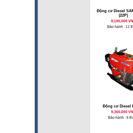
Động cơ Diesel SA
(22P)
8,100,000 V
Bảo hành : 12 t
Động cơ Diesel
9,360,000 V
Bảo hành : 6 t