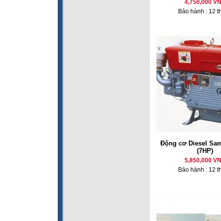
4,750,000 V
Bảo hành : 12 t
Động cơ Diesel Sa
(7HP)
5,850,000 V
Bảo hành : 12 t