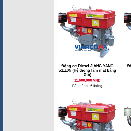
Động cơ Diesel JIANG YANG
Đ
S1110N (Hệ thống làm mát bằng
Gió)
11,600,000 VNĐ
Bảo hành : 6 tháng