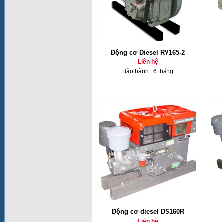
Động cơ Diesel RV165-2
Liên hệ
Bảo hành : 6 tháng
Động cơ diesel DS160R
Liên hệ