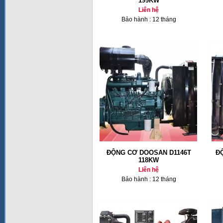
199KW
Liên hệ
Bảo hành : 12 tháng
ĐỘNG CƠ DOOSAN D1146T
Đ
118KW
Liên hệ
Bảo hành : 12 tháng