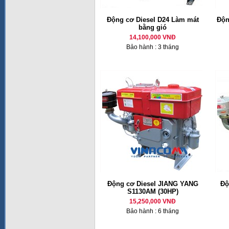
Động cơ Diesel D24 Làm mát
Độn
bằng gió
14,100,000 VNĐ
Bảo hành : 3 tháng
Động cơ Diesel JIANG YANG
Độ
S1130AM (30HP)
15,250,000 VNĐ
Bảo hành : 6 tháng