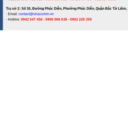
Trụ sở 2: Số 30, Đường Phúc Diễn, Phường Phúc Diễn, Quận Bắc Từ Liêm, 
- Email:
contact@vinacomm.vn
- Hotline:
0942 547 456 - 0906 066 638 - 0902 226 359