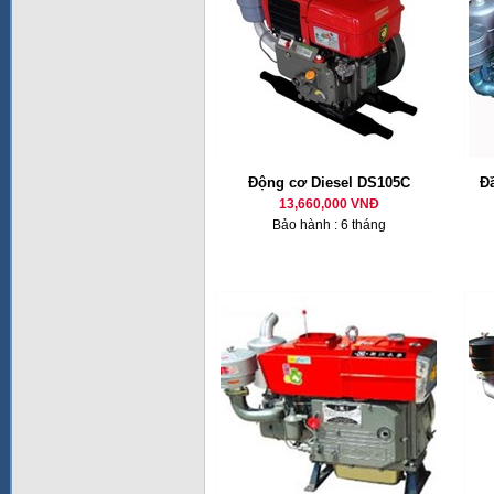
Động cơ Diesel DS105C
Đ
13,660,000 VNĐ
Bảo hành : 6 tháng