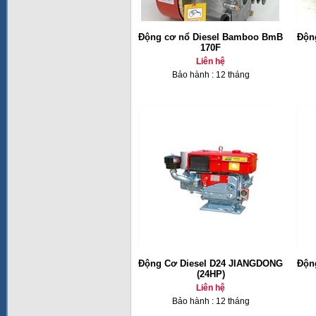
Động cơ nổ Diesel Bamboo BmB
Độn
170F
Liên hệ
Bảo hành : 12 tháng
Động Cơ Diesel D24 JIANGDONG
Độn
(24HP)
Liên hệ
Bảo hành : 12 tháng