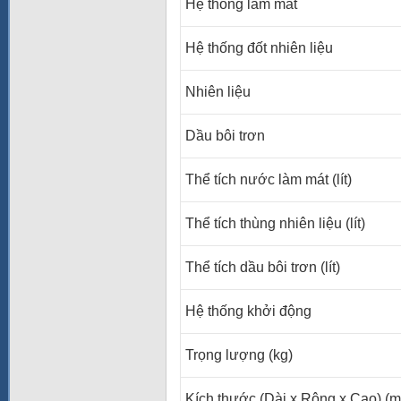
Hệ thống làm mát
Hệ thống đốt nhiên liệu
Nhiên liệu
Dầu bôi trơn
Thể tích nước làm mát (lít)
Thể tích thùng nhiên liệu (lít)
Thể tích dầu bôi trơn (lít)
Hệ thống khởi động
Trọng lượng (kg)
Kích thước (Dài x Rộng x Cao) (