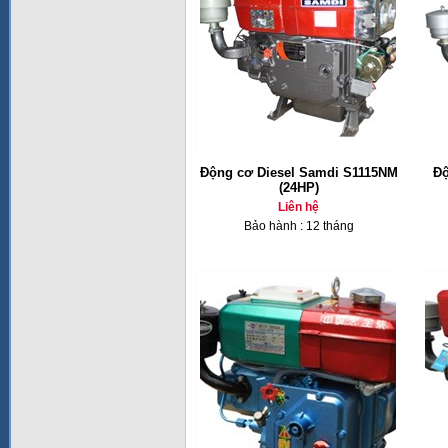
Động cơ Diesel Samdi S1115NM
Độ
(24HP)
Liên hệ
Bảo hành : 12 tháng