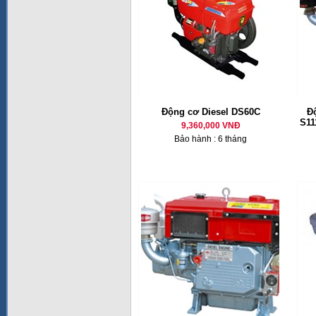
Động cơ Diesel DS60C
Đ
S11
9,360,000 VNĐ
Bảo hành : 6 tháng