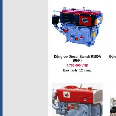
Động cơ Diesel Samdi R180A
Động
(8HP)
4,750,000 VNĐ
Bảo hành : 12 tháng