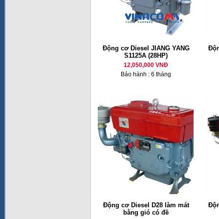
Động cơ Diesel JIANG YANG
Độn
S1125A (28HP)
12,050,000 VNĐ
Bảo hành : 6 tháng
Động cơ Diesel D28 làm mát
Độn
bằng gió có đề