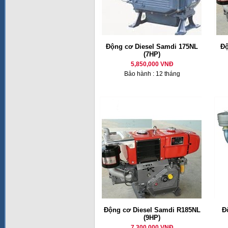
Động cơ Diesel Samdi 175NL
Độ
(7HP)
5,850,000 VNĐ
Bảo hành : 12 tháng
Động cơ Diesel Samdi R185NL
Đ
(9HP)
7,300,000 VNĐ