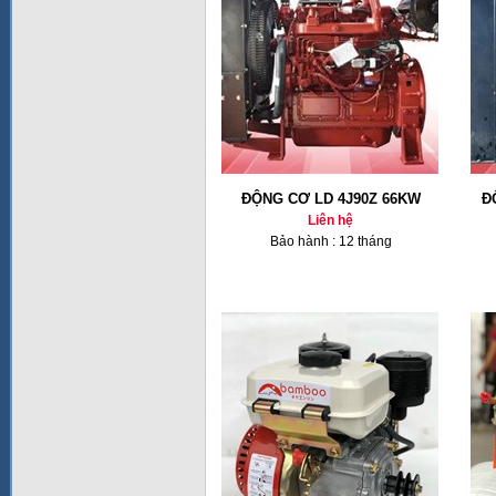
ĐỘNG CƠ LD 4J90Z 66KW
Đ
Liên hệ
Bảo hành : 12 tháng