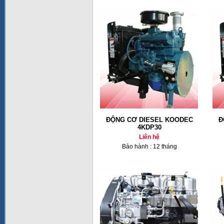
ĐỘNG CƠ DIESEL KOODEC
Đ
4KDP30
Liên hệ
Bảo hành : 12 tháng