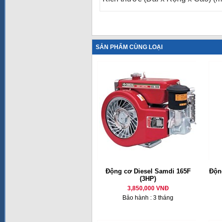
SẢN PHẨM CÙNG LOẠI
Động cơ Diesel Samdi 165F
Động
(3HP)
3,850,000 VNĐ
Bảo hành : 3 tháng