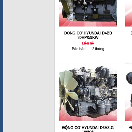
ĐỘNG CƠ HYUNDAI D4BB
80HP/59KW
Liên hệ
Bảo hành : 12 tháng
ĐỘNG CƠ HYUNDAI D6AZ-G
Đ