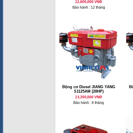
12,600,000 VNĐ
Bảo hành : 12 tháng
Động cơ Diesel JIANG YANG
Đ
S1125AM (28HP)
13,350,000 VNĐ
Bảo hành : 6 tháng