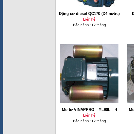
Động cơ diesel QC170 (D4 nước)
Đ
Liên hệ
Bảo hành : 12 tháng
Mô tơ VINAPPRO – YL90L – 4
Mô
Liên hệ
Bảo hành : 12 tháng