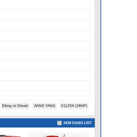
Động cơ Diesel
JIANG YANG
S1125N (28HP)
XEM DẠNG LIST