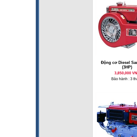
Động cơ Diesel Sa
(3HP)
3,850,000 V
Bảo hành : 3 t