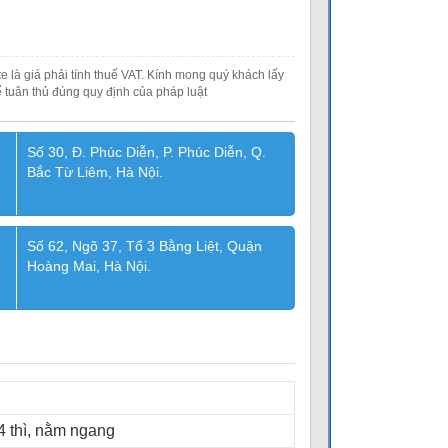
e là giá phải tính thuế VAT. Kính mong quý khách lấy
 tuân thủ đúng quy định của pháp luật
Số 30, Đ. Phúc Diễn, P. Phúc Diễn, Q.
Bắc Từ Liêm, Hà Nội.
Số 62, Ngõ 37, Tổ 3 Bằng Liệt, Quận
Hoàng Mai, Hà Nội.
4 thì, nằm ngang