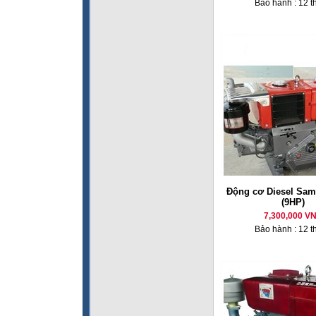
Bảo hành : 12 t
Động cơ Diesel Sam
(9HP)
7,300,000 V
Bảo hành : 12 t