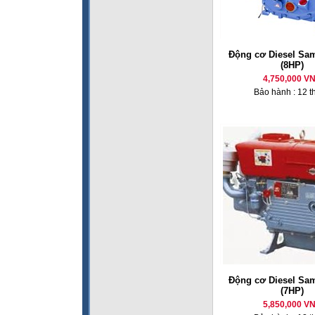
Động cơ Diesel Sa
(8HP)
4,750,000 V
Bảo hành : 12 t
Động cơ Diesel Sa
(7HP)
5,850,000 V