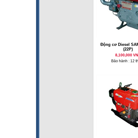
Động cơ Diesel SA
(22P)
8,100,000 V
Bảo hành : 12 t