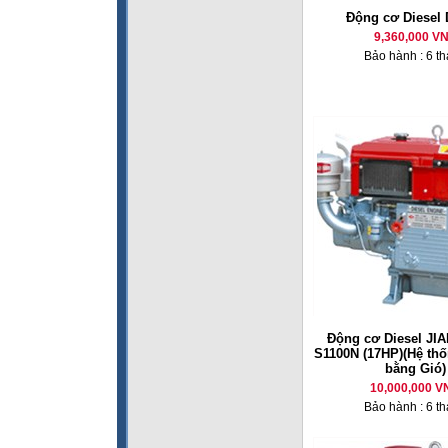
Động cơ Diesel
9,360,000 V
Bảo hành : 6 t
Động cơ Diesel JI
S1100N (17HP)(Hệ th
bằng Gió)
10,000,000 V
Bảo hành : 6 t