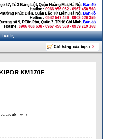
Ngõ 37, Tổ 3 Bằng Liệt, Quận Hoàng Mai, Hà Nội.
Bản đồ
Hotline :
0966 956 052 - 0967 458 568
 Phường Phúc Diễn, Quận Bắc Từ Liêm, Hà Nội.
Bản đồ
Hotline :
0942 547 456 - 0902 226 359
Đường số 9, P.Tân Phú, Quận 7, TP.Hồ Chí Minh.
Bản đồ
Hotline:
0906 066 638 - 0967 458 568 - 0939 219 368
Liên hệ
Giỏ hàng của bạn :
0
 KIPOR KM170F
chưa bao gồm VAT )