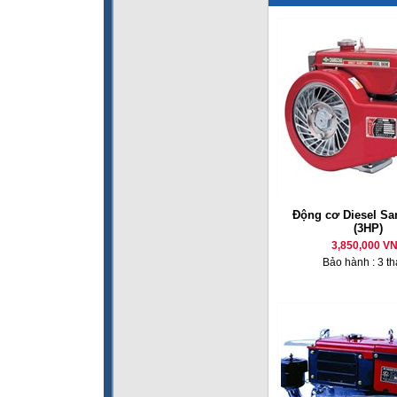
Động cơ Diesel Sa
(3HP)
3,850,000 V
Bảo hành : 3 t