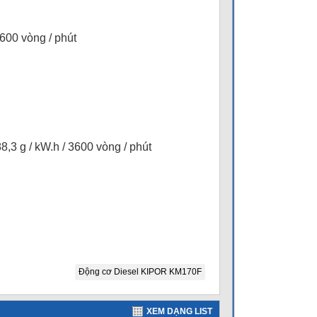
3600 vòng / phút
88,3 g / kW.h / 3600 vòng / phút
Động cơ Diesel KIPOR KM170F
XEM DẠNG LIST