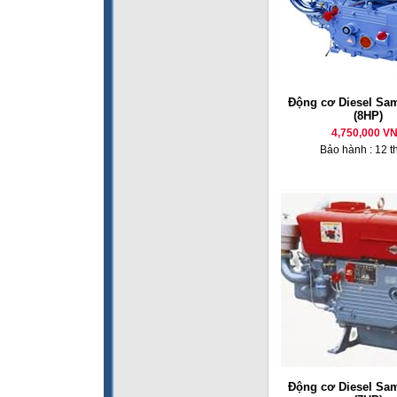
Động cơ Diesel Sa
(8HP)
4,750,000 V
Bảo hành : 12 t
Động cơ Diesel Sa