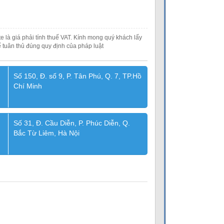
e là giá phải tính thuế VAT. Kính mong quý khách lấy
 tuân thủ đúng quy định của pháp luật
Số 150, Đ. số 9, P. Tân Phú, Q. 7, TP.Hồ
Chí Minh
Số 31, Đ. Cầu Diễn, P. Phúc Diễn, Q.
Bắc Từ Liêm, Hà Nội