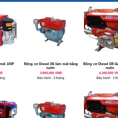
mdi 165F
Động cơ Diesel D6 làm mát bằng
Động cơ Diesel D8 là
nước
nước
NĐ
3,900,000 VNĐ
4,300,000 V
háng
Bảo hành : 3 tháng
Bảo hành : 3 t