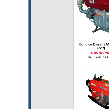
Động cơ Diesel SA
(22P)
8,100,000 V
Bảo hành : 12 t