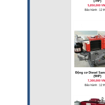
(7HP)
5,850,000 V
Bảo hành : 12 t
Động cơ Diesel Sam
(9HP)
7,300,000 V
Bảo hành : 12 t