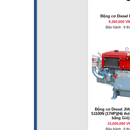
Động cơ Diesel
9,360,000 V
Bảo hành : 6 t
Động cơ Diesel JI
S1100N (17HP)(Hệ th
bằng Gió)
10,000,000 V
Bảo hành : 6 t