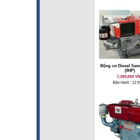
Động cơ Diesel Sam
(9HP)
7,300,000 V
Bảo hành : 12 t