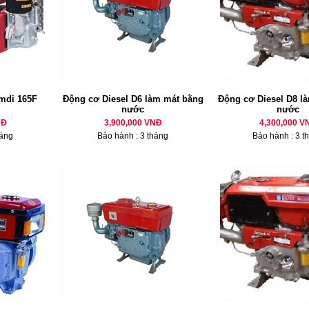
mdi 165F
Động cơ Diesel D6 làm mát bằng
Động cơ Diesel D8 là
nước
nước
NĐ
3,900,000 VNĐ
4,300,000 V
háng
Bảo hành : 3 tháng
Bảo hành : 3 t