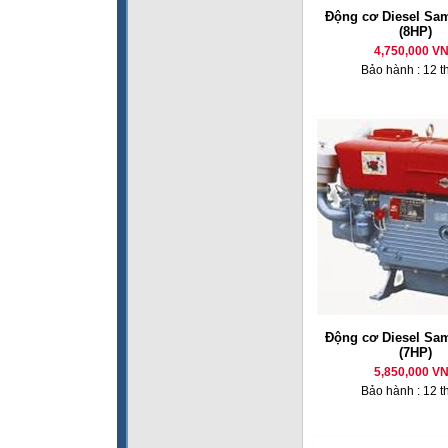
Động cơ Diesel Sa
(8HP)
4,750,000 V
Bảo hành : 12 t
Động cơ Diesel Sa
(7HP)
5,850,000 V
Bảo hành : 12 t