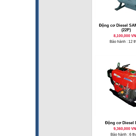
Động cơ Diesel SA
(22P)
8,100,000 V
Bảo hành : 12 t
Động cơ Diesel
9,360,000 V
Bảo hành : 6 t