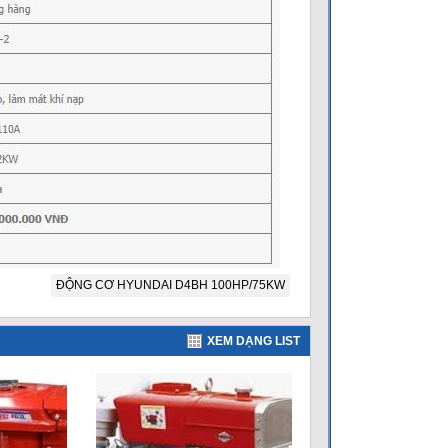
ĐỘNG CƠ HYUNDAI D4BH 100HP/75KW
XEM DẠNG LIST