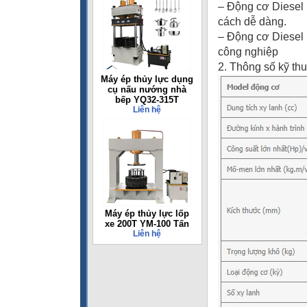
– Động cơ Diesel 
cách dễ dàng.
– Động cơ Diesel
công nghiệp
2. Thông số kỹ thu
Máy ép thủy lực dụng
cụ nấu nướng nhà
bếp YQ32-315T
Liên hệ
Máy ép thủy lực lốp
xe 200T YM-100 Tấn
Liên hệ