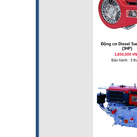
Động cơ Diesel Sa
(3HP)
3,850,000 V
Bảo hành : 3 t