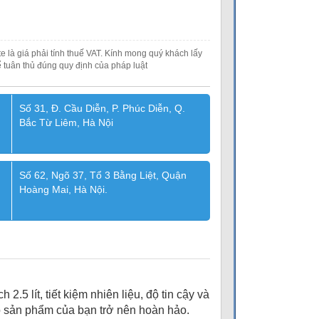
e là giá phải tính thuế VAT. Kính mong quý khách lấy
 tuân thủ đúng quy định của pháp luật
Số 31, Đ. Cầu Diễn, P. Phúc Diễn, Q.
Bắc Từ Liêm, Hà Nội
Số 62, Ngõ 37, Tổ 3 Bằng Liệt, Quận
Hoàng Mai, Hà Nội.
.5 lít, tiết kiệm nhiên liệu, độ tin cậy và
ho sản phẩm của bạn trở nên hoàn hảo.