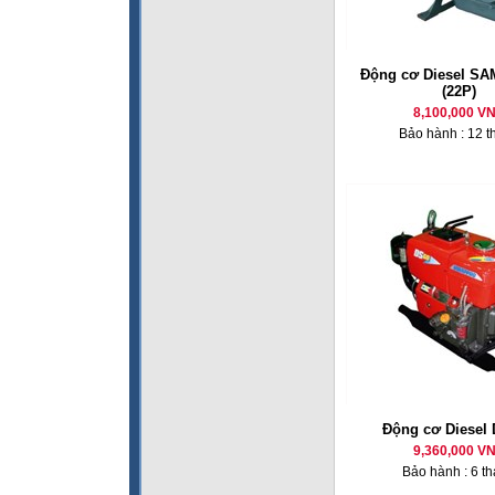
Động cơ Diesel SA
(22P)
8,100,000 V
Bảo hành : 12 t
Động cơ Diesel
9,360,000 V
Bảo hành : 6 t