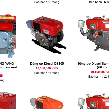
Bảo hành : 6 tháng
Bảo hành : 6 t
ANG YANG
Động cơ Diesel DS105
Động cơ Diesel Sam
ống làm mát
(24HP)
10,050,000 VNĐ
10,150,000 
Bảo hành : 6 tháng
NĐ
Bảo hành : 12 
háng