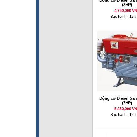
Động cơ Diesel Sa
(8HP)
4,750,000 V
Bảo hành : 12 t
Động cơ Diesel Sa
(7HP)
5,850,000 V
Bảo hành : 12 t