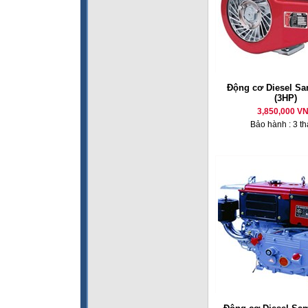
Động cơ Diesel Sa
(3HP)
3,850,000 V
Bảo hành : 3 t