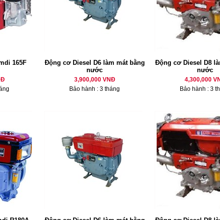
mdi 165F
Động cơ Diesel D6 làm mát bằng
Động cơ Diesel D8 là
nước
nước
NĐ
3,900,000 VNĐ
4,300,000 V
háng
Bảo hành : 3 tháng
Bảo hành : 3 t