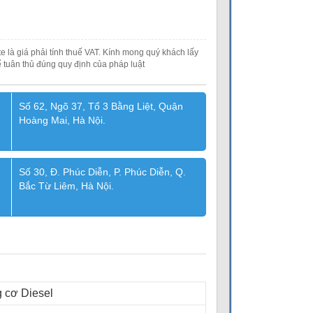
e là giá phải tính thuế VAT. Kính mong quý khách lấy
 tuân thủ đúng quy định của pháp luật
Số 62, Ngõ 37, Tổ 3 Bằng Liệt, Quận
Hoàng Mai, Hà Nội.
Số 30, Đ. Phúc Diễn, P. Phúc Diễn, Q.
Bắc Từ Liêm, Hà Nội.
 cơ Diesel