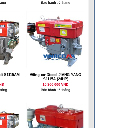
háng
Bảo hành : 6 tháng
di S1115AM
Động cơ Diesel JIANG YANG
S1115A (24HP)
VNĐ
10,300,000 VNĐ
tháng
Bảo hành : 6 tháng