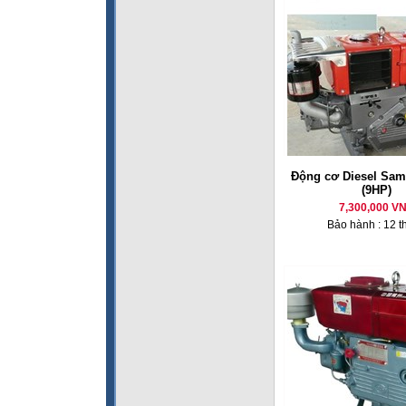
Động cơ Diesel Sam
(9HP)
7,300,000 V
Bảo hành : 12 t