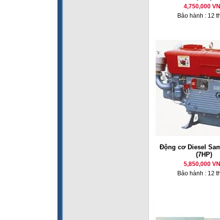
4,750,000 V
Bảo hành : 12 t
Động cơ Diesel Sa
(7HP)
5,850,000 V
Bảo hành : 12 t