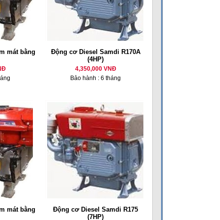
m mát bằng
Động cơ Diesel Samdi R170A
(4HP)
NĐ
4,350,000 VNĐ
háng
Bảo hành : 6 tháng
m mát bằng
Động cơ Diesel Samdi R175
(7HP)