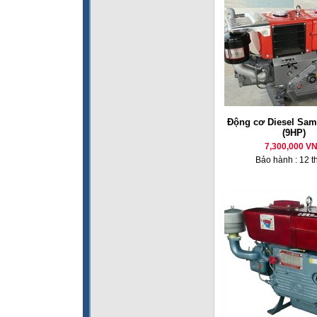
Động cơ Diesel Sam
(9HP)
7,300,000 V
Bảo hành : 12 t