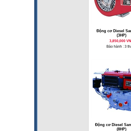
Động cơ Diesel Sa
(3HP)
3,850,000 V
Bảo hành : 3 t
Động cơ Diesel Sa
(8HP)