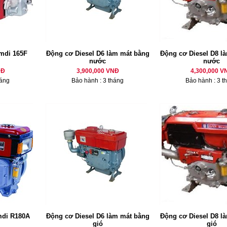
mdi 165F
Động cơ Diesel D6 làm mát bằng
Động cơ Diesel D8 là
nước
nước
NĐ
3,900,000 VNĐ
4,300,000 V
háng
Bảo hành : 3 tháng
Bảo hành : 3 t
mdi R180A
Động cơ Diesel D6 làm mát bằng
Động cơ Diesel D8 là
gió
gió