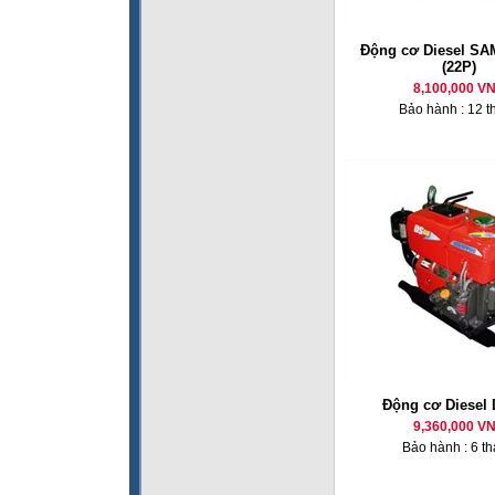
Động cơ Diesel SA
(22P)
8,100,000 V
Bảo hành : 12 t
Động cơ Diesel
9,360,000 V
Bảo hành : 6 t