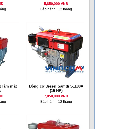
NĐ
5,850,000 VNĐ
háng
Bảo hành : 12 tháng
 làm mát
Động cơ Diesel Samdi S1100A
c
(16 HP)
NĐ
7,050,000 VNĐ
háng
Bảo hành : 12 tháng