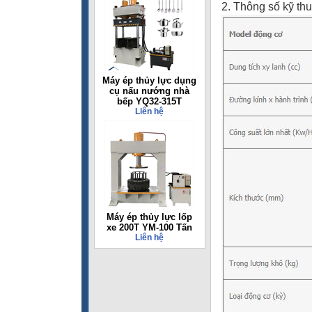
2. Thông số kỹ thu
Máy ép thủy lực dụng
cụ nấu nướng nhà
bếp YQ32-315T
Liên hệ
Máy ép thủy lực lốp
xe 200T YM-100 Tấn
Liên hệ