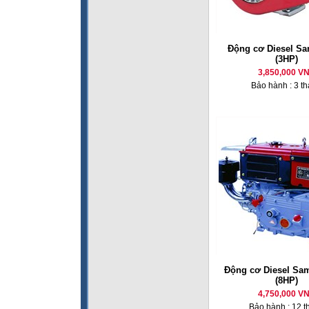
Động cơ Diesel Sa
(3HP)
3,850,000 V
Bảo hành : 3 t
Động cơ Diesel Sa
(8HP)
4,750,000 V
Bảo hành : 12 t