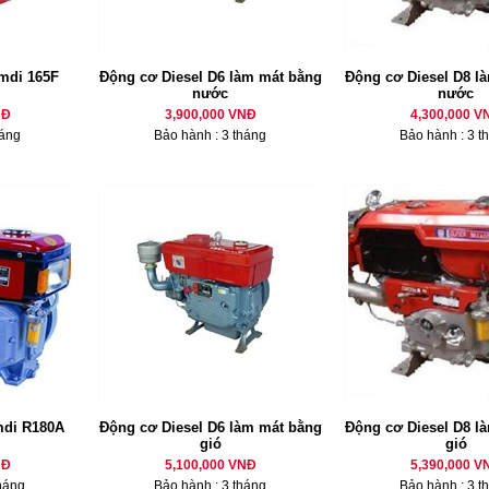
mdi 165F
Động cơ Diesel D6 làm mát bằng
Động cơ Diesel D8 là
nước
nước
NĐ
3,900,000 VNĐ
4,300,000 V
háng
Bảo hành : 3 tháng
Bảo hành : 3 t
mdi R180A
Động cơ Diesel D6 làm mát bằng
Động cơ Diesel D8 là
gió
gió
NĐ
5,100,000 VNĐ
5,390,000 V
háng
Bảo hành : 3 tháng
Bảo hành : 3 t