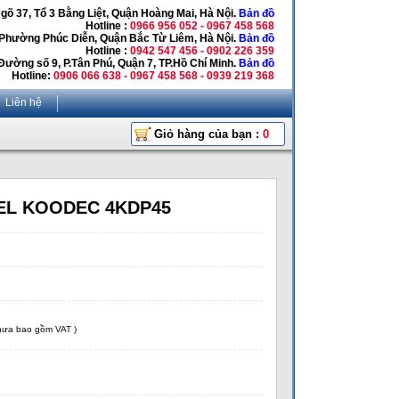
Ngõ 37, Tổ 3 Bằng Liệt, Quận Hoàng Mai, Hà Nội.
Bản đồ
Hotline :
0966 956 052 - 0967 458 568
 Phường Phúc Diễn, Quận Bắc Từ Liêm, Hà Nội.
Bản đồ
Hotline :
0942 547 456 - 0902 226 359
Đường số 9, P.Tân Phú, Quận 7, TP.Hồ Chí Minh.
Bản đồ
Hotline:
0906 066 638 - 0967 458 568 - 0939 219 368
Liên hệ
Giỏ hàng của bạn :
0
EL KOODEC 4KDP45
chưa bao gồm VAT )