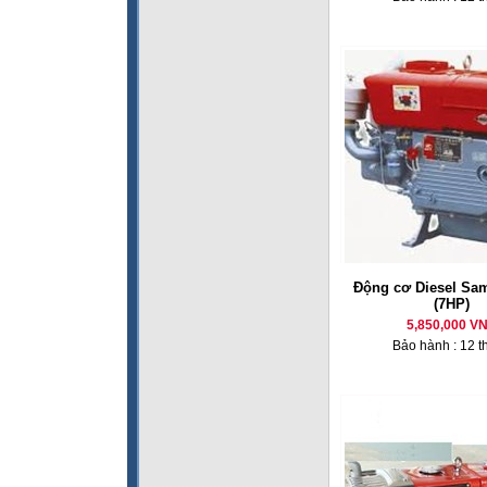
Động cơ Diesel Sa
(7HP)
5,850,000 V
Bảo hành : 12 t