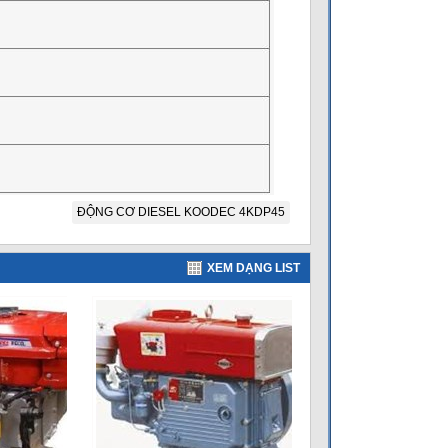
ĐỘNG CƠ DIESEL KOODEC 4KDP45
XEM DẠNG LIST