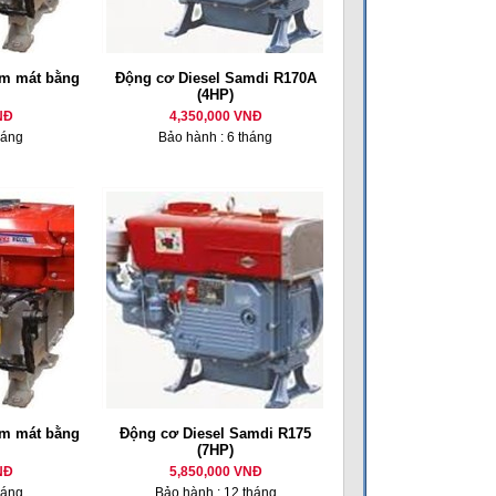
m mát bằng
Động cơ Diesel Samdi R170A
(4HP)
NĐ
4,350,000 VNĐ
háng
Bảo hành : 6 tháng
m mát bằng
Động cơ Diesel Samdi R175
(7HP)
NĐ
5,850,000 VNĐ
háng
Bảo hành : 12 tháng