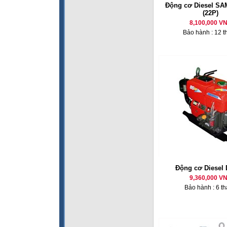
Động cơ Diesel SA
(22P)
8,100,000 V
Bảo hành : 12 t
Động cơ Diesel
9,360,000 V
Bảo hành : 6 t