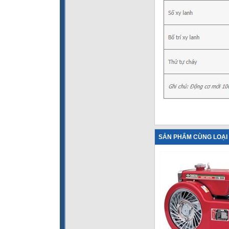
SẢN PHẨM CÙNG LOẠI