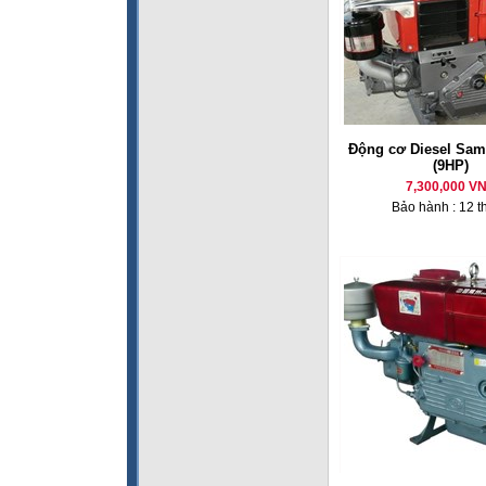
Động cơ Diesel Sam
(9HP)
7,300,000 V
Bảo hành : 12 t