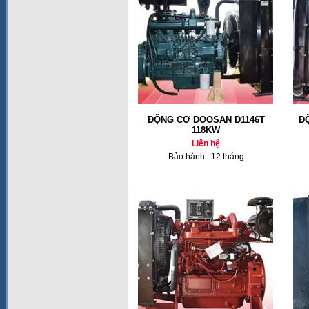
ĐỘNG CƠ DOOSAN D1146T
Đ
118KW
Liên hệ
Bảo hành : 12 tháng