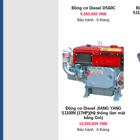
Động cơ Diesel DS60C
Đ
S11
9,360,000 VNĐ
Bảo hành : 6 tháng
Động cơ Diesel JIANG YANG
S1100N (17HP)(Hệ thống làm mát
bằng Gió)
10,000,000 VNĐ
Bảo hành : 6 tháng