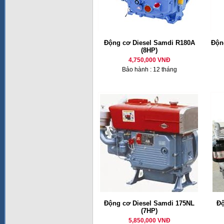
Động cơ Diesel Samdi R180A
Động
(8HP)
4,750,000 VNĐ
Bảo hành : 12 tháng
Động cơ Diesel Samdi 175NL
Độ
(7HP)
5,850,000 VNĐ