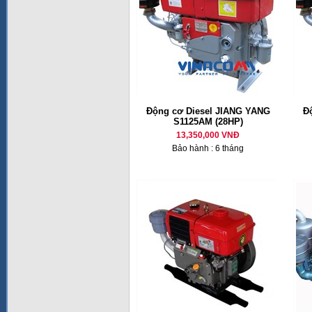
Động cơ Diesel JIANG YANG
Đ
S1125AM (28HP)
13,350,000 VNĐ
Bảo hành : 6 tháng