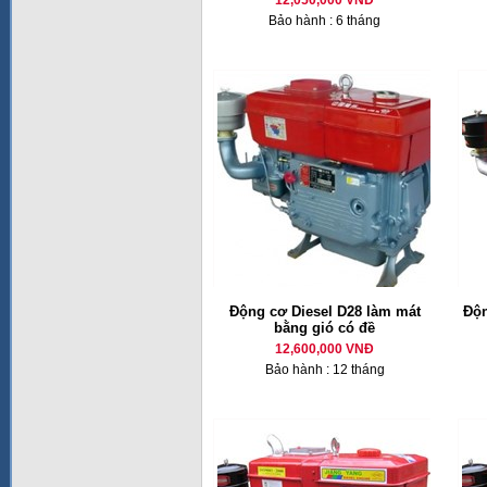
12,050,000 VNĐ
Bảo hành : 6 tháng
Động cơ Diesel D28 làm mát
Độn
bằng gió có đề
12,600,000 VNĐ
Bảo hành : 12 tháng