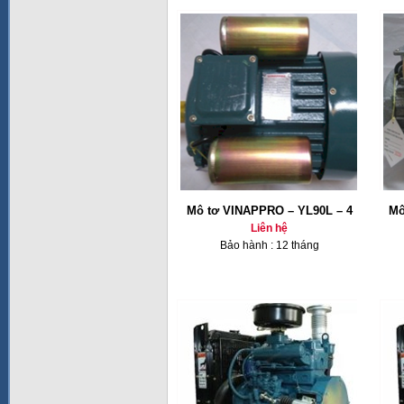
Mô tơ VINAPPRO – YL90L – 4
Mô
Liên hệ
Bảo hành : 12 tháng