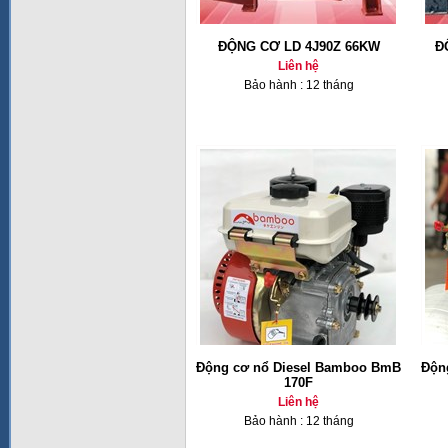
ĐỘNG CƠ LD 4J90Z 66KW
Đ
Liên hệ
Bảo hành : 12 tháng
Động cơ nổ Diesel Bamboo BmB
Độn
170F
Liên hệ
Bảo hành : 12 tháng