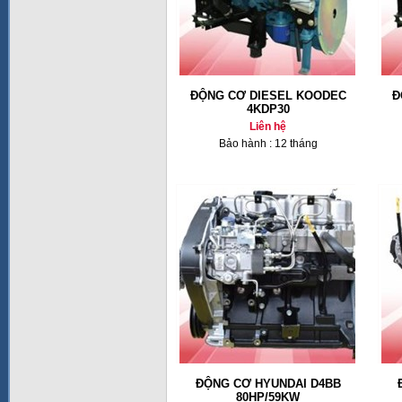
ĐỘNG CƠ DIESEL KOODEC
Đ
4KDP30
Liên hệ
Bảo hành : 12 tháng
ĐỘNG CƠ HYUNDAI D4BB
80HP/59KW