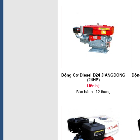
Động Cơ Diesel D24 JIANGDONG
Độn
(24HP)
Liên hệ
Bảo hành : 12 tháng