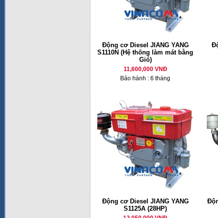
Động cơ Diesel JIANG YANG
Đ
S1110N (Hệ thống làm mát bằng
Gió)
11,600,000 VNĐ
Bảo hành : 6 tháng
Động cơ Diesel JIANG YANG
Độn
S1125A (28HP)