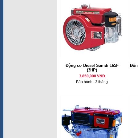
Động cơ Diesel Samdi 165F
Động
(3HP)
3,850,000 VNĐ
Bảo hành : 3 tháng