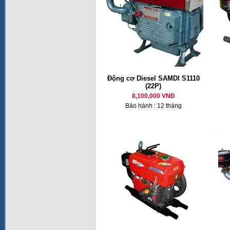
Động cơ Diesel SAMDI S1110
(22P)
8,100,000 VNĐ
Bảo hành : 12 tháng