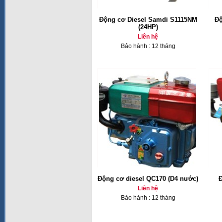
Động cơ Diesel Samdi S1115NM
Độ
(24HP)
Liên hệ
Bảo hành : 12 tháng
Động cơ diesel QC170 (D4 nước)
Đ
Liên hệ
Bảo hành : 12 tháng