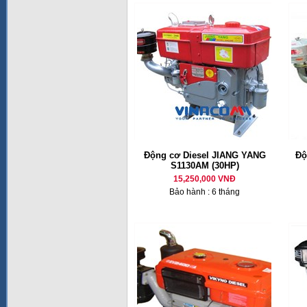
Động cơ Diesel JIANG YANG
Độ
S1130AM (30HP)
15,250,000 VNĐ
Bảo hành : 6 tháng