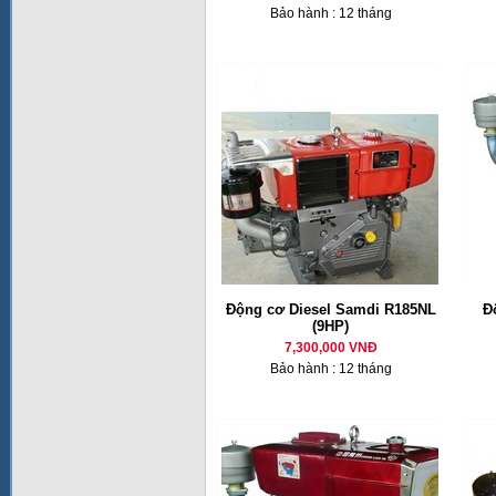
Bảo hành : 12 tháng
Động cơ Diesel Samdi R185NL
Đ
(9HP)
7,300,000 VNĐ
Bảo hành : 12 tháng