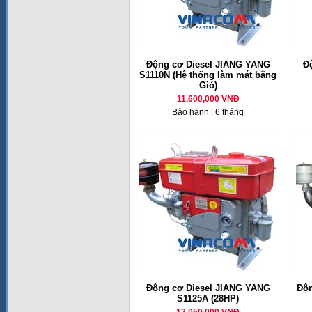
Động cơ Diesel JIANG YANG
Đ
S1110N (Hệ thống làm mát bằng
Gió)
11,600,000 VNĐ
Bảo hành : 6 tháng
Động cơ Diesel JIANG YANG
Độn
S1125A (28HP)