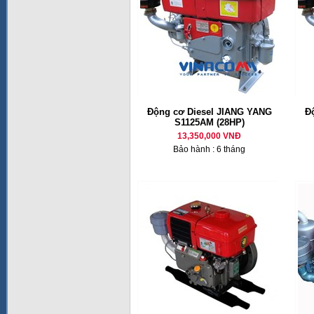
Động cơ Diesel JIANG YANG
Đ
S1125AM (28HP)
13,350,000 VNĐ
Bảo hành : 6 tháng