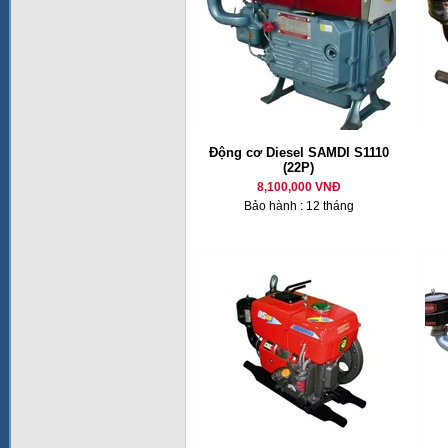
Động cơ Diesel SAMDI S1110
(22P)
8,100,000 VNĐ
Bảo hành : 12 tháng