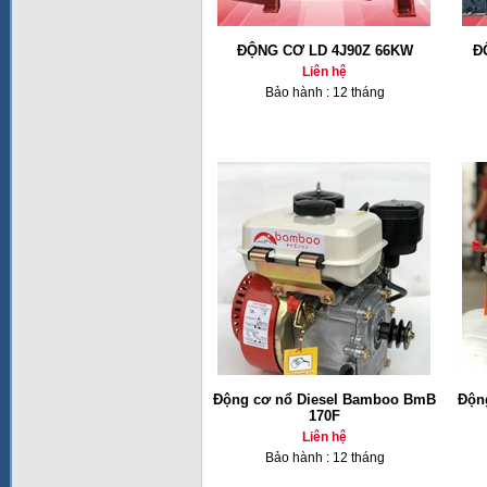
ĐỘNG CƠ LD 4J90Z 66KW
Đ
Liên hệ
Bảo hành : 12 tháng
Động cơ nổ Diesel Bamboo BmB
Độn
170F
Liên hệ
Bảo hành : 12 tháng