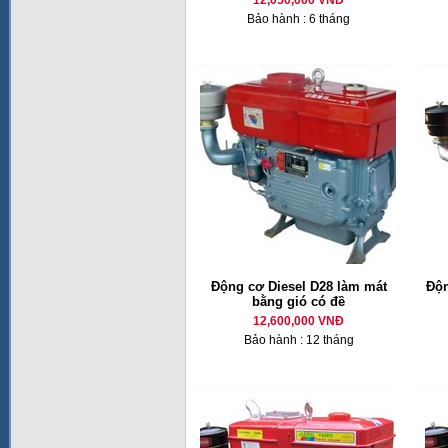
12,050,000 VNĐ
Bảo hành : 6 tháng
Động cơ Diesel D28 làm mát
Độn
bằng gió có đề
12,600,000 VNĐ
Bảo hành : 12 tháng