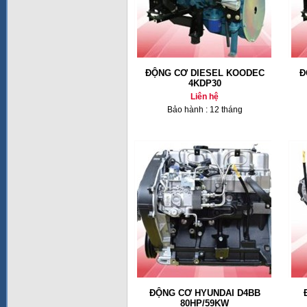
ĐỘNG CƠ DIESEL KOODEC
Đ
4KDP30
Liên hệ
Bảo hành : 12 tháng
ĐỘNG CƠ HYUNDAI D4BB
80HP/59KW