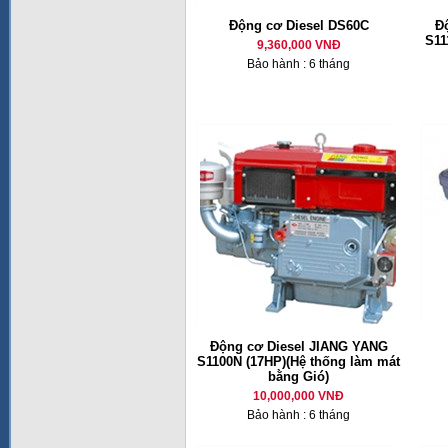
Động cơ Diesel DS60C
Đ
S11
9,360,000 VNĐ
Bảo hành : 6 tháng
Động cơ Diesel JIANG YANG
S1100N (17HP)(Hệ thống làm mát
bằng Gió)
10,000,000 VNĐ
Bảo hành : 6 tháng