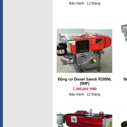
Bảo hành : 12 tháng
Động cơ Diesel Samdi R185NL
Đ
(9HP)
7,300,000 VNĐ
Bảo hành : 12 tháng