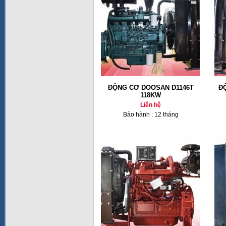
ĐỘNG CƠ DOOSAN D1146T
Đ
118KW
Liên hệ
Bảo hành : 12 tháng