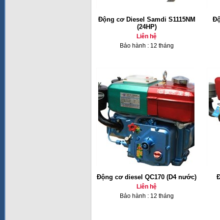
Động cơ Diesel Samdi S1115NM
Độ
(24HP)
Liên hệ
Bảo hành : 12 tháng
Động cơ diesel QC170 (D4 nước)
Đ
Liên hệ
Bảo hành : 12 tháng