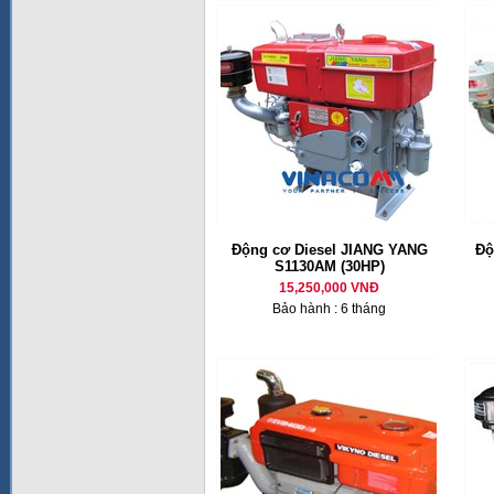
Động cơ Diesel JIANG YANG
Độ
S1130AM (30HP)
15,250,000 VNĐ
Bảo hành : 6 tháng