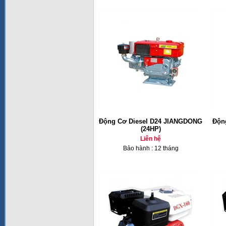
Động Cơ Diesel D24 JIANGDONG
Độn
(24HP)
Liên hệ
Bảo hành : 12 tháng