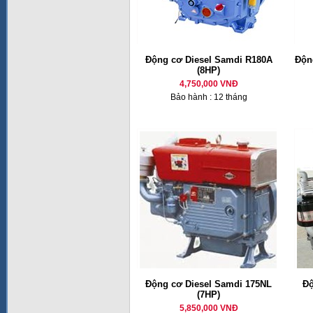
Động cơ Diesel Samdi R180A
Động
(8HP)
4,750,000 VNĐ
Bảo hành : 12 tháng
Động cơ Diesel Samdi 175NL
Độ
(7HP)
5,850,000 VNĐ