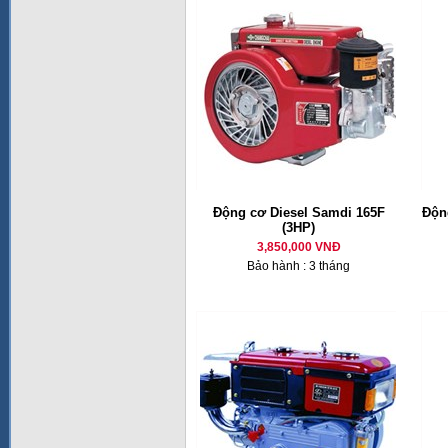
Động cơ Diesel Samdi 165F
Động
(3HP)
3,850,000 VNĐ
Bảo hành : 3 tháng