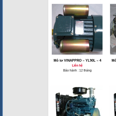
Mô tơ VINAPPRO – YL90L – 4
Mô
Liên hệ
Bảo hành : 12 tháng