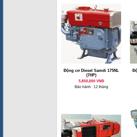
Động cơ Diesel Samdi 175NL
Độ
(7HP)
5,850,000 VNĐ
Bảo hành : 12 tháng