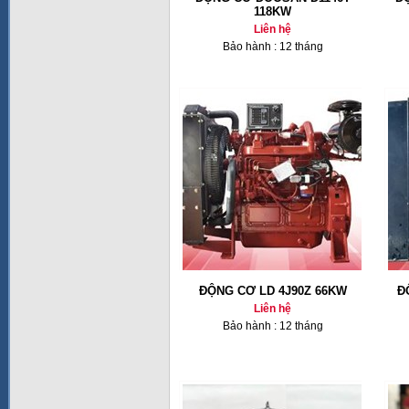
118KW
Liên hệ
Bảo hành : 12 tháng
ĐỘNG CƠ LD 4J90Z 66KW
Đ
Liên hệ
Bảo hành : 12 tháng