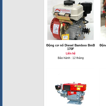
Động cơ nổ Diesel Bamboo BmB
Độn
170F
Liên hệ
Bảo hành : 12 tháng