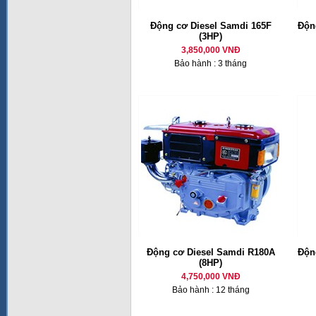
Động cơ Diesel Samdi 165F
Động
(3HP)
3,850,000 VNĐ
Bảo hành : 3 tháng
Động cơ Diesel Samdi R180A
Động
(8HP)
4,750,000 VNĐ
Bảo hành : 12 tháng