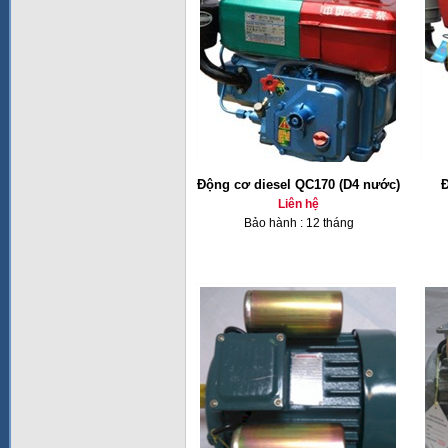
Động cơ diesel QC170 (D4 nước)
Đ
Liên hệ
Bảo hành : 12 tháng