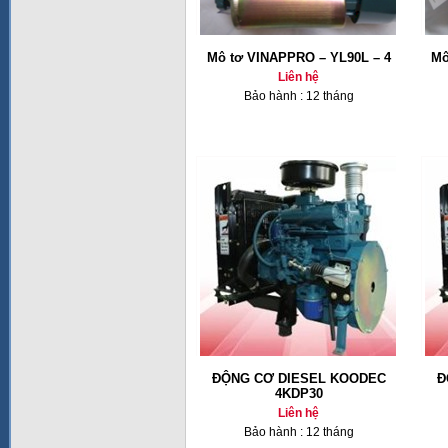
Mô tơ VINAPPRO – YL90L – 4
Mô
Liên hệ
Bảo hành : 12 tháng
ĐỘNG CƠ DIESEL KOODEC
Đ
4KDP30
Liên hệ
Bảo hành : 12 tháng