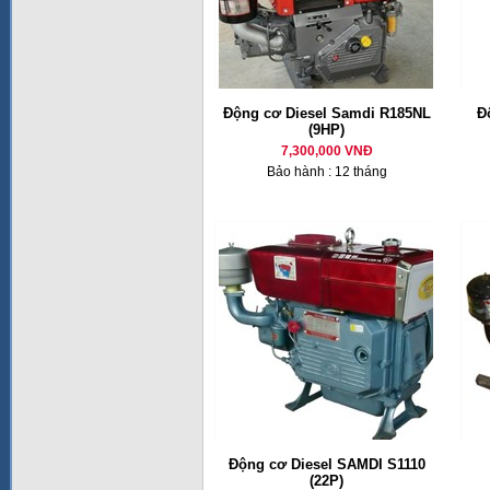
Động cơ Diesel Samdi R185NL
Đ
(9HP)
7,300,000 VNĐ
Bảo hành : 12 tháng
Động cơ Diesel SAMDI S1110
(22P)