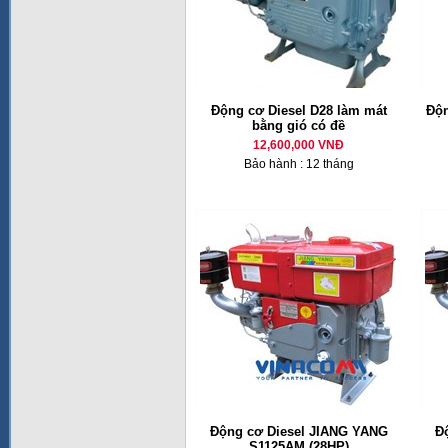
Động cơ Diesel D28 làm mát
Độn
bằng gió có đề
12,600,000 VNĐ
Bảo hành : 12 tháng
Động cơ Diesel JIANG YANG
Đ
S1125AM (28HP)