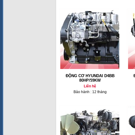
ĐỘNG CƠ HYUNDAI D4BB
80HP/59KW
Liên hệ
Bảo hành : 12 tháng