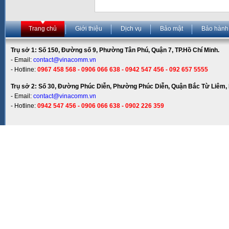
Trang chủ
Giới thiệu
Dịch vụ
Bảo mật
Bảo hành
Trụ sở 1: Số 150, Đường số 9, Phường Tân Phú, Quận 7, TP.Hồ Chí Minh.
- Email:
contact@vinacomm.vn
- Hotline:
0967 458 568 - 0906 066 638 - 0942 547 456 - 092 657 5555
Trụ sở 2: Số 30, Đường Phúc Diễn, Phường Phúc Diễn, Quận Bắc Từ Liêm, 
- Email:
contact@vinacomm.vn
- Hotline:
0942 547 456 - 0906 066 638 - 0902 226 359