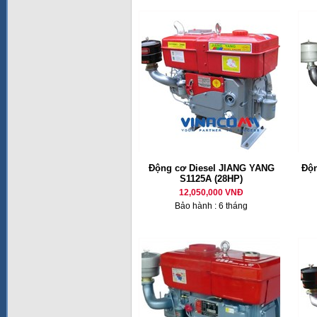
Động cơ Diesel JIANG YANG
Độn
S1125A (28HP)
12,050,000 VNĐ
Bảo hành : 6 tháng