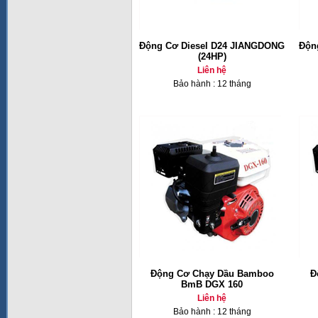
Động Cơ Diesel D24 JIANGDONG
Độn
(24HP)
Liên hệ
Bảo hành : 12 tháng
Động Cơ Chạy Dầu Bamboo
Đ
BmB DGX 160
Liên hệ
Bảo hành : 12 tháng