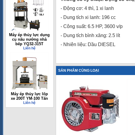
- Động cơ: 4 thì, 1 xi lanh
- Dung tích xi lanh: 196 cc
- Công suất: 6.5 HP, 3600 v/p
Máy ép thủy lực dụng
- Dung tích bình xăng: 2.5 lít
cụ nấu nướng nhà
bếp YQ32-315T
- Nhiên liệu: Dầu DIESEL
Liên hệ
SẢN PHẨM CÙNG LOẠI
Máy ép thủy lực lốp
xe 200T YM-100 Tấn
Liên hệ