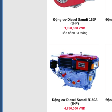
Động cơ Diesel Samdi 165F
Động
(3HP)
3,850,000 VNĐ
Bảo hành : 3 tháng
Động cơ Diesel Samdi R180A
Động
(8HP)
4,750,000 VNĐ