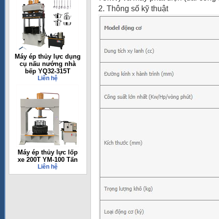
2. Thông số kỹ thuật
Máy ép thủy lực dụng
cụ nấu nướng nhà
bếp YQ32-315T
Liên hệ
Máy ép thủy lực lốp
xe 200T YM-100 Tấn
Liên hệ