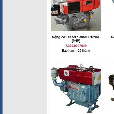
Động cơ Diesel Samdi R185NL
Đ
(9HP)
7,300,000 VNĐ
Bảo hành : 12 tháng