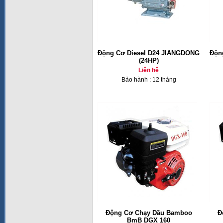
Động Cơ Diesel D24 JIANGDONG
Độn
(24HP)
Liên hệ
Bảo hành : 12 tháng
Động Cơ Chạy Dầu Bamboo
Đ
BmB DGX 160