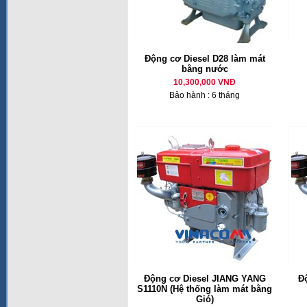
Động cơ Diesel D28 làm mát
bằng nước
10,300,000 VNĐ
Bảo hành : 6 tháng
Động cơ Diesel JIANG YANG
Đ
S1110N (Hệ thống làm mát bằng
Gió)