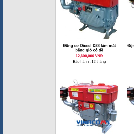
Động cơ Diesel D28 làm mát
Độn
bằng gió có đề
12,600,000 VNĐ
Bảo hành : 12 tháng