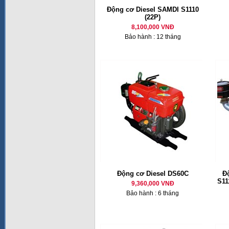
Động cơ Diesel SAMDI S1110
(22P)
8,100,000 VNĐ
Bảo hành : 12 tháng
Động cơ Diesel DS60C
Đ
S11
9,360,000 VNĐ
Bảo hành : 6 tháng