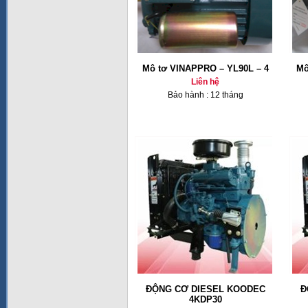
Mô tơ VINAPPRO – YL90L – 4
Mô
Liên hệ
Bảo hành : 12 tháng
ĐỘNG CƠ DIESEL KOODEC
Đ
4KDP30