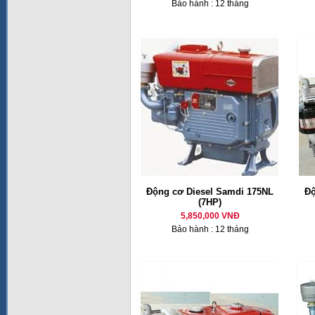
Bảo hành : 12 tháng
Động cơ Diesel Samdi 175NL
Độ
(7HP)
5,850,000 VNĐ
Bảo hành : 12 tháng