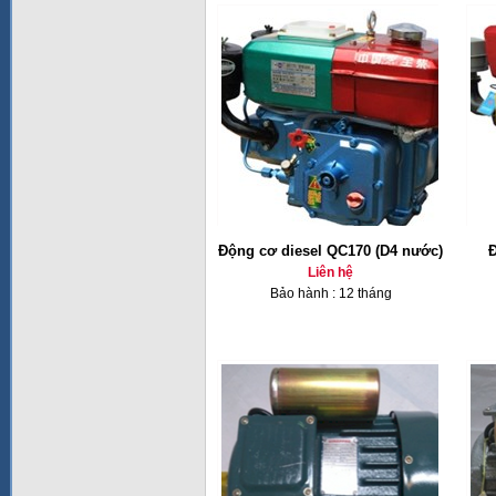
Động cơ diesel QC170 (D4 nước)
Đ
Liên hệ
Bảo hành : 12 tháng