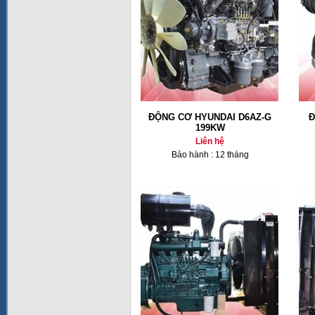
ĐỘNG CƠ HYUNDAI D6AZ-G
Đ
199KW
Liên hệ
Bảo hành : 12 tháng