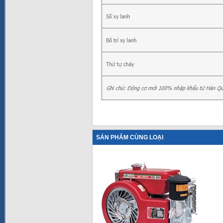
SẢN PHẨM CÙNG LOẠI