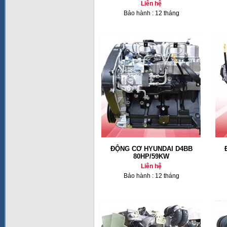
Liên hệ
Bảo hành : 12 tháng
ĐỘNG CƠ HYUNDAI D4BB
80HP/59KW
Liên hệ
Bảo hành : 12 tháng