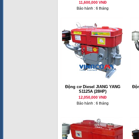
11,600,000 VNĐ
Bảo hành : 6 tháng
Động cơ Diesel JIANG YANG
Độn
S1125A (28HP)
12,050,000 VNĐ
Bảo hành : 6 tháng