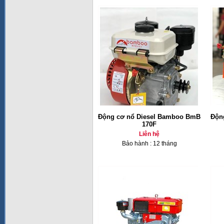
Động cơ nổ Diesel Bamboo BmB
Độn
170F
Liên hệ
Bảo hành : 12 tháng