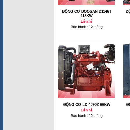
ĐỘNG CƠ DOOSAN D1146T
Đ
118KW
Liên hệ
Bảo hành : 12 tháng
ĐỘNG CƠ LD 4J90Z 66KW
Đ
Liên hệ
Bảo hành : 12 tháng