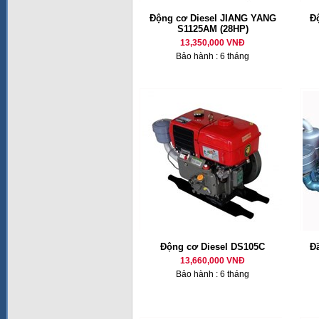
Động cơ Diesel JIANG YANG
Đ
S1125AM (28HP)
13,350,000 VNĐ
Bảo hành : 6 tháng
Động cơ Diesel DS105C
Đ
13,660,000 VNĐ
Bảo hành : 6 tháng