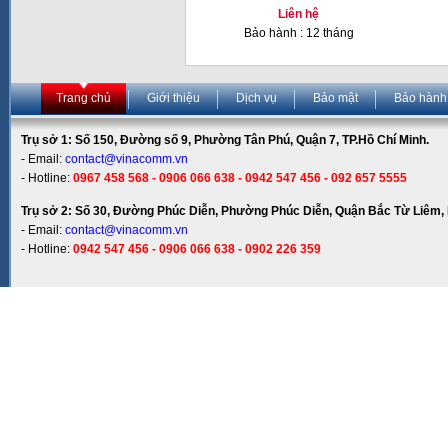
Liên hệ
Bảo hành : 12 tháng
Trang chủ
Giới thiệu
Dịch vụ
Bảo mật
Bảo hành
Trụ sở 1: Số 150, Đường số 9, Phường Tân Phú, Quận 7, TP.Hồ Chí Minh.
- Email:
contact@vinacomm.vn
- Hotline:
0967 458 568 - 0906 066 638 - 0942 547 456 - 092 657 5555
Trụ sở 2: Số 30, Đường Phúc Diễn, Phường Phúc Diễn, Quận Bắc Từ Liêm, 
- Email:
contact@vinacomm.vn
- Hotline:
0942 547 456 - 0906 066 638 - 0902 226 359