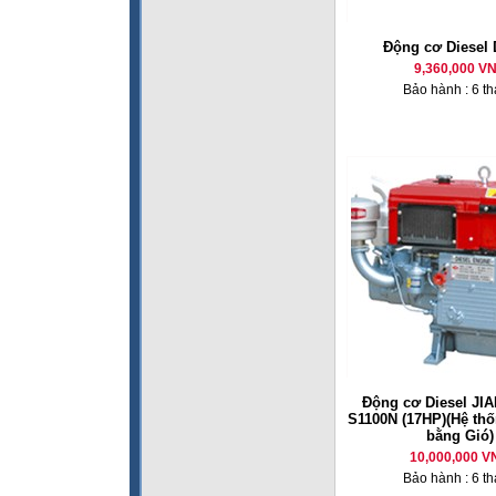
Động cơ Diesel
9,360,000 V
Bảo hành : 6 t
Động cơ Diesel JI
S1100N (17HP)(Hệ th
bằng Gió)
10,000,000 V
Bảo hành : 6 t