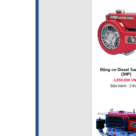
Động cơ Diesel Sa
(3HP)
3,850,000 V
Bảo hành : 3 t