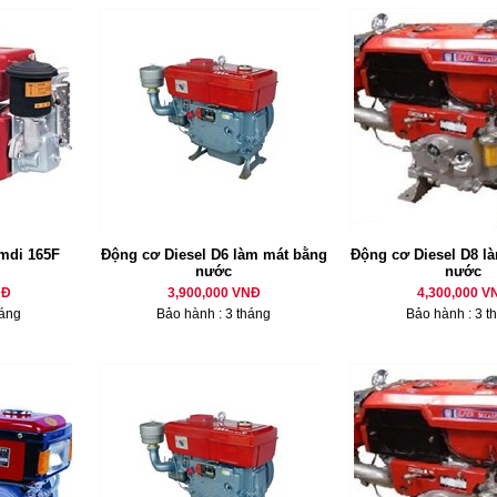
mdi 165F
Động cơ Diesel D6 làm mát bằng
Động cơ Diesel D8 là
nước
nước
NĐ
3,900,000 VNĐ
4,300,000 V
háng
Bảo hành : 3 tháng
Bảo hành : 3 t