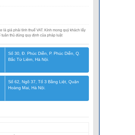
e là giá phải tính thuế VAT. Kính mong quý khách lấy
 tuân thủ đúng quy định của pháp luật
Số 30, Đ. Phúc Diễn, P. Phúc Diễn, Q.
Bắc Từ Liêm, Hà Nội.
Số 62, Ngõ 37, Tổ 3 Bằng Liệt, Quận
Hoàng Mai, Hà Nội.