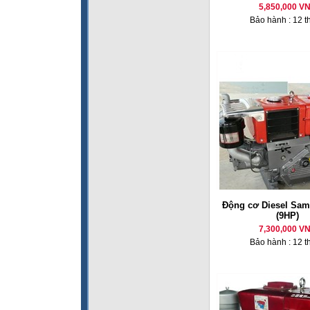
5,850,000 V
Bảo hành : 12 t
Động cơ Diesel Sam
(9HP)
7,300,000 V
Bảo hành : 12 t