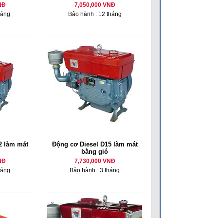
NĐ
7,050,000 VNĐ
háng
Bảo hành : 12 tháng
 làm mát
Động cơ Diesel D15 làm mát
bằng gió
NĐ
7,730,000 VNĐ
háng
Bảo hành : 3 tháng