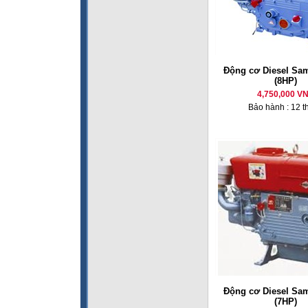
Động cơ Diesel Sa
(8HP)
4,750,000 V
Bảo hành : 12 t
Động cơ Diesel Sa
(7HP)