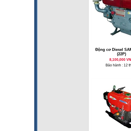
Động cơ Diesel SA
(22P)
8,100,000 V
Bảo hành : 12 t