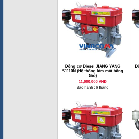
Động cơ Diesel JIANG YANG
Đ
S1110N (Hệ thống làm mát bằng
Gió)
11,600,000 VNĐ
Bảo hành : 6 tháng