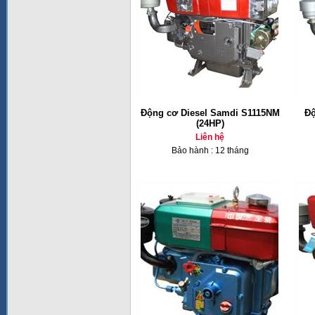
Động cơ Diesel Samdi S1115NM
Độ
(24HP)
Liên hệ
Bảo hành : 12 tháng