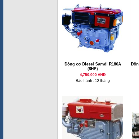
Động cơ Diesel Samdi R180A
Động
(8HP)
4,750,000 VNĐ
Bảo hành : 12 tháng