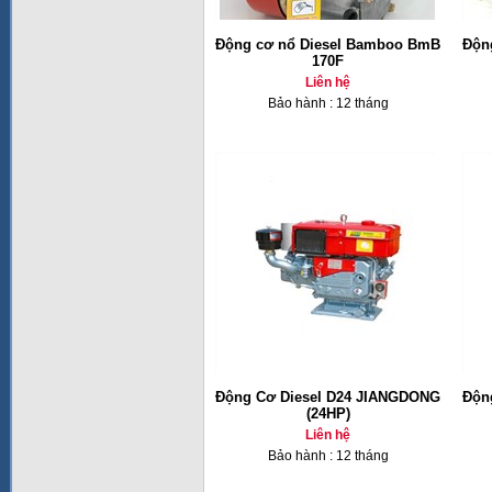
Động cơ nổ Diesel Bamboo BmB
Độn
170F
Liên hệ
Bảo hành : 12 tháng
Động Cơ Diesel D24 JIANGDONG
Độn
(24HP)
Liên hệ
Bảo hành : 12 tháng