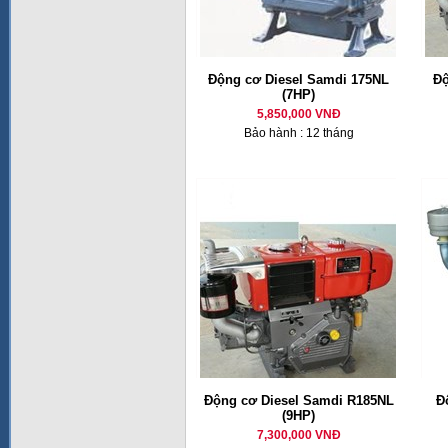
Động cơ Diesel Samdi 175NL
Độ
(7HP)
5,850,000 VNĐ
Bảo hành : 12 tháng
Động cơ Diesel Samdi R185NL
Đ
(9HP)
7,300,000 VNĐ