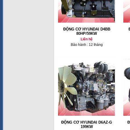
ĐỘNG CƠ HYUNDAI D4BB
80HP/59KW
Liên hệ
Bảo hành : 12 tháng
ĐỘNG CƠ HYUNDAI D6AZ-G
Đ
199KW