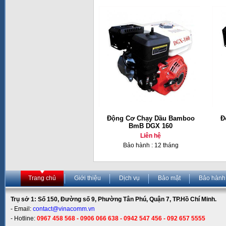
Động Cơ Chạy Dầu Bamboo
Đ
BmB DGX 160
Liên hệ
Bảo hành : 12 tháng
Trang chủ
Giới thiệu
Dịch vụ
Bảo mật
Bảo hành
Trụ sở 1: Số 150, Đường số 9, Phường Tân Phú, Quận 7, TP.Hồ Chí Minh.
- Email:
contact@vinacomm.vn
- Hotline:
0967 458 568 - 0906 066 638 - 0942 547 456 - 092 657 5555