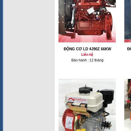
ĐỘNG CƠ LD 4J90Z 66KW
Đ
Liên hệ
Bảo hành : 12 tháng