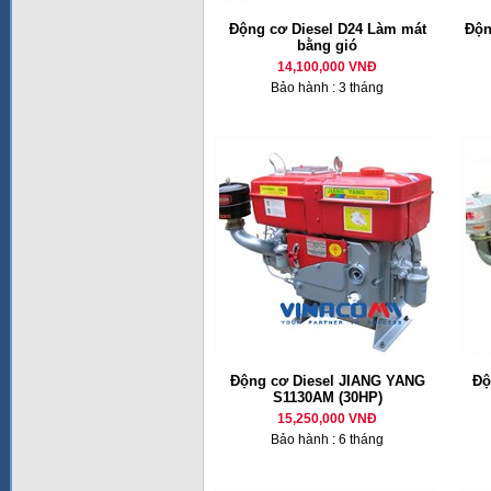
Động cơ Diesel D24 Làm mát
Độn
bằng gió
14,100,000 VNĐ
Bảo hành : 3 tháng
Động cơ Diesel JIANG YANG
Độ
S1130AM (30HP)
15,250,000 VNĐ
Bảo hành : 6 tháng