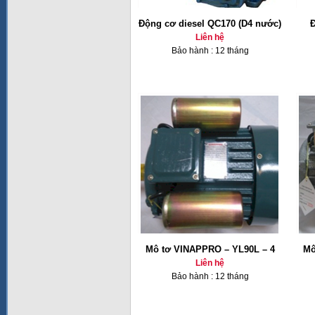
Động cơ diesel QC170 (D4 nước)
Đ
Liên hệ
Bảo hành : 12 tháng
Mô tơ VINAPPRO – YL90L – 4
Mô
Liên hệ
Bảo hành : 12 tháng