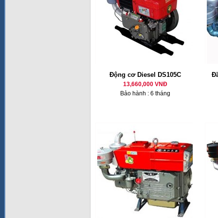
Động cơ Diesel DS105C
Đ
13,660,000 VNĐ
Bảo hành : 6 tháng