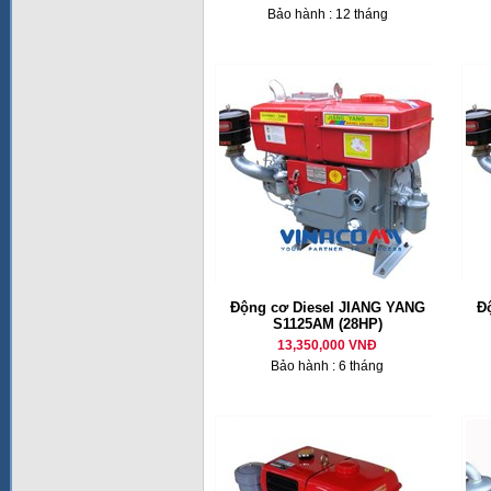
Bảo hành : 12 tháng
Động cơ Diesel JIANG YANG
Đ
S1125AM (28HP)
13,350,000 VNĐ
Bảo hành : 6 tháng