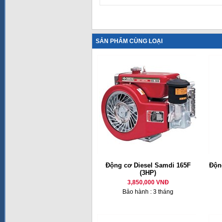
SẢN PHẨM CÙNG LOẠI
Động cơ Diesel Samdi 165F
Động
(3HP)
3,850,000 VNĐ
Bảo hành : 3 tháng