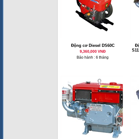
Động cơ Diesel DS60C
Đ
S11
9,360,000 VNĐ
Bảo hành : 6 tháng