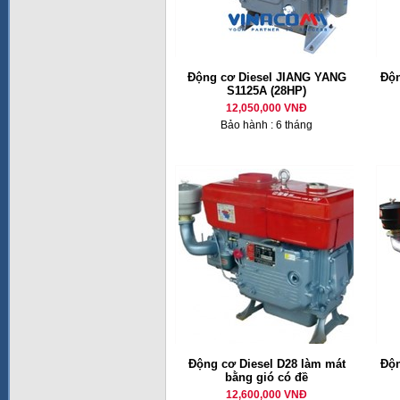
Động cơ Diesel JIANG YANG
Độn
S1125A (28HP)
12,050,000 VNĐ
Bảo hành : 6 tháng
Động cơ Diesel D28 làm mát
Độn
bằng gió có đề
12,600,000 VNĐ