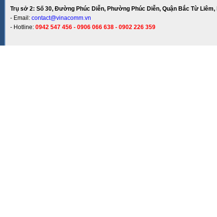
Trụ sở 2: Số 30, Đường Phúc Diễn, Phường Phúc Diễn, Quận Bắc Từ Liêm, 
- Email:
contact@vinacomm.vn
- Hotline:
0942 547 456 - 0906 066 638 - 0902 226 359