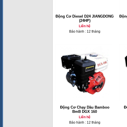
Động Cơ Diesel D24 JIANGDONG
Độn
(24HP)
Liên hệ
Bảo hành : 12 tháng
Động Cơ Chạy Dầu Bamboo
Đ
BmB DGX 160
Liên hệ
Bảo hành : 12 tháng