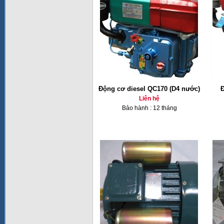
Động cơ diesel QC170 (D4 nước)
Đ
Liên hệ
Bảo hành : 12 tháng