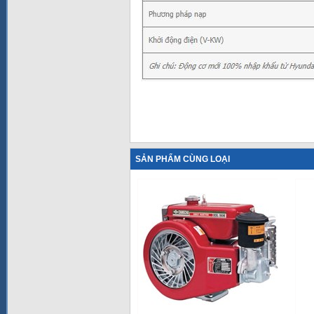
SẢN PHẨM CÙNG LOẠI