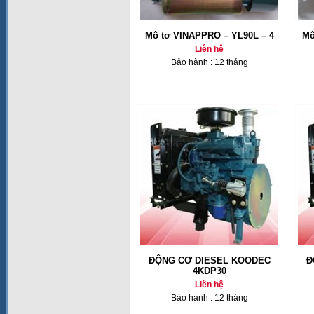
Mô tơ VINAPPRO – YL90L – 4
Mô
Liên hệ
Bảo hành : 12 tháng
ĐỘNG CƠ DIESEL KOODEC
Đ
4KDP30
Liên hệ
Bảo hành : 12 tháng