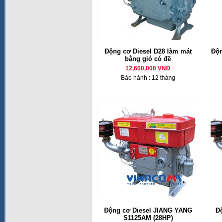
Động cơ Diesel D28 làm mát
Độn
bằng gió có đề
12,600,000 VNĐ
Bảo hành : 12 tháng
Động cơ Diesel JIANG YANG
Đ
S1125AM (28HP)