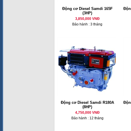
Động cơ Diesel Samdi 165F
Động
(3HP)
3,850,000 VNĐ
Bảo hành : 3 tháng
Động cơ Diesel Samdi R180A
Động
(8HP)
4,750,000 VNĐ
Bảo hành : 12 tháng