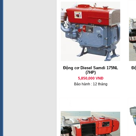
Động cơ Diesel Samdi 175NL
Độ
(7HP)
5,850,000 VNĐ
Bảo hành : 12 tháng