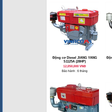
Động cơ Diesel JIANG YANG
Độn
S1125A (28HP)
12,050,000 VNĐ
Bảo hành : 6 tháng