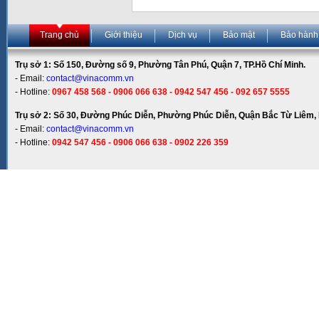
Trang chủ
Giới thiệu
Dịch vụ
Bảo mật
Bảo hành
Trụ sở 1: Số 150, Đường số 9, Phường Tân Phú, Quận 7, TP.Hồ Chí Minh.
- Email:
contact@vinacomm.vn
- Hotline:
0967 458 568 - 0906 066 638 - 0942 547 456 - 092 657 5555
Trụ sở 2: Số 30, Đường Phúc Diễn, Phường Phúc Diễn, Quận Bắc Từ Liêm, 
- Email:
contact@vinacomm.vn
- Hotline:
0942 547 456 - 0906 066 638 - 0902 226 359