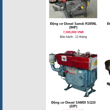
Động cơ Diesel Samdi R185NL
Đ
(9HP)
7,300,000 VNĐ
Bảo hành : 12 tháng
Động cơ Diesel SAMDI S1110
(22P)