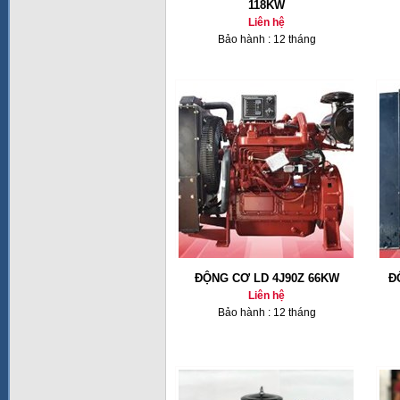
118KW
Liên hệ
Bảo hành : 12 tháng
ĐỘNG CƠ LD 4J90Z 66KW
Đ
Liên hệ
Bảo hành : 12 tháng