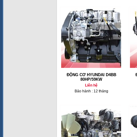
ĐỘNG CƠ HYUNDAI D4BB
80HP/59KW
Liên hệ
Bảo hành : 12 tháng