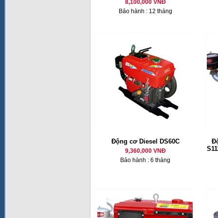
8,100,000 VNĐ
Bảo hành : 12 tháng
Động cơ Diesel DS60C
Đ
S11
9,360,000 VNĐ
Bảo hành : 6 tháng