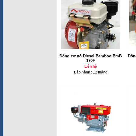
Động cơ nổ Diesel Bamboo BmB
Độn
170F
Liên hệ
Bảo hành : 12 tháng