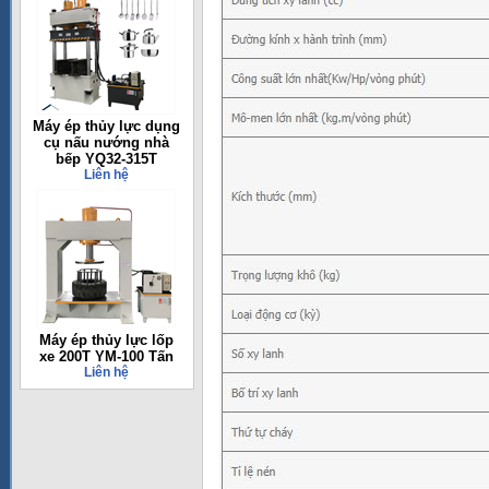
Máy ép thủy lực dụng
cụ nấu nướng nhà
bếp YQ32-315T
Liên hệ
Máy ép thủy lực lốp
xe 200T YM-100 Tấn
Liên hệ