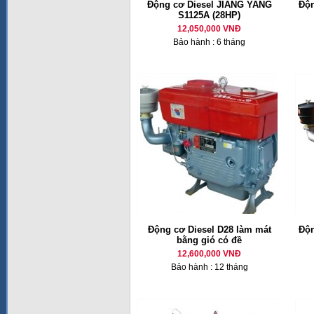
Động cơ Diesel JIANG YANG
Độn
S1125A (28HP)
12,050,000 VNĐ
Bảo hành : 6 tháng
Động cơ Diesel D28 làm mát
Độn
bằng gió có đề
12,600,000 VNĐ
Bảo hành : 12 tháng