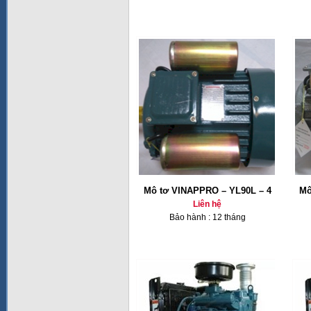
Mô tơ VINAPPRO – YL90L – 4
Mô
Liên hệ
Bảo hành : 12 tháng