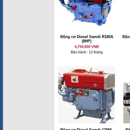
Động cơ Diesel Samdi R180A
Động
(8HP)
4,750,000 VNĐ
Bảo hành : 12 tháng
Động cơ Diesel Samdi 175NL
Độ