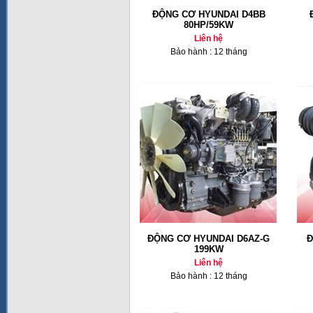
ĐỘNG CƠ HYUNDAI D4BB
80HP/59KW
Liên hệ
Bảo hành : 12 tháng
ĐỘNG CƠ HYUNDAI D6AZ-G
Đ
199KW
Liên hệ
Bảo hành : 12 tháng