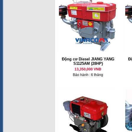
Động cơ Diesel JIANG YANG
Đ
S1125AM (28HP)
13,350,000 VNĐ
Bảo hành : 6 tháng