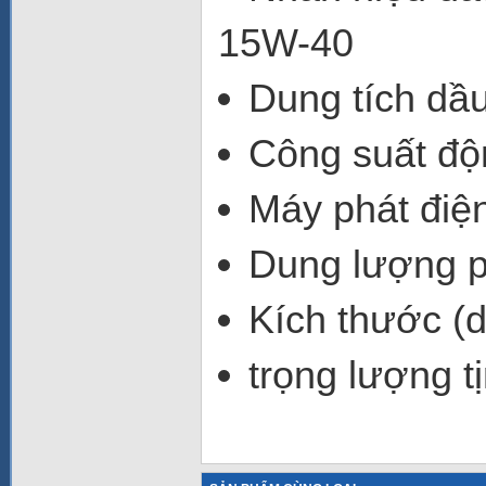
15W-40
Dung tích dầu
Công suất độ
Máy phát điện
Dung lượng p
Kích thước (d
trọng lượng t