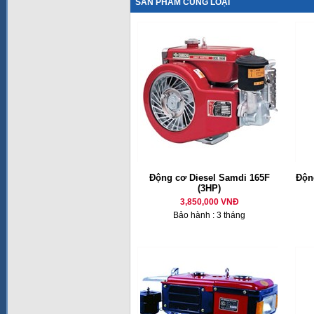
SẢN PHẨM CÙNG LOẠI
Động cơ Diesel Samdi 165F
Động
(3HP)
3,850,000 VNĐ
Bảo hành : 3 tháng