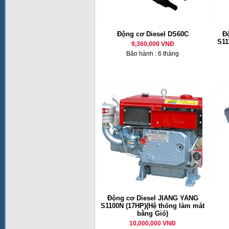
Động cơ Diesel DS60C
Đ
S11
9,360,000 VNĐ
Bảo hành : 6 tháng
Động cơ Diesel JIANG YANG
S1100N (17HP)(Hệ thống làm mát
bằng Gió)
10,000,000 VNĐ