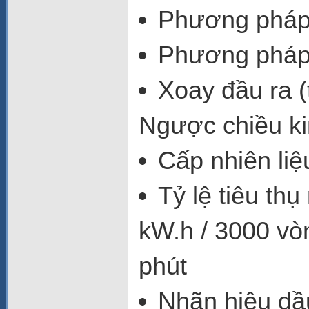
Phương pháp 
Phương pháp 
Xoay đầu ra (
Ngược chiều k
Cấp nhiên liệ
Tỷ lệ tiêu thụ
kW.h / 3000 vòn
phút
Nhãn hiệu d