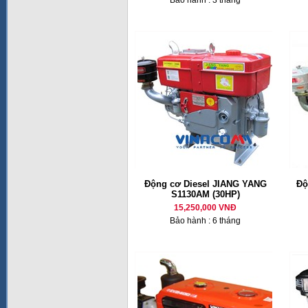
Bảo hành : 3 tháng
Động cơ Diesel JIANG YANG
Độ
S1130AM (30HP)
15,250,000 VNĐ
Bảo hành : 6 tháng