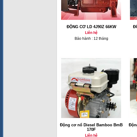
ĐỘNG CƠ LD 4J90Z 66KW
Đ
Liên hệ
Bảo hành : 12 tháng
Động cơ nổ Diesel Bamboo BmB
Độn
170F
Liên hệ