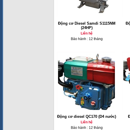
Động cơ Diesel Samdi S1115NM
Độ
(24HP)
Liên hệ
Bảo hành : 12 tháng
Động cơ diesel QC170 (D4 nước)
Đ
Liên hệ
Bảo hành : 12 tháng