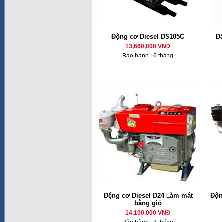
Động cơ Diesel DS105C
Đ
13,660,000 VNĐ
Bảo hành : 6 tháng
Động cơ Diesel D24 Làm mát
Độn
bằng gió
14,100,000 VNĐ