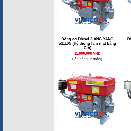
Động cơ Diesel JIANG YANG
Đ
S1110N (Hệ thống làm mát bằng
Gió)
11,600,000 VNĐ
Bảo hành : 6 tháng