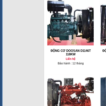
ĐỘNG CƠ DOOSAN D1146T
Đ
118KW
Liên hệ
Bảo hành : 12 tháng