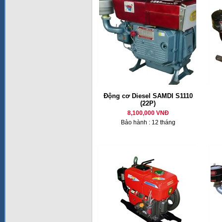
Động cơ Diesel SAMDI S1110
(22P)
8,100,000 VNĐ
Bảo hành : 12 tháng