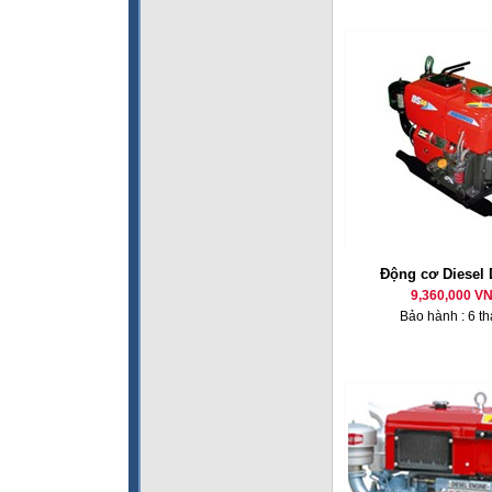
Động cơ Diesel
9,360,000 V
Bảo hành : 6 t