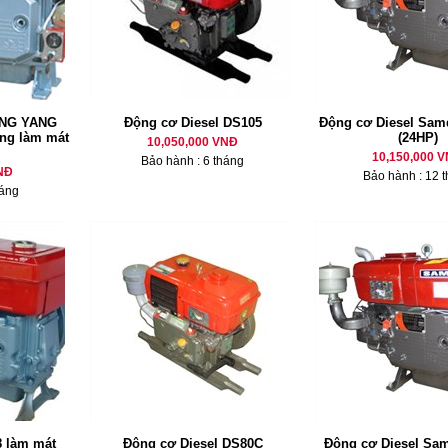
ANG YANG
Động cơ Diesel DS105
Động cơ Diesel Sam
ống làm mát
(24HP)
10,050,000 VNĐ
10,150,000 
Bảo hành : 6 tháng
NĐ
Bảo hành : 12 
háng
làm mát
Động cơ Diesel DS80C
Động cơ Diesel Sa