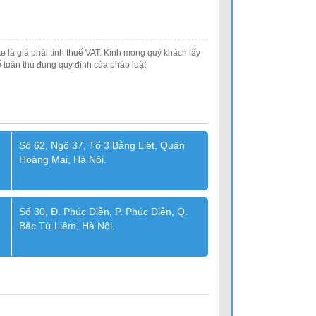
e là giá phải tính thuế VAT. Kính mong quý khách lấy
 tuân thủ đúng quy định của pháp luật
Số 62, Ngõ 37, Tổ 3 Bằng Liệt, Quận
Hoàng Mai, Hà Nội.
Số 30, Đ. Phúc Diễn, P. Phúc Diễn, Q.
Bắc Từ Liêm, Hà Nội.