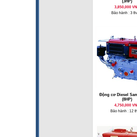
(3HP)
3,850,000 V
Bảo hành : 3 t
Động cơ Diesel Sa
(8HP)
4,750,000 V
Bảo hành : 12 t