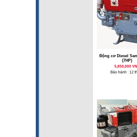
Động cơ Diesel Sa
(7HP)
5,850,000 V
Bảo hành : 12 t