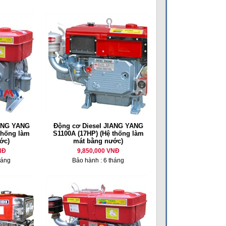
IANG YANG
Động cơ Diesel JIANG YANG
thống làm
S1100A (17HP) (Hệ thống làm
ớc)
mát bằng nước)
NĐ
9,850,000 VNĐ
háng
Bảo hành : 6 tháng