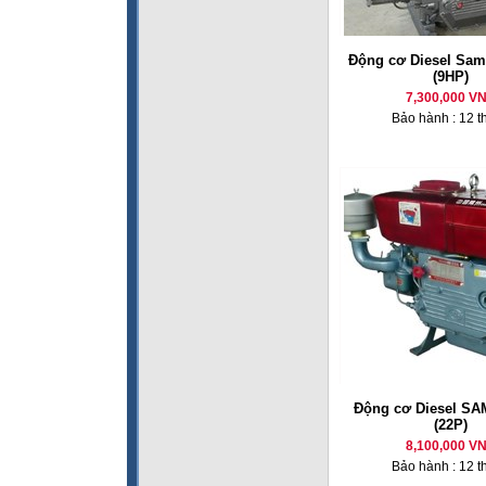
Động cơ Diesel Sam
(9HP)
7,300,000 V
Bảo hành : 12 t
Động cơ Diesel SA
(22P)
8,100,000 V
Bảo hành : 12 t