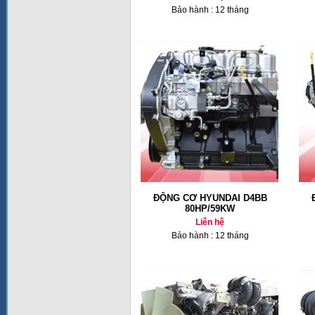
Bảo hành : 12 tháng
ĐỘNG CƠ HYUNDAI D4BB
80HP/59KW
Liên hệ
Bảo hành : 12 tháng