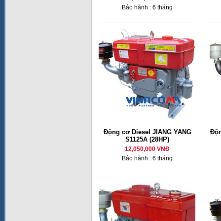
Bảo hành : 6 tháng
Động cơ Diesel JIANG YANG
Độn
S1125A (28HP)
12,050,000 VNĐ
Bảo hành : 6 tháng