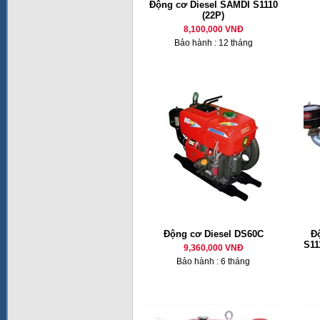
Động cơ Diesel SAMDI S1110
(22P)
8,100,000 VNĐ
Bảo hành : 12 tháng
Động cơ Diesel DS60C
Đ
S11
9,360,000 VNĐ
Bảo hành : 6 tháng