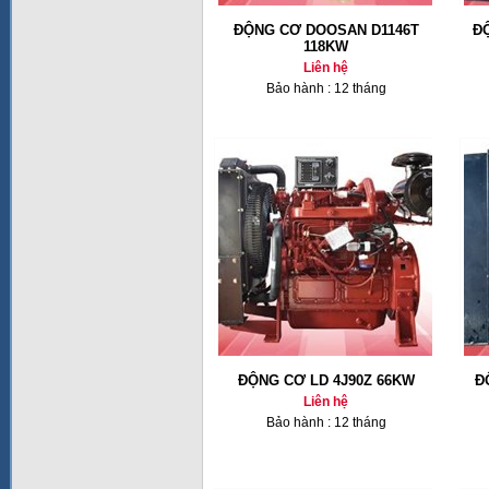
ĐỘNG CƠ DOOSAN D1146T
Đ
118KW
Liên hệ
Bảo hành : 12 tháng
ĐỘNG CƠ LD 4J90Z 66KW
Đ
Liên hệ
Bảo hành : 12 tháng