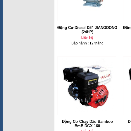
Động Cơ Diesel D24 JIANGDONG
Độn
(24HP)
Liên hệ
Bảo hành : 12 tháng
Động Cơ Chạy Dầu Bamboo
Đ
BmB DGX 160