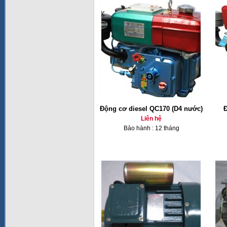
Động cơ diesel QC170 (D4 nước)
Đ
Liên hệ
Bảo hành : 12 tháng