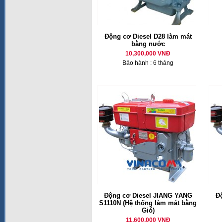
Động cơ Diesel D28 làm mát
bằng nước
10,300,000 VNĐ
Bảo hành : 6 tháng
Động cơ Diesel JIANG YANG
Đ
S1110N (Hệ thống làm mát bằng
Gió)
11,600,000 VNĐ