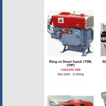
Động cơ Diesel Samdi 175NL
Độ
(7HP)
5,850,000 VNĐ
Bảo hành : 12 tháng