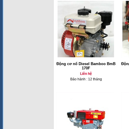
Động cơ nổ Diesel Bamboo BmB
Độn
170F
Liên hệ
Bảo hành : 12 tháng