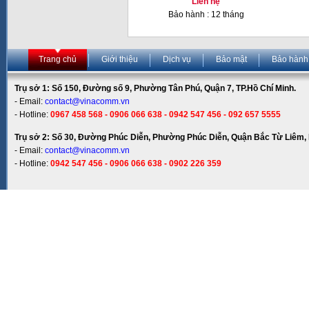
Liên hệ
Bảo hành : 12 tháng
Trang chủ
Giới thiệu
Dịch vụ
Bảo mật
Bảo hành
Trụ sở 1: Số 150, Đường số 9, Phường Tân Phú, Quận 7, TP.Hồ Chí Minh.
- Email:
contact@vinacomm.vn
- Hotline:
0967 458 568 - 0906 066 638 - 0942 547 456 - 092 657 5555
Trụ sở 2: Số 30, Đường Phúc Diễn, Phường Phúc Diễn, Quận Bắc Từ Liêm, 
- Email:
contact@vinacomm.vn
- Hotline:
0942 547 456 - 0906 066 638 - 0902 226 359