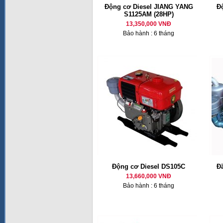
Động cơ Diesel JIANG YANG
Đ
S1125AM (28HP)
13,350,000 VNĐ
Bảo hành : 6 tháng
Động cơ Diesel DS105C
Đ
13,660,000 VNĐ
Bảo hành : 6 tháng