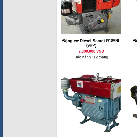
Động cơ Diesel Samdi R185NL
Đ
(9HP)
7,300,000 VNĐ
Bảo hành : 12 tháng