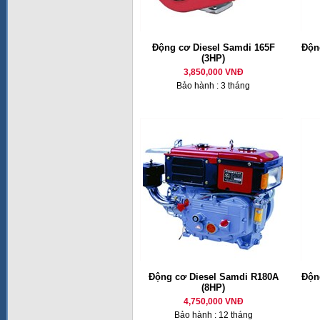
Động cơ Diesel Samdi 165F
Động
(3HP)
3,850,000 VNĐ
Bảo hành : 3 tháng
Động cơ Diesel Samdi R180A
Động
(8HP)
4,750,000 VNĐ
Bảo hành : 12 tháng