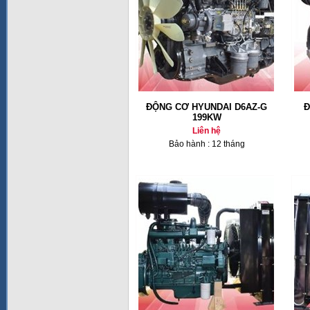
ĐỘNG CƠ HYUNDAI D6AZ-G
Đ
199KW
Liên hệ
Bảo hành : 12 tháng