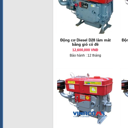
Động cơ Diesel D28 làm mát
Độn
bằng gió có đề
12,600,000 VNĐ
Bảo hành : 12 tháng