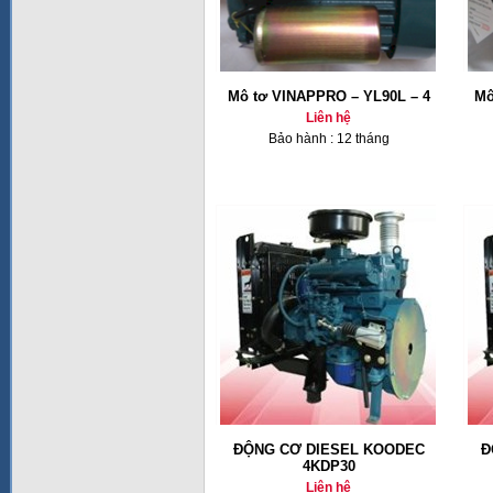
Mô tơ VINAPPRO – YL90L – 4
Mô
Liên hệ
Bảo hành : 12 tháng
ĐỘNG CƠ DIESEL KOODEC
Đ
4KDP30
Liên hệ