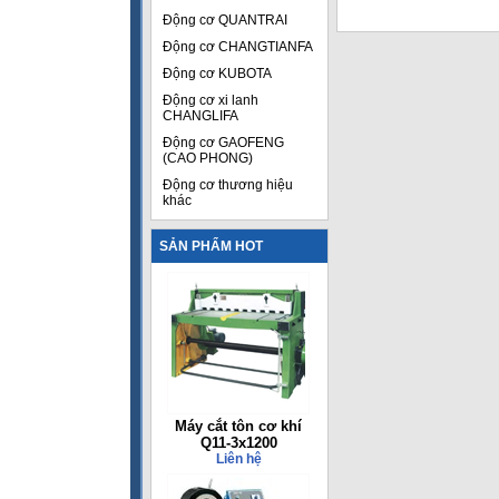
Động cơ QUANTRAI
Động cơ CHANGTIANFA
Động cơ KUBOTA
Động cơ xi lanh
CHANGLIFA
Động cơ GAOFENG
(CAO PHONG)
Động cơ thương hiệu
khác
SẢN PHẨM HOT
Máy cắt tôn cơ khí
Q11-3x1200
Liên hệ