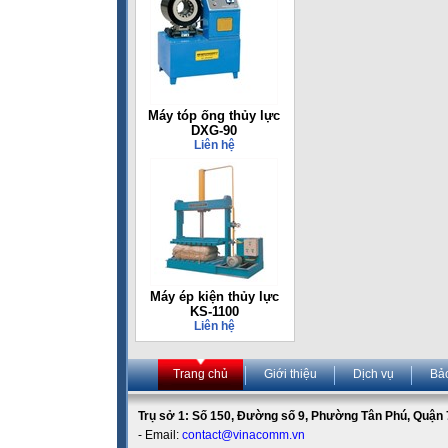
Máy tóp ống thủy lực
DXG-90
Liên hệ
Máy ép kiện thủy lực
KS-1100
Liên hệ
Trang chủ
Giới thiệu
Dịch vụ
Bả
Trụ sở 1: Số 150, Đường số 9, Phường Tân Phú, Quận 7
- Email:
contact@vinacomm.vn