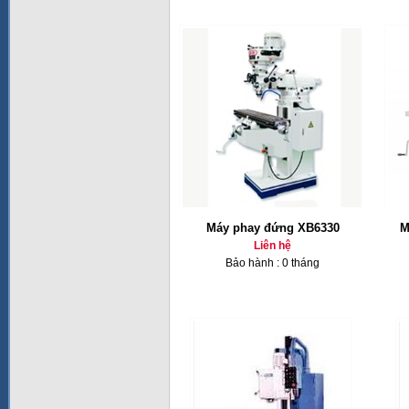
Máy phay đứng XB6330
M
Liên hệ
Bảo hành : 0 tháng