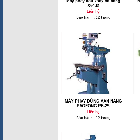
Máy phay đầu xoay đa năng
M
X6432
Liên hệ
Bảo hành : 12 tháng
MÁY PHAY ĐỨNG VẠN NĂNG
PAOFONG PF-2S
Liên hệ
Bảo hành : 12 tháng