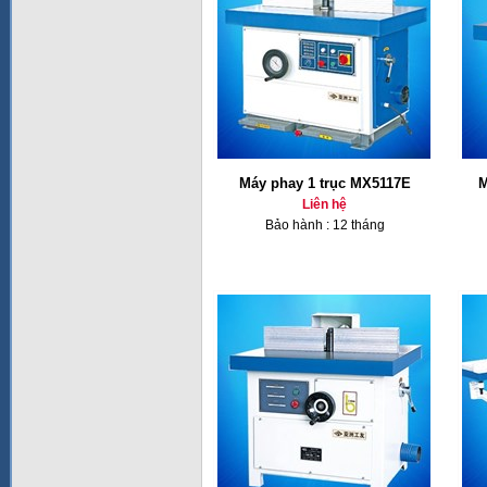
Máy phay 1 trục MX5117E
M
Liên hệ
Bảo hành : 12 tháng