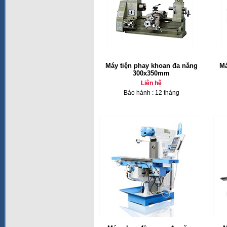
Máy tiện phay khoan đa năng
Má
300x350mm
Liên hệ
Bảo hành : 12 tháng