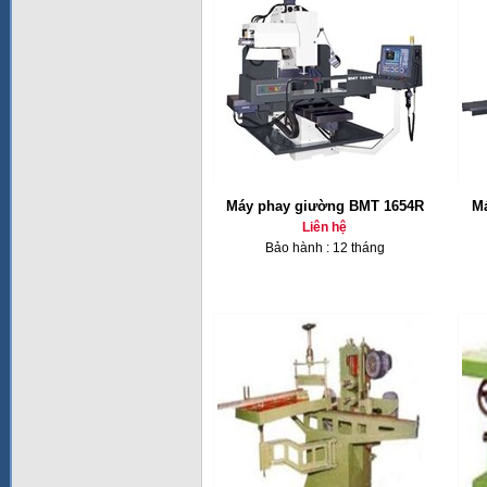
Máy phay giường BMT 1654R
Má
Liên hệ
Bảo hành : 12 tháng