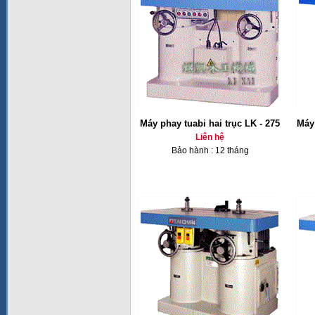
Máy phay tuabi hai trục LK - 275
Máy 
Liên hệ
Bảo hành : 12 tháng