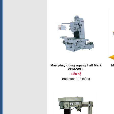
Máy phay đứng ngang Full Mark
M
VBM-5VHL
Liên hệ
Bảo hành : 12 tháng