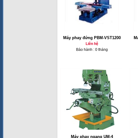
Máy phay đứng PBM-VST1200
Ma
Liên hệ
Bảo hành : 0 tháng
Máy phay ngang UM-4