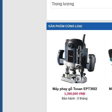
Trọng lượng
SẢN PHẨM CÙNG LOẠI
Máy phay gỗ Tosan EPT3922
M
1,390,000 VNĐ
Bảo hành : 0 tháng