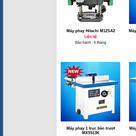
Máy phay Hitachi M12SA2
Máy
Liên hệ
Bảo hành : 6 tháng
Máy phay 1 trục bàn trượt
Máy
MX5513K