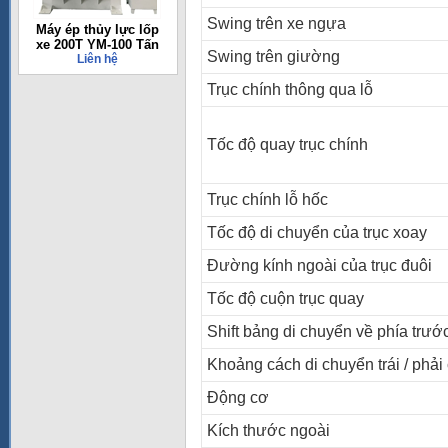
Swing trên xe ngựa
Máy ép thủy lực lốp
xe 200T YM-100 Tấn
Swing trên giường
Liên hệ
Trục chính thông qua lỗ
Tốc độ quay trục chính
Trục chính lỗ hốc
Tốc độ di chuyển của trục xoay
Đường kính ngoài của trục đuôi
Tốc độ cuộn trục quay
Shift bảng di chuyển về phía trư
Khoảng cách di chuyển trái / phả
Động cơ
Kích thước ngoài