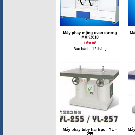
Máy phay mộng ovan dương
Má
MXK3810
Liên hệ
Bảo hành : 12 tháng
Máy phay tuby hai trục : YL –
Máy
255