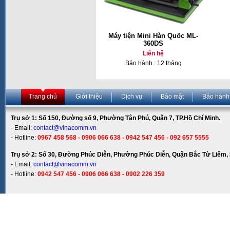
Máy tiện Mini Hàn Quốc ML-
360DS
Liên hệ
Bảo hành : 12 tháng
Trang chủ
Giới thiệu
Dịch vụ
Bảo mật
Bảo hành
Trụ sở 1: Số 150, Đường số 9, Phường Tân Phú, Quận 7, TP.Hồ Chí Minh.
- Email:
contact@vinacomm.vn
- Hotline:
0967 458 568 - 0906 066 638 - 0942 547 456 - 092 657 5555
Trụ sở 2: Số 30, Đường Phúc Diễn, Phường Phúc Diễn, Quận Bắc Từ Liêm, 
- Email:
contact@vinacomm.vn
- Hotline:
0942 547 456 - 0906 066 638 - 0902 226 359