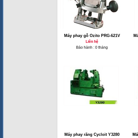
Máy phay gỗ Ozito PRG-621V
Má
Liên hệ
Bảo hành : 0 tháng
Máy phay răng Cycloit Y3280
Má