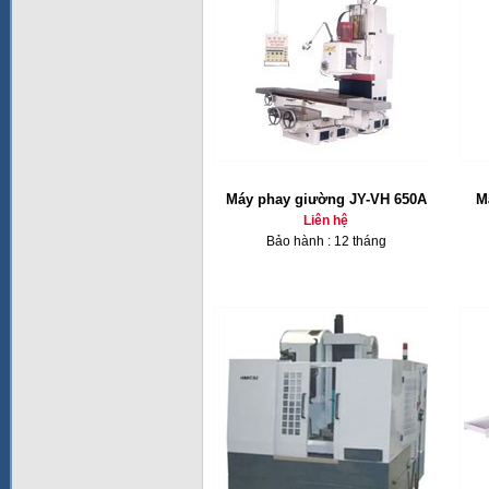
Máy phay giường JY-VH 650A
M
Liên hệ
Bảo hành : 12 tháng