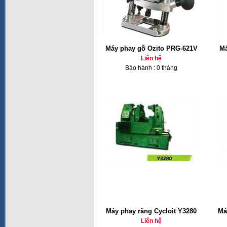
Máy phay gỗ Ozito PRG-621V
Má
Liên hệ
Bảo hành : 0 tháng
Máy phay răng Cycloit Y3280
Má
Liên hệ