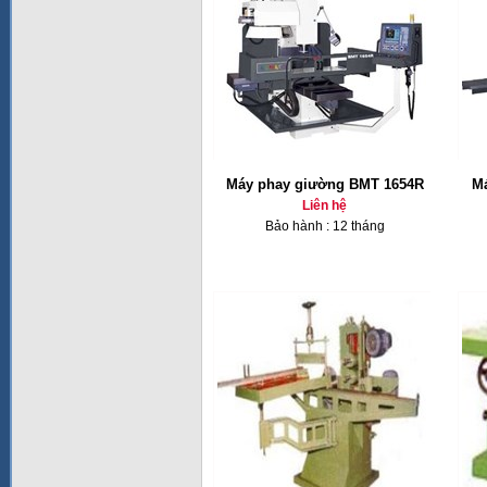
Máy phay giường BMT 1654R
Má
Liên hệ
Bảo hành : 12 tháng