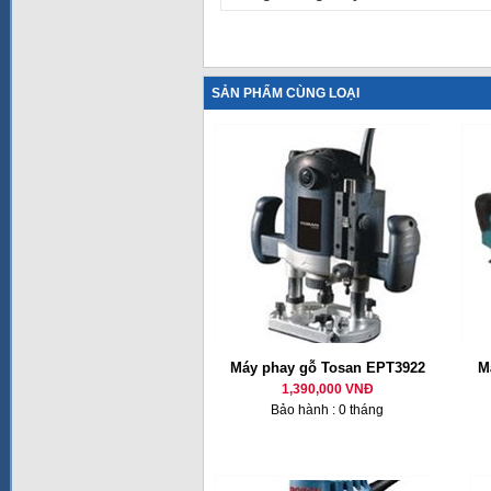
SẢN PHẨM CÙNG LOẠI
Máy phay gỗ Tosan EPT3922
M
1,390,000 VNĐ
Bảo hành : 0 tháng