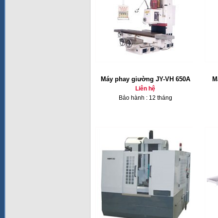
Máy phay giường JY-VH 650A
M
Liên hệ
Bảo hành : 12 tháng