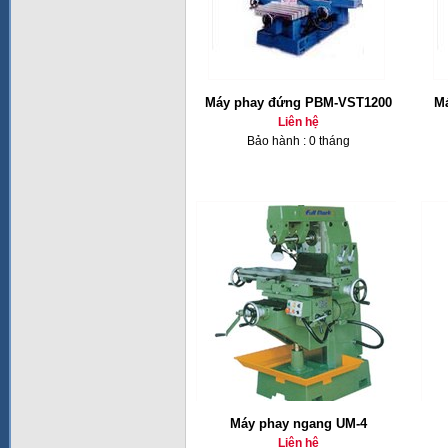
Máy phay đứng PBM-VST1200
Ma
Liên hệ
Bảo hành : 0 tháng
Máy phay ngang UM-4
Liên hệ