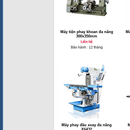
Máy tiện phay khoan đa năng
Má
300x350mm
Liên hệ
Bảo hành : 12 tháng
Máy phay đầu xoay đa năng
M
X6432