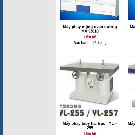
Máy phay mộng ovan dương
Má
MXK3810
Liên hệ
Bảo hành : 12 tháng
Máy phay tuby hai trục : YL –
Máy
255
Liên hệ