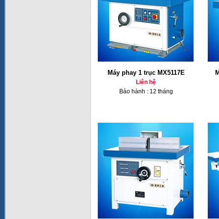
Máy phay 1 trục MX5117E
M
Liên hệ
Bảo hành : 12 tháng