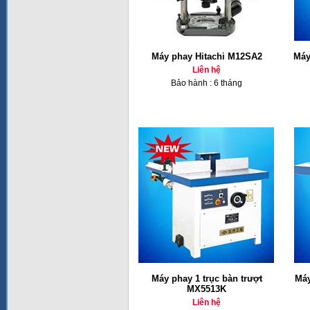
Máy phay Hitachi M12SA2
Máy
Liên hệ
Bảo hành : 6 tháng
Máy phay 1 trục bàn trượt
Máy
MX5513K
Liên hệ