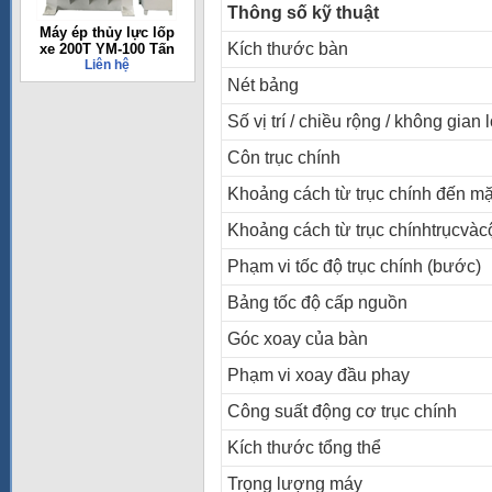
Thông số kỹ thuật
Máy ép thủy lực lốp
Kích thước bàn
xe 200T YM-100 Tấn
Liên hệ
Nét bảng
Số vị trí / chiều rộng / không gian 
Côn trục chính
Khoảng cách từ trục chính đến mặ
Khoảng cách từ trục chínhtrụcvàc
Phạm vi tốc độ trục chính (bước)
Bảng tốc độ cấp nguồn
Góc xoay của bàn
Phạm vi xoay đầu phay
Công suất động cơ trục chính
Kích thước tổng thể
Trọng lượng máy