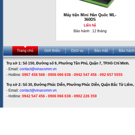
Máy tiện Mini Hàn Quốc ML-
360DS
Liên hệ
Bảo hành : 12 tháng
Trang chủ
Giới thiệu
Dịch vụ
Bảo mật
Bảo hành
Trụ sở 1: Số 150, Đường số 9, Phường Tân Phú, Quận 7, TP.Hồ Chí Minh.
- Email:
contact@vinacomm.vn
- Hotline:
0967 458 568 - 0906 066 638 - 0942 547 456 - 092 657 5555
Trụ sở 2: Số 30, Đường Phúc Diễn, Phường Phúc Diễn, Quận Bắc Từ Liêm, 
- Email:
contact@vinacomm.vn
- Hotline:
0942 547 456 - 0906 066 638 - 0902 226 359