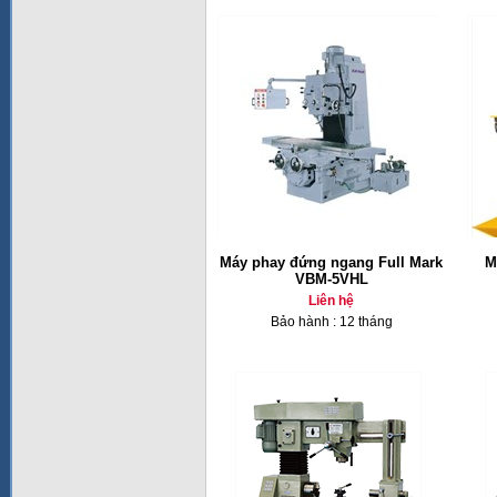
Máy phay đứng ngang Full Mark
M
VBM-5VHL
Liên hệ
Bảo hành : 12 tháng