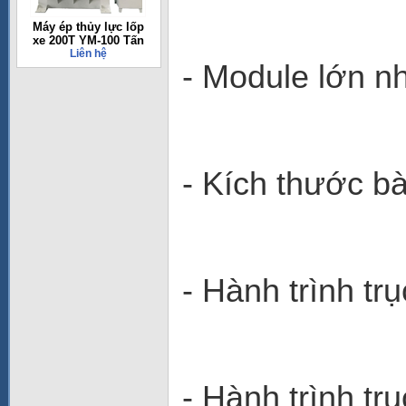
Máy ép thủy lực lốp
xe 200T YM-100 Tấn
Liên hệ
-
Module lớn nh
-
Kích thước b
-
Hành trình tr
-
Hành trình tr