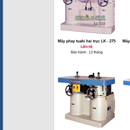
Máy phay tuabi hai trục LK - 275
Máy 
Liên hệ
Bảo hành : 12 tháng