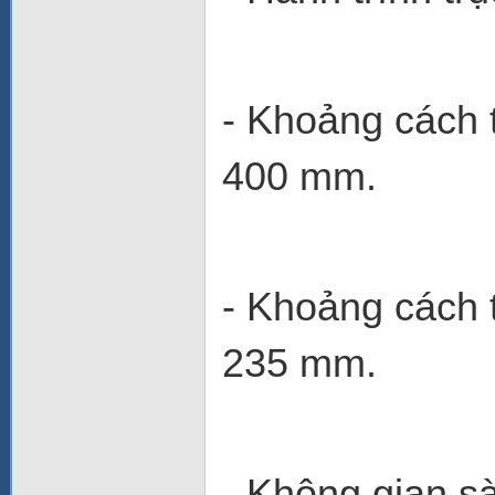
-
Khoảng cách t
400 mm.
-
Khoảng cách t
235 mm.
-
Không gian 