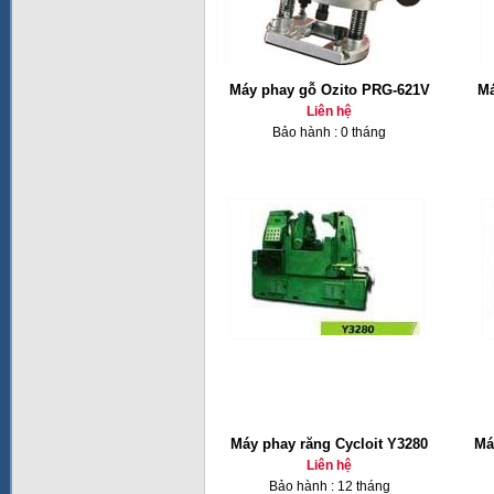
Máy phay gỗ Ozito PRG-621V
Má
Liên hệ
Bảo hành : 0 tháng
Máy phay răng Cycloit Y3280
Má
Liên hệ
Bảo hành : 12 tháng