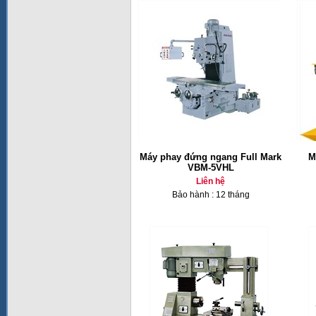
Máy phay đứng ngang Full Mark
M
VBM-5VHL
Liên hệ
Bảo hành : 12 tháng