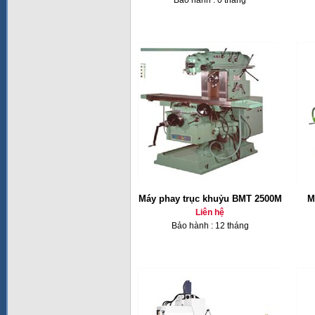
Bảo hành : 0 tháng
Máy phay trục khuỷu BMT 2500M
M
Liên hệ
Bảo hành : 12 tháng