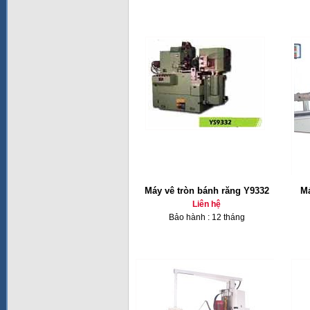
Máy vê tròn bánh răng Y9332
Má
Liên hệ
Bảo hành : 12 tháng