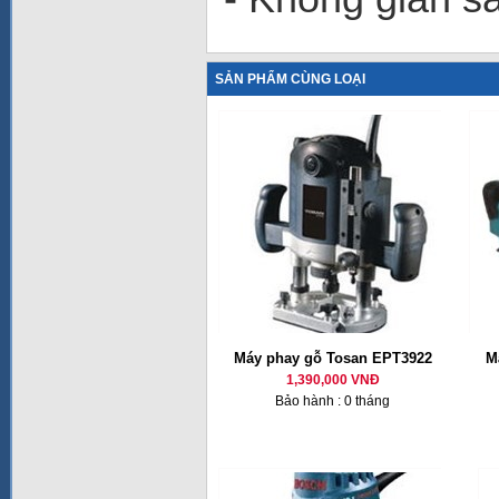
SẢN PHẨM CÙNG LOẠI
Máy phay gỗ Tosan EPT3922
M
1,390,000 VNĐ
Bảo hành : 0 tháng