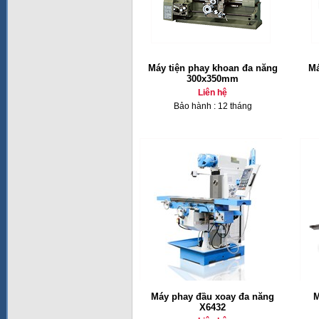
Máy tiện phay khoan đa năng
Má
300x350mm
Liên hệ
Bảo hành : 12 tháng
Máy phay đầu xoay đa năng
M
X6432