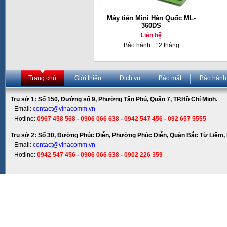
Máy tiện Mini Hàn Quốc ML-
360DS
Liên hệ
Bảo hành : 12 tháng
Trang chủ
Giới thiệu
Dịch vụ
Bảo mật
Bảo hành
Trụ sở 1: Số 150, Đường số 9, Phường Tân Phú, Quận 7, TP.Hồ Chí Minh.
- Email:
contact@vinacomm.vn
- Hotline:
0967 458 568 - 0906 066 638 - 0942 547 456 - 092 657 5555
Trụ sở 2: Số 30, Đường Phúc Diễn, Phường Phúc Diễn, Quận Bắc Từ Liêm, 
- Email:
contact@vinacomm.vn
- Hotline:
0942 547 456 - 0906 066 638 - 0902 226 359