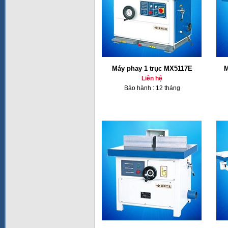
Máy phay 1 trục MX5117E
M
Liên hệ
Bảo hành : 12 tháng