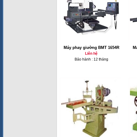
Máy phay giường BMT 1654R
Má
Liên hệ
Bảo hành : 12 tháng