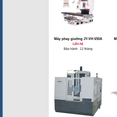
Máy phay giường JY-VH 650A
M
Liên hệ
Bảo hành : 12 tháng