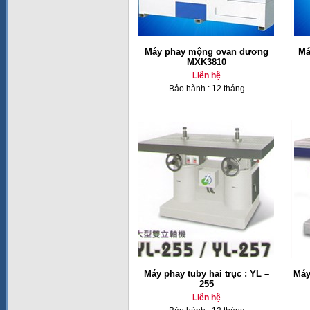
Máy phay mộng ovan dương
Má
MXK3810
Liên hệ
Bảo hành : 12 tháng
Máy phay tuby hai trục : YL –
Máy
255
Liên hệ