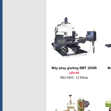
Máy phay giường BMT 1654R
Má
Liên hệ
Bảo hành : 12 tháng