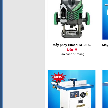
Máy phay Hitachi M12SA2
Máy
Liên hệ
Bảo hành : 6 tháng