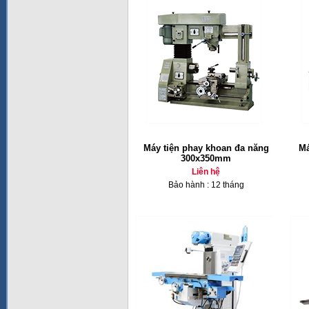
Máy tiện phay khoan đa năng
Má
300x350mm
Liên hệ
Bảo hành : 12 tháng