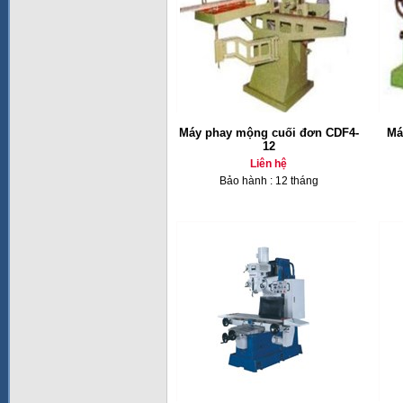
Máy phay mộng cuối đơn CDF4-
Má
12
Liên hệ
Bảo hành : 12 tháng