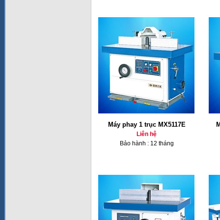
Máy phay 1 trục MX5117E
M
Liên hệ
Bảo hành : 12 tháng