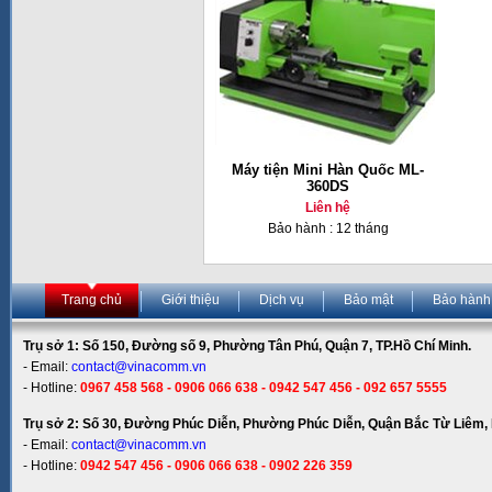
Máy tiện Mini Hàn Quốc ML-
360DS
Liên hệ
Bảo hành : 12 tháng
Trang chủ
Giới thiệu
Dịch vụ
Bảo mật
Bảo hành
Trụ sở 1: Số 150, Đường số 9, Phường Tân Phú, Quận 7, TP.Hồ Chí Minh.
- Email:
contact@vinacomm.vn
- Hotline:
0967 458 568 - 0906 066 638 - 0942 547 456 - 092 657 5555
Trụ sở 2: Số 30, Đường Phúc Diễn, Phường Phúc Diễn, Quận Bắc Từ Liêm, 
- Email:
contact@vinacomm.vn
- Hotline:
0942 547 456 - 0906 066 638 - 0902 226 359