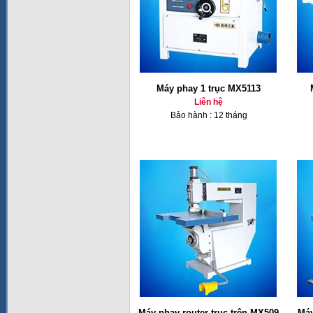
Máy phay 1 trục MX5113
Liên hệ
Bảo hành : 12 tháng
Máy phay router trục trên MX509
Máy