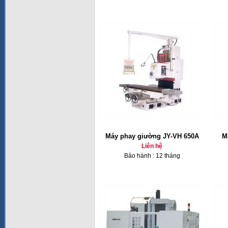
Máy phay giường JY-VH 650A
M
Liên hệ
Bảo hành : 12 tháng