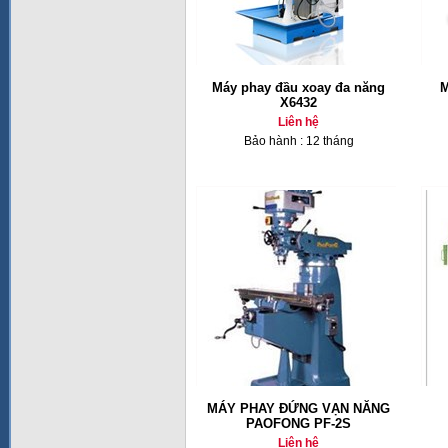
Máy phay đầu xoay đa năng
M
X6432
Liên hệ
Bảo hành : 12 tháng
MÁY PHAY ĐỨNG VẠN NĂNG
PAOFONG PF-2S
Liên hệ