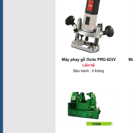
Máy phay gỗ Ozito PRG-621V
Má
Liên hệ
Bảo hành : 0 tháng