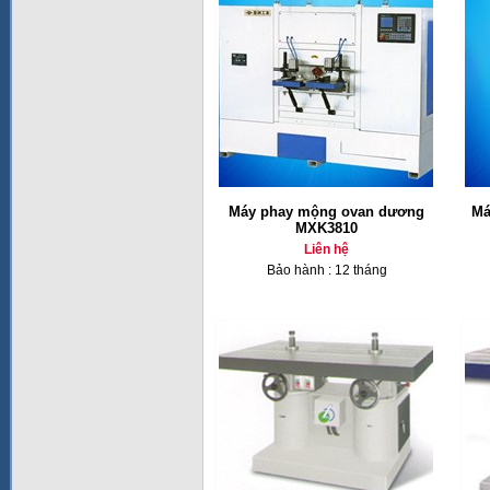
Máy phay mộng ovan dương
Má
MXK3810
Liên hệ
Bảo hành : 12 tháng