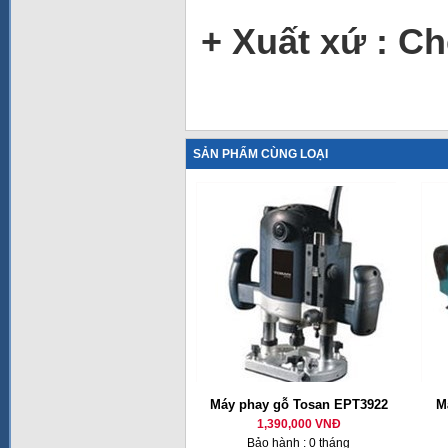
+ Xuất xứ : 
SẢN PHẨM CÙNG LOẠI
Máy phay gỗ Tosan EPT3922
M
1,390,000 VNĐ
Bảo hành : 0 tháng