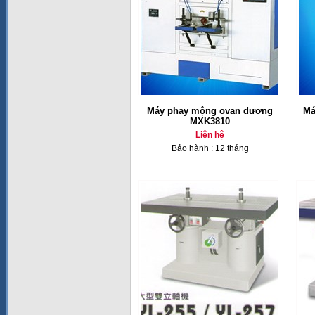
Máy phay mộng ovan dương
Má
MXK3810
Liên hệ
Bảo hành : 12 tháng