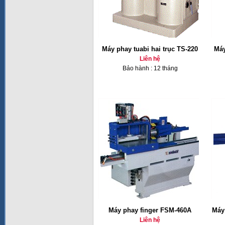
Máy phay tuabi hai trục TS-220
Máy
Liên hệ
Bảo hành : 12 tháng
Máy phay finger FSM-460A
Máy 
Liên hệ