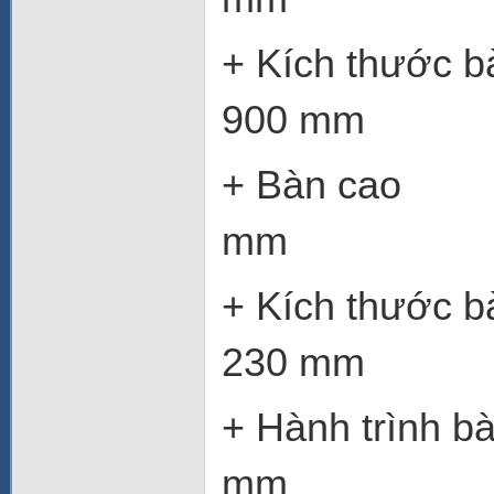
+ Kích
900 mm
+ Ba
mm
+ Kích t
230 mm
+ Hành t
mm