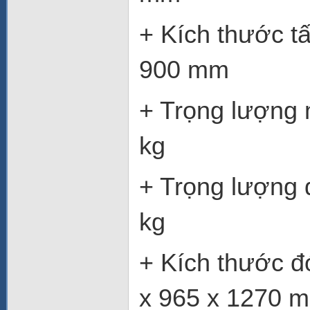
+ Kích t
900 mm
+ Trọn
kg
+ Trọng 
kg
+ Kích t
x 965 x 1270 