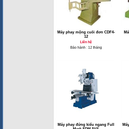
Máy phay mộng cuối đơn CDF4-
Má
12
Liên hệ
Bảo hành : 12 tháng
Máy phay đứng kiểu ngang Full
Máy
Mark FDM-5VS