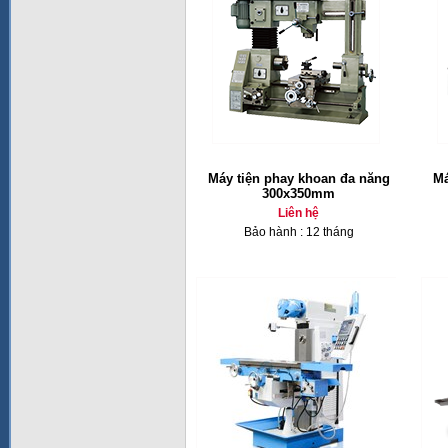
Máy tiện phay khoan đa năng
Má
300x350mm
Liên hệ
Bảo hành : 12 tháng