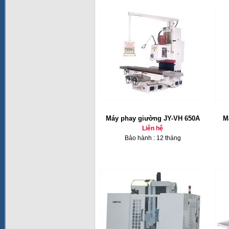
Máy phay giường JY-VH 650A
M
Liên hệ
Bảo hành : 12 tháng