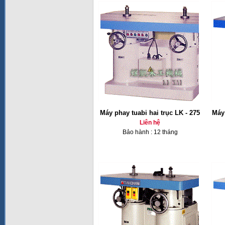
Máy phay tuabi hai trục LK - 275
Máy 
Liên hệ
Bảo hành : 12 tháng