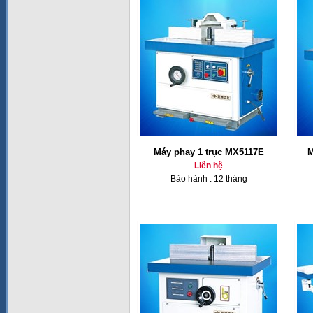
Máy phay 1 trục MX5117E
M
Liên hệ
Bảo hành : 12 tháng