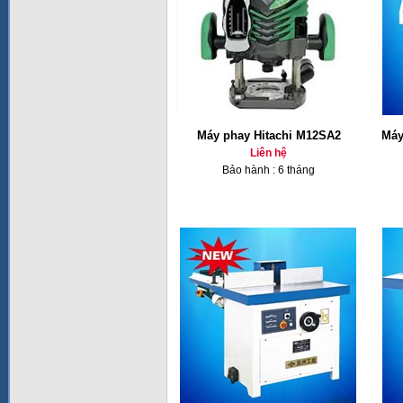
Máy phay Hitachi M12SA2
Máy
Liên hệ
Bảo hành : 6 tháng