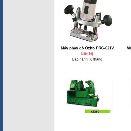
Máy phay gỗ Ozito PRG-621V
Má
Liên hệ
Bảo hành : 0 tháng