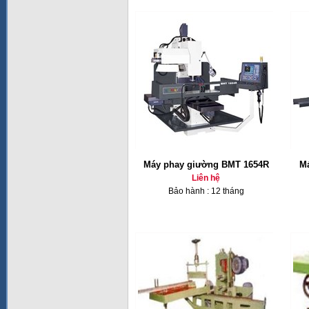
Máy phay giường BMT 1654R
Má
Liên hệ
Bảo hành : 12 tháng