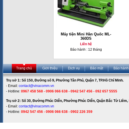
Máy tiện Mini Hàn Quốc ML-
360DS
Liên hệ
Bảo hành : 12 tháng
Trang chủ
Giới thiệu
Dịch vụ
Bảo mật
Bảo hành
Trụ sở 1: Số 150, Đường số 9, Phường Tân Phú, Quận 7, TP.Hồ Chí Minh.
- Email:
contact@vinacomm.vn
- Hotline:
0967 458 568 - 0906 066 638 - 0942 547 456 - 092 657 5555
Trụ sở 2: Số 30, Đường Phúc Diễn, Phường Phúc Diễn, Quận Bắc Từ Liêm, 
- Email:
contact@vinacomm.vn
- Hotline:
0942 547 456 - 0906 066 638 - 0902 226 359