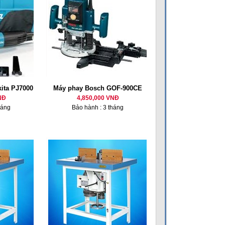
ita PJ7000
Máy phay Bosch GOF-900CE
NĐ
4,850,000 VNĐ
háng
Bảo hành : 3 tháng