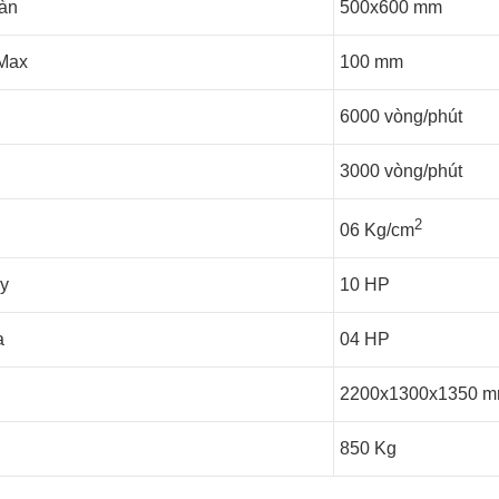
bàn
500x600 mm
 Max
100 mm
6000 vòng/phút
3000 vòng/phút
2
06 Kg/cm
y
10 HP
a
04 HP
2200x1300x1350 
850 Kg