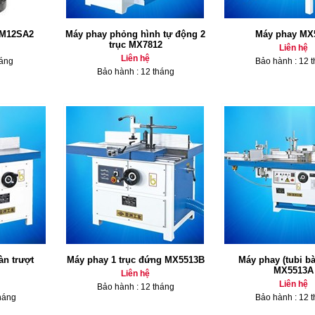
 M12SA2
Máy phay phỏng hình tự động 2
Máy phay MX
trục MX7812
Liên hệ
Liên hệ
háng
Bảo hành : 12 
Bảo hành : 12 tháng
àn trượt
Máy phay 1 trục đứng MX5513B
Máy phay (tubi bà
MX5513A
Liên hệ
Liên hệ
Bảo hành : 12 tháng
háng
Bảo hành : 12 