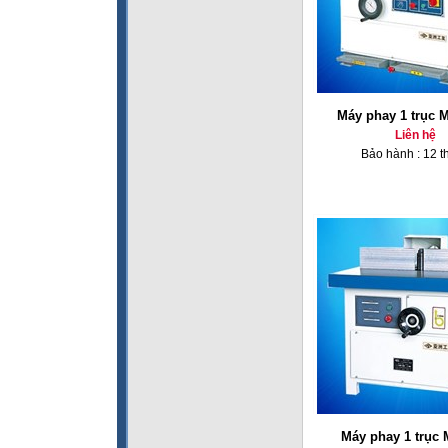
Máy phay 1 trục 
Liên hệ
Bảo hành : 12 t
Máy phay 1 trục