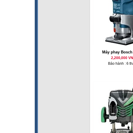
Máy phay Bosc
2,200,000 V
Bảo hành : 6 t