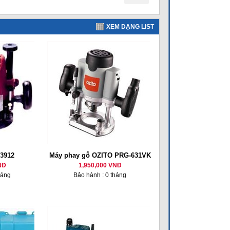
XEM DẠNG LIST
 3912
Máy phay gỗ OZITO PRG-631VK
NĐ
1,950,000 VNĐ
háng
Bảo hành : 0 tháng