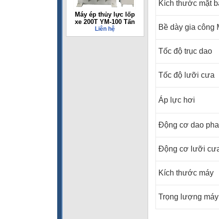
Kích thước mặt 
Máy ép thủy lực lốp
xe 200T YM-100 Tấn
Bề dày gia công
Liên hệ
Tốc độ trục dao
Tốc độ lưỡi cưa
Áp lực hơi
Động cơ dao pha
Động cơ lưỡi cư
Kích thước máy
Trọng lượng máy