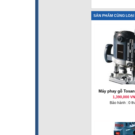
SẢN PHẨM CÙNG LOẠI
Máy phay gỗ Tosan
1,390,000 V
Bảo hành : 0 t