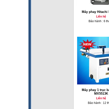
Máy phay Hitachi
Liên hệ
Bảo hành : 6 t
Máy phay 1 trục b
MX5513K
Liên hệ
Bảo hành : 12 t