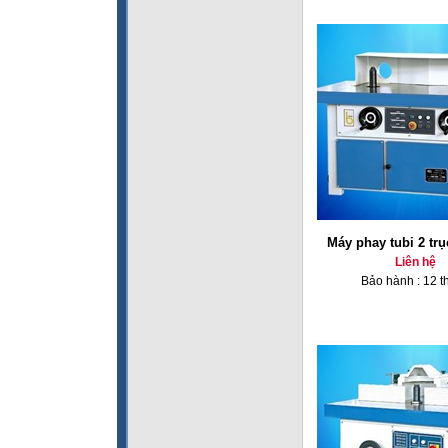
Máy phay tubi 2 tr
Liên hệ
Bảo hành : 12 t