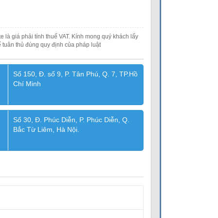
e là giá phải tính thuế VAT. Kính mong quý khách lấy
 tuân thủ đúng quy định của pháp luật
Số 150, Đ. số 9, P. Tân Phú, Q. 7, TP.Hồ
Chí Minh
Số 30, Đ. Phúc Diễn, P. Phúc Diễn, Q.
Bắc Từ Liêm, Hà Nội.