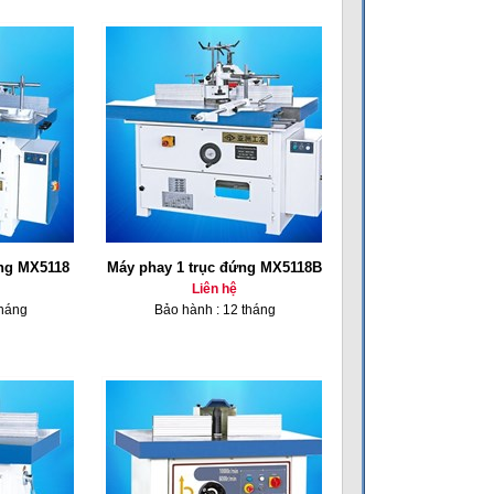
ứng MX5118
Máy phay 1 trục đứng MX5118B
Liên hệ
tháng
Bảo hành : 12 tháng