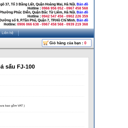
Ngõ 37, Tổ 3 Bằng Liệt, Quận Hoàng Mai, Hà Nội.
Bản đồ
Hotline :
0966 956 052 - 0967 458 568
 Phường Phúc Diễn, Quận Bắc Từ Liêm, Hà Nội.
Bản đồ
Hotline :
0942 547 456 - 0902 226 359
Đường số 9, P.Tân Phú, Quận 7, TP.Hồ Chí Minh.
Bản đồ
Hotline:
0906 066 638 - 0967 458 568 - 0939 219 368
Liên hệ
Giỏ hàng của bạn :
0
á sấu FJ-100
chưa bao gồm VAT )