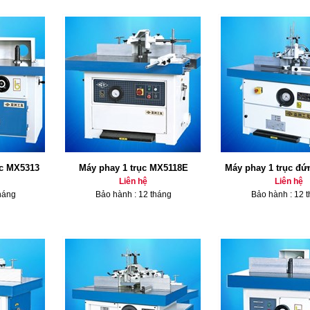
ục MX5313
Máy phay 1 trục MX5118E
Máy phay 1 trục đ
Liên hệ
Liên hệ
háng
Bảo hành : 12 tháng
Bảo hành : 12 