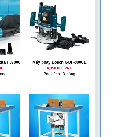
ita PJ7000
Máy phay Bosch GOF-900CE
NĐ
4,850,000 VNĐ
háng
Bảo hành : 3 tháng