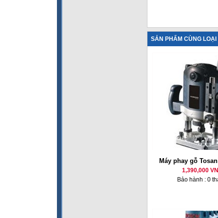
SẢN PHẨM CÙNG LOẠI
Máy phay gỗ Tosan
1,390,000 V
Bảo hành : 0 t