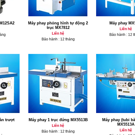
 M12SA2
Máy phay phỏng hình tự động 2
Máy phay MX
trục MX7812
Liên hệ
Liên hệ
háng
Bảo hành : 12 
Bảo hành : 12 tháng
àn trượt
Máy phay 1 trục đứng MX5513B
Máy phay (tubi bà
MX5513A
Liên hệ
Liên hệ
Bảo hành : 12 tháng