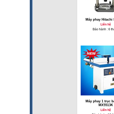
Máy phay Hitachi
Liên hệ
Bảo hành : 6 t
Máy phay 1 trục b
MX5513K
Liên hệ