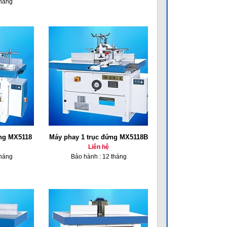
tháng
ứng MX5118
Máy phay 1 trục đứng MX5118B
Liên hệ
tháng
Bảo hành : 12 tháng