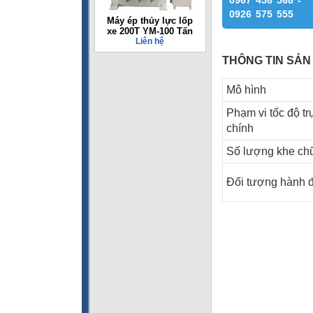
0967 458 568 -
0926 575 555
Máy ép thủy lực lốp
xe 200T YM-100 Tấn
Liên hệ
THÔNG TIN SẢN
Mô hình
Phạm vi tốc độ tr
chính
Số lượng khe ch
Đối tượng hành 