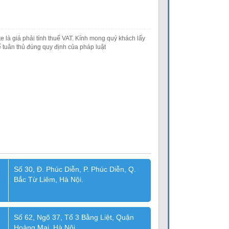
e là giá phải tính thuế VAT. Kính mong quý khách lấy
 tuân thủ đúng quy định của pháp luật
Số 30, Đ. Phúc Diễn, P. Phúc Diễn, Q.
Bắc Từ Liêm, Hà Nội.
Số 62, Ngõ 37, Tổ 3 Bằng Liệt, Quận
Hoàng Mai, Hà Nội.