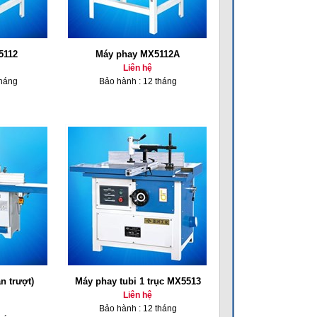
5112
Máy phay MX5112A
Liên hệ
tháng
Bảo hành : 12 tháng
n trượt)
Máy phay tubi 1 trục MX5513
Liên hệ
Bảo hành : 12 tháng