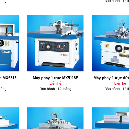
háng
Bảo hành : 12 
ục MX5313
Máy phay 1 trục MX5118E
Máy phay 1 trục đ
Liên hệ
Liên hệ
háng
Bảo hành : 12 tháng
Bảo hành : 12 