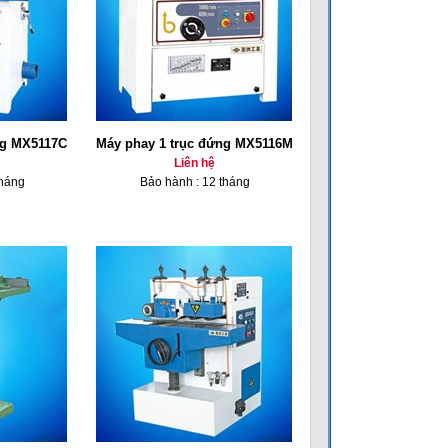
ng MX5117C
Máy phay 1 trục đứng MX5116M
Liên hệ
tháng
Bảo hành : 12 tháng