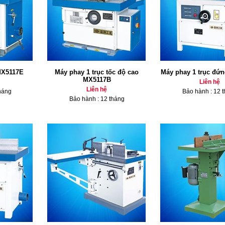
MX5117E
Máy phay 1 trục tốc độ cao
Máy phay 1 trục đứ
MX5117B
Liên hệ
Liên hệ
háng
Bảo hành : 12 
Bảo hành : 12 tháng