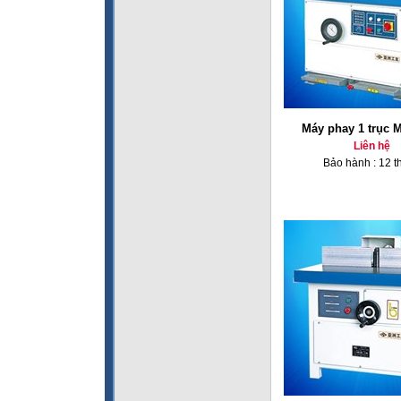
Máy phay 1 trục 
Liên hệ
Bảo hành : 12 t