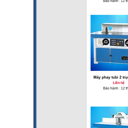
Bảo hành : 12 t
Máy phay tubi 2 tr
Liên hệ
Bảo hành : 12 t