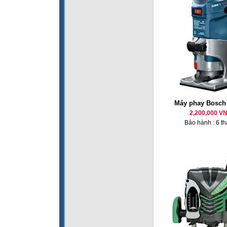
Máy phay Bosc
2,200,000 V
Bảo hành : 6 t