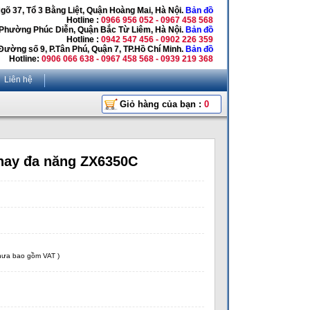
Ngõ 37, Tổ 3 Bằng Liệt, Quận Hoàng Mai, Hà Nội.
Bản đồ
Hotline :
0966 956 052 - 0967 458 568
 Phường Phúc Diễn, Quận Bắc Từ Liêm, Hà Nội.
Bản đồ
Hotline :
0942 547 456 - 0902 226 359
Đường số 9, P.Tân Phú, Quận 7, TP.Hồ Chí Minh.
Bản đồ
Hotline:
0906 066 638 - 0967 458 568 - 0939 219 368
Liên hệ
Giỏ hàng của bạn :
0
hay đa năng ZX6350C
chưa bao gồm VAT )