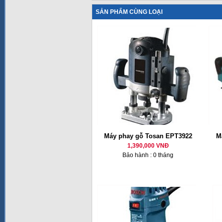
SẢN PHẨM CÙNG LOẠI
Máy phay gỗ Tosan EPT3922
M
1,390,000 VNĐ
Bảo hành : 0 tháng