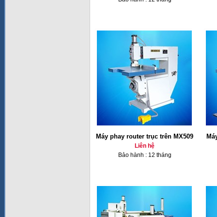
Máy phay router trục trên MX509
Máy
Liên hệ
Bảo hành : 12 tháng