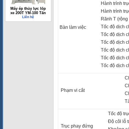
Hành trình tr
Máy ép thủy lực lốp
Hành trình trụ
xe 200T YM-100 Tấn
Liên hệ
Rãnh T (rộng 
Tốc độ dịch c
Bàn làm việc
Tốc độ dịch c
Tốc độ dịch c
Tốc độ dịch c
Tốc độ dịch c
Tốc độ dịch c
Chi
Ch
Phạm vi cắt
Ch
Tải
Tốc độ trục
Độ côl lỗ t
Trục phay đứng