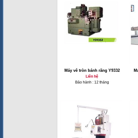
Máy vê tròn bánh răng Y9332
Má
Liên hệ
Bảo hành : 12 tháng