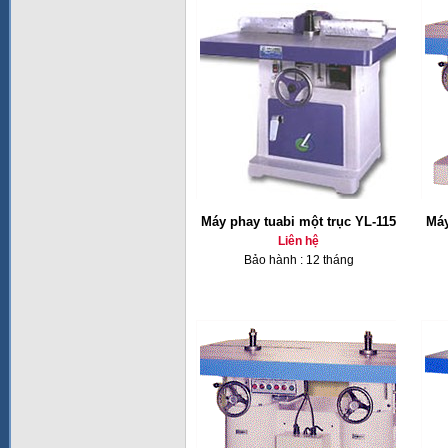
Máy phay tuabi một trục YL-115
Máy
Liên hệ
Bảo hành : 12 tháng