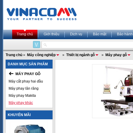
Trang chủ
Giới thiệu
Dịch vụ
Bảo mật
Bảo hành
Trang chủ
»
Máy công nghiệp
»
Thiết bị ngành gỗ
»
Máy phay gỗ
DANH MỤC SẢN PHẨM
MÁY PHAY GỖ
Máy cắt phay hai đầu
Máy phay lăn răng
Máy phay Makita
Máy phay khác
KHUYẾN MÃI