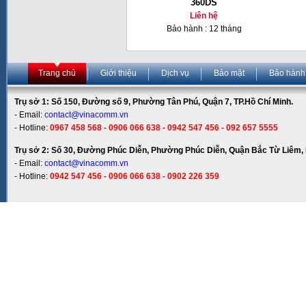
360DS
Liên hệ
Bảo hành : 12 tháng
Trang chủ
Giới thiệu
Dịch vụ
Bảo mật
Bảo hành
Trụ sở 1: Số 150, Đường số 9, Phường Tân Phú, Quận 7, TP.Hồ Chí Minh.
- Email:
contact@vinacomm.vn
- Hotline:
0967 458 568 - 0906 066 638 - 0942 547 456 - 092 657 5555
Trụ sở 2: Số 30, Đường Phúc Diễn, Phường Phúc Diễn, Quận Bắc Từ Liêm, 
- Email:
contact@vinacomm.vn
- Hotline:
0942 547 456 - 0906 066 638 - 0902 226 359