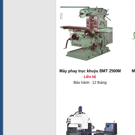
Máy phay trục khuỷu BMT 2500M
M
Liên hệ
Bảo hành : 12 tháng