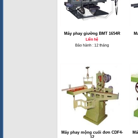
Máy phay giường BMT 1654R
Má
Liên hệ
Bảo hành : 12 tháng
Máy phay mộng cuối đơn CDF4-
Má
12