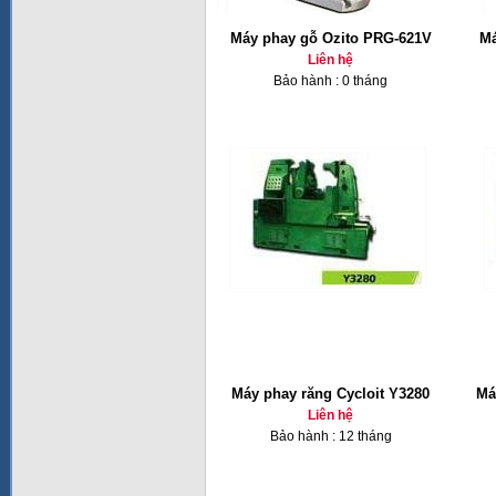
Máy phay gỗ Ozito PRG-621V
Má
Liên hệ
Bảo hành : 0 tháng
Máy phay răng Cycloit Y3280
Má
Liên hệ
Bảo hành : 12 tháng