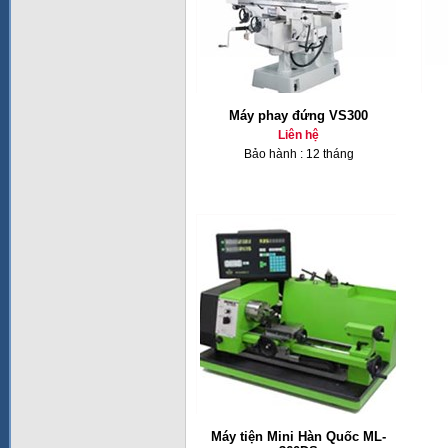
Máy phay đứng VS300
Liên hệ
Bảo hành : 12 tháng
Máy tiện Mini Hàn Quốc ML-