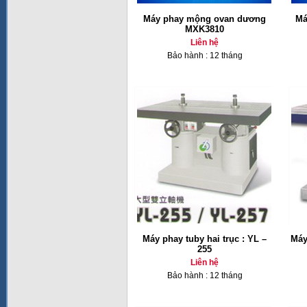
Máy phay mộng ovan dương
Má
MXK3810
Liên hệ
Bảo hành : 12 tháng
Máy phay tuby hai trục : YL –
Máy
255
Liên hệ
Bảo hành : 12 tháng