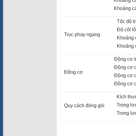
Khoảng các
Khoảng các
Tốc độ tr
Độ côl lỗ
Trục phay ngang
Khoảng cá
Khoảng cá
Động cơ tr
Động cơ dị
Động cơ
Động cơ dị
Động cơ dị
Kích thướ
Trọng lượ
Quy cách đóng gói
Trọng lượ