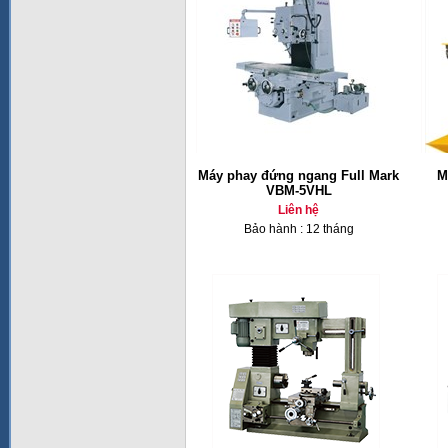
Máy phay đứng ngang Full Mark
M
VBM-5VHL
Liên hệ
Bảo hành : 12 tháng