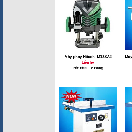
Máy phay Hitachi M12SA2
Máy
Liên hệ
Bảo hành : 6 tháng