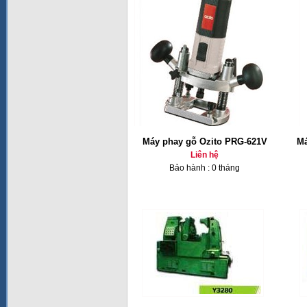
Máy phay gỗ Ozito PRG-621V
Má
Liên hệ
Bảo hành : 0 tháng