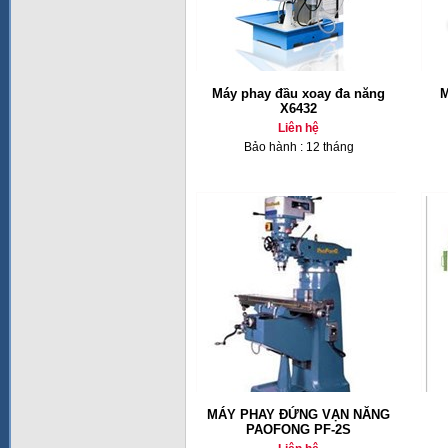
Máy phay đầu xoay đa năng
M
X6432
Liên hệ
Bảo hành : 12 tháng
MÁY PHAY ĐỨNG VẠN NĂNG
PAOFONG PF-2S