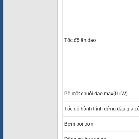
Tốc độ ăn dao
Bề mặt chuôi dao max(H×W)
Tốc độ hành trình đứng đầu gia c
Bơm bôi trơn