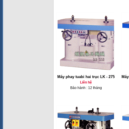
Máy phay tuabi hai trục LK - 275
Máy 
Liên hệ
Bảo hành : 12 tháng