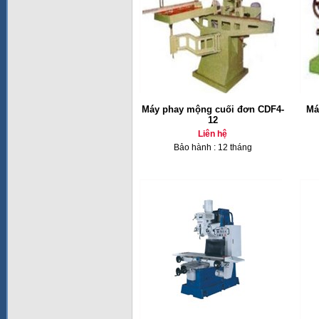
Máy phay mộng cuối đơn CDF4-
Má
12
Liên hệ
Bảo hành : 12 tháng