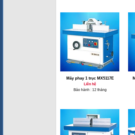
Máy phay 1 trục MX5117E
M
Liên hệ
Bảo hành : 12 tháng