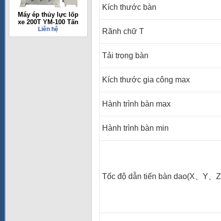
Kích thước bàn
Máy ép thủy lực lốp
xe 200T YM-100 Tấn
Liên hệ
Rãnh chữ T
Tải trọng bàn
Kích thước gia công max
Hành trình bàn max
Hành trình bàn min
Tốc độ dẫn tiến bàn dao(X、Y、Z