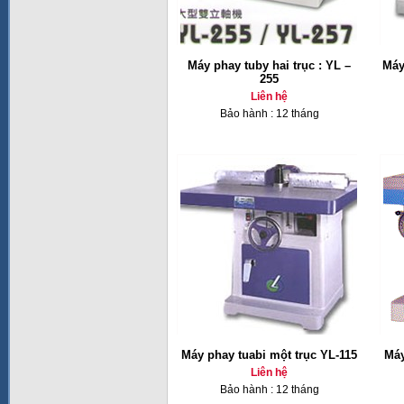
Máy phay tuby hai trục : YL –
Máy
255
Liên hệ
Bảo hành : 12 tháng
Máy phay tuabi một trục YL-115
Máy
Liên hệ
Bảo hành : 12 tháng