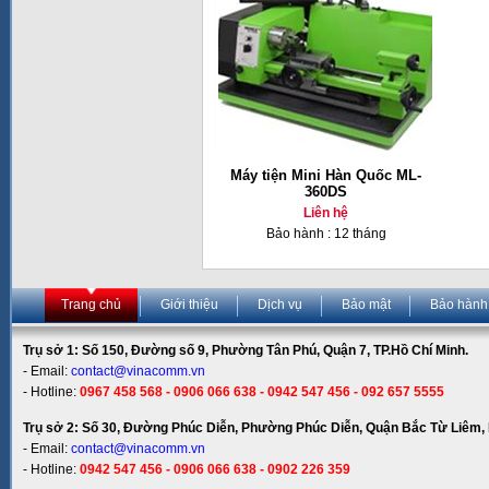
Máy tiện Mini Hàn Quốc ML-
360DS
Liên hệ
Bảo hành : 12 tháng
Trang chủ
Giới thiệu
Dịch vụ
Bảo mật
Bảo hành
Trụ sở 1: Số 150, Đường số 9, Phường Tân Phú, Quận 7, TP.Hồ Chí Minh.
- Email:
contact@vinacomm.vn
- Hotline:
0967 458 568 - 0906 066 638 - 0942 547 456 - 092 657 5555
Trụ sở 2: Số 30, Đường Phúc Diễn, Phường Phúc Diễn, Quận Bắc Từ Liêm, 
- Email:
contact@vinacomm.vn
- Hotline:
0942 547 456 - 0906 066 638 - 0902 226 359