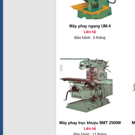
Máy phay ngang UM-4
Liên hệ
Bảo hành : 0 tháng
Máy phay trục khuỷu BMT 2500M
M
Liên hệ
Bảo hành : 12 tháng