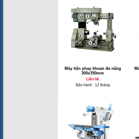
Máy tiện phay khoan đa năng
Má
300x350mm
Liên hệ
Bảo hành : 12 tháng