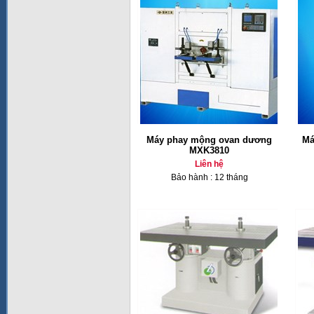
Máy phay mộng ovan dương
Má
MXK3810
Liên hệ
Bảo hành : 12 tháng