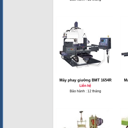
Máy phay giường BMT 1654R
Má
Liên hệ
Bảo hành : 12 tháng