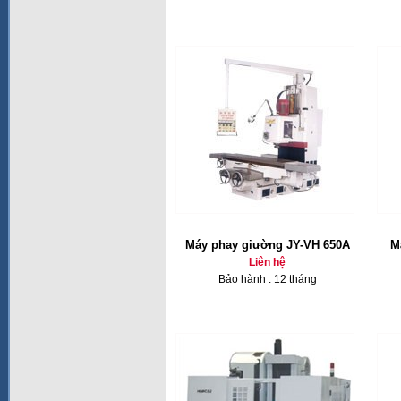
Máy phay giường JY-VH 650A
M
Liên hệ
Bảo hành : 12 tháng