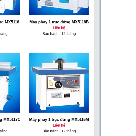
ứng MX5118
Máy phay 1 trục đứng MX5118B
Liên hệ
tháng
Bảo hành : 12 tháng
ng MX5117C
Máy phay 1 trục đứng MX5116M
Liên hệ
tháng
Bảo hành : 12 tháng