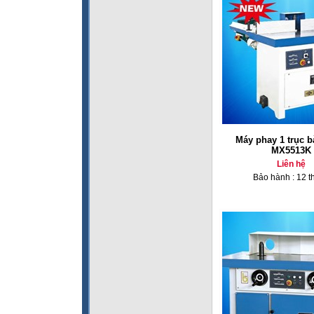
Máy phay 1 trục b
MX5513K
Liên hệ
Bảo hành : 12 t