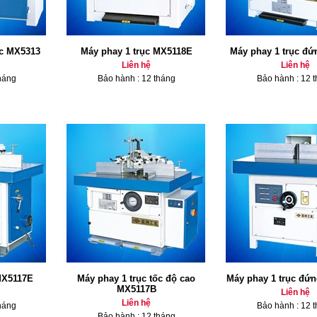
ục MX5313
Máy phay 1 trục MX5118E
Máy phay 1 trục đ
Liên hệ
Liên hệ
háng
Bảo hành : 12 tháng
Bảo hành : 12 
MX5117E
Máy phay 1 trục tốc độ cao
Máy phay 1 trục đứ
MX5117B
Liên hệ
Liên hệ
háng
Bảo hành : 12 
Bảo hành : 12 tháng