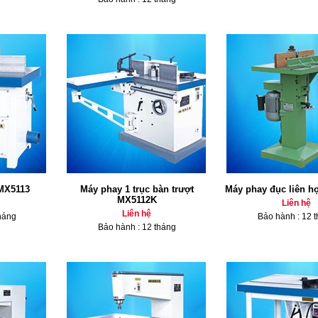
 MX5113
Máy phay 1 trục bàn trượt
Máy phay đục liên 
MX5112K
Liên hệ
Liên hệ
háng
Bảo hành : 12 
Bảo hành : 12 tháng