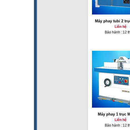
Máy phay tubi 2 tr
Liên hệ
Bảo hành : 12 t
Máy phay 1 trục 
Liên hệ
Bảo hành : 12 t