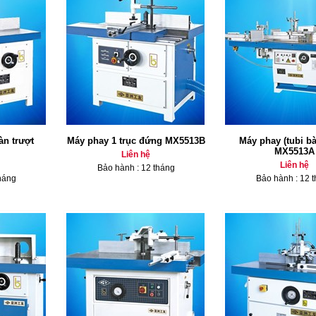
àn trượt
Máy phay 1 trục đứng MX5513B
Máy phay (tubi bà
MX5513A
Liên hệ
Liên hệ
Bảo hành : 12 tháng
háng
Bảo hành : 12 