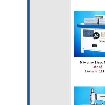
Máy phay 1 trục
Liên hệ
Bảo hành : 12 t