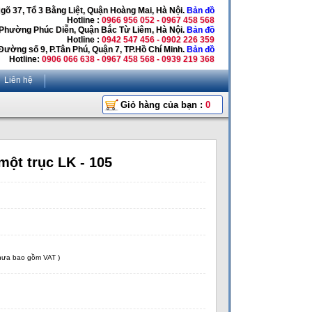
Ngõ 37, Tổ 3 Bằng Liệt, Quận Hoàng Mai, Hà Nội.
Bản đồ
Hotline :
0966 956 052 - 0967 458 568
 Phường Phúc Diễn, Quận Bắc Từ Liêm, Hà Nội.
Bản đồ
Hotline :
0942 547 456 - 0902 226 359
Đường số 9, P.Tân Phú, Quận 7, TP.Hồ Chí Minh.
Bản đồ
Hotline:
0906 066 638 - 0967 458 568 - 0939 219 368
Liên hệ
Giỏ hàng của bạn :
0
một trục LK - 105
chưa bao gồm VAT )