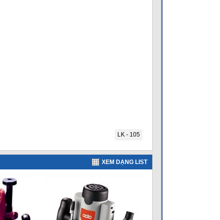
LK - 105
XEM DẠNG LIST