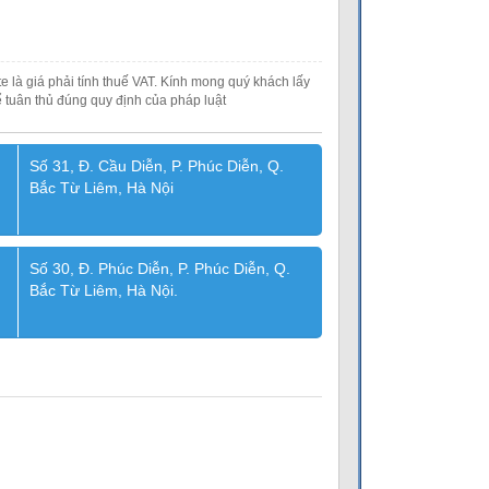
e là giá phải tính thuế VAT. Kính mong quý khách lấy
 tuân thủ đúng quy định của pháp luật
Số 31, Đ. Cầu Diễn, P. Phúc Diễn, Q.
Bắc Từ Liêm, Hà Nội
Số 30, Đ. Phúc Diễn, P. Phúc Diễn, Q.
Bắc Từ Liêm, Hà Nội.