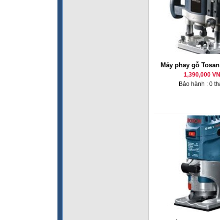
Máy phay gỗ Tosan
1,390,000 V
Bảo hành : 0 t