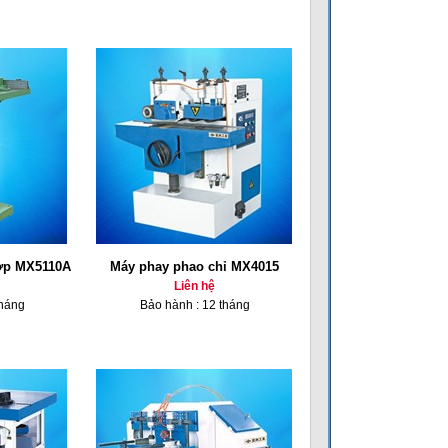
hợp MX5110A
Máy phay phao chỉ MX4015
Liên hệ
tháng
Bảo hành : 12 tháng