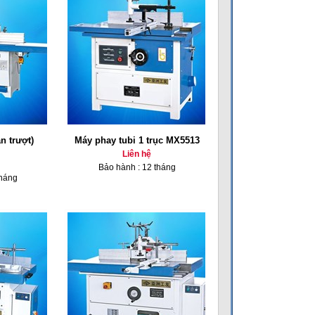
n trượt)
Máy phay tubi 1 trục MX5513
Liên hệ
Bảo hành : 12 tháng
tháng