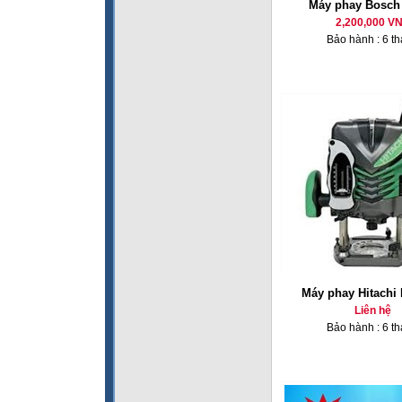
Máy phay Bosc
2,200,000 V
Bảo hành : 6 t
Máy phay Hitachi
Liên hệ
Bảo hành : 6 t