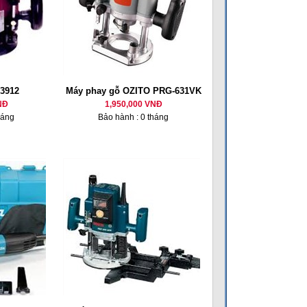
 3912
Máy phay gỗ OZITO PRG-631VK
NĐ
1,950,000 VNĐ
háng
Bảo hành : 0 tháng