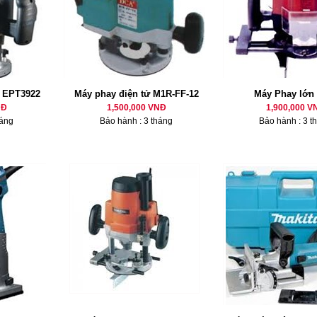
 EPT3922
Máy phay điện tử M1R-FF-12
Máy Phay lớn
NĐ
1,500,000 VNĐ
1,900,000 V
háng
Bảo hành : 3 tháng
Bảo hành : 3 t