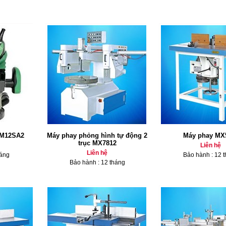
 M12SA2
Máy phay phỏng hình tự động 2
Máy phay MX
trục MX7812
Liên hệ
Liên hệ
háng
Bảo hành : 12 
Bảo hành : 12 tháng