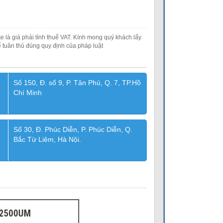
e là giá phải tính thuế VAT. Kính mong quý khách lấy
 tuân thủ đúng quy định của pháp luật
Số 150, Đ. số 9, P. Tân Phú, Q. 7, TP.Hồ
Chí Minh
Số 30, Đ. Phúc Diễn, P. Phúc Diễn, Q.
Bắc Từ Liêm, Hà Nội.