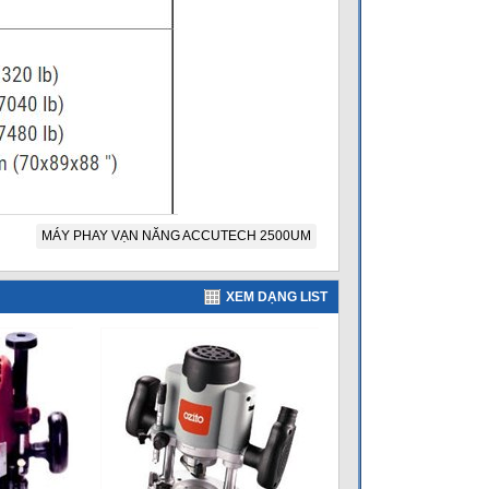
MÁY PHAY VẠN NĂNG ACCUTECH 2500UM
XEM DẠNG LIST