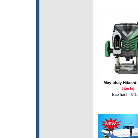
Máy phay Hitachi
Liên hệ
Bảo hành : 6 t