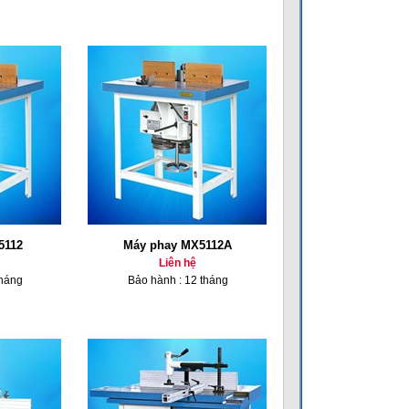
5112
Máy phay MX5112A
Liên hệ
tháng
Bảo hành : 12 tháng