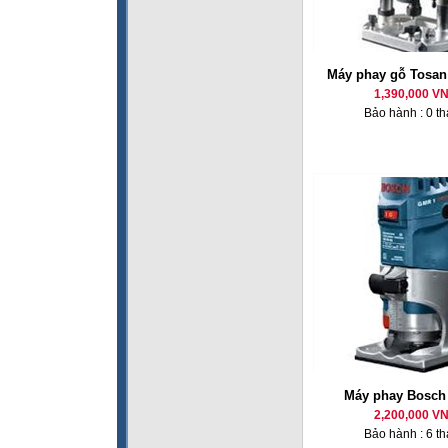
Máy phay gỗ Tosan
1,390,000 V
Bảo hành : 0 t
Máy phay Bosc
2,200,000 V
Bảo hành : 6 t