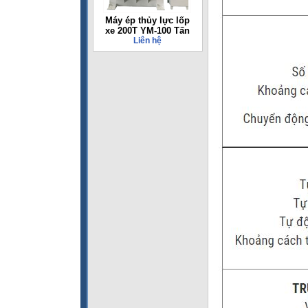
Máy ép thủy lực lốp
xe 200T YM-100 Tấn
Liên hệ