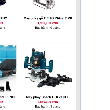
 3912
Máy phay gỗ OZITO PRG-631VK
NĐ
1,950,000 VNĐ
háng
Bảo hành : 0 tháng
ita PJ7000
Máy phay Bosch GOF-900CE
NĐ
4,850,000 VNĐ
háng
Bảo hành : 3 tháng