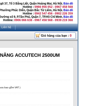
Ngõ 37, Tổ 3 Bằng Liệt, Quận Hoàng Mai, Hà Nội.
Bản đồ
Hotline :
0966 956 052 - 0967 458 568
 Phường Phúc Diễn, Quận Bắc Từ Liêm, Hà Nội.
Bản đồ
Hotline :
0942 547 456 - 0902 226 359
Đường số 9, P.Tân Phú, Quận 7, TP.Hồ Chí Minh.
Bản đồ
Hotline:
0906 066 638 - 0967 458 568 - 0939 219 368
Liên hệ
Giỏ hàng của bạn :
0
 NĂNG ACCUTECH 2500UM
chưa bao gồm VAT )