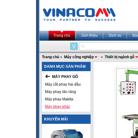
Trang chủ
Giới thiệu
Dịch vụ
Bả
Trang chủ
»
Máy công nghiệp
»
Thiết bị ngành gỗ
DANH MỤC SẢN PHẨM
MÁY PHAY GỖ
Máy cắt phay hai đầu
Máy phay lăn răng
Máy phay Makita
Máy phay khác
KHUYẾN MÃI