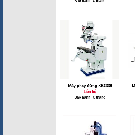
Bảo hành : 0 tháng
Máy phay đứng XB6330
M
Liên hệ
Bảo hành : 0 tháng