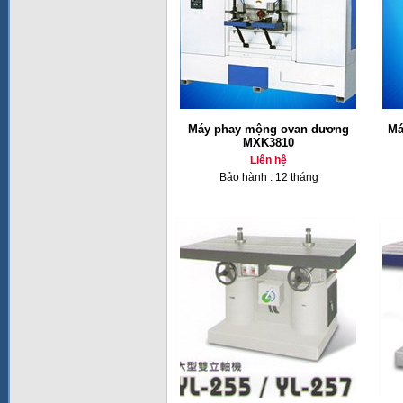
Máy phay mộng ovan dương
Má
MXK3810
Liên hệ
Bảo hành : 12 tháng