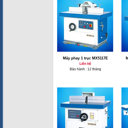
Máy phay 1 trục MX5117E
M
Liên hệ
Bảo hành : 12 tháng