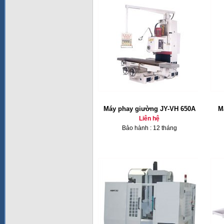
Máy phay giường JY-VH 650A
M
Liên hệ
Bảo hành : 12 tháng