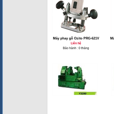
Máy phay gỗ Ozito PRG-621V
Má
Liên hệ
Bảo hành : 0 tháng