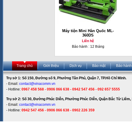
Máy tiện Mini Hàn Quốc ML-
360DS
Liên hệ
Bảo hành : 12 tháng
Trang chủ
Giới thiệu
Dịch vụ
Bảo mật
Bảo hành
Trụ sở 1: Số 150, Đường số 9, Phường Tân Phú, Quận 7, TP.Hồ Chí Minh.
- Email:
contact@vinacomm.vn
- Hotline:
0967 458 568 - 0906 066 638 - 0942 547 456 - 092 657 5555
Trụ sở 2: Số 30, Đường Phúc Diễn, Phường Phúc Diễn, Quận Bắc Từ Liêm, 
- Email:
contact@vinacomm.vn
- Hotline:
0942 547 456 - 0906 066 638 - 0902 226 359