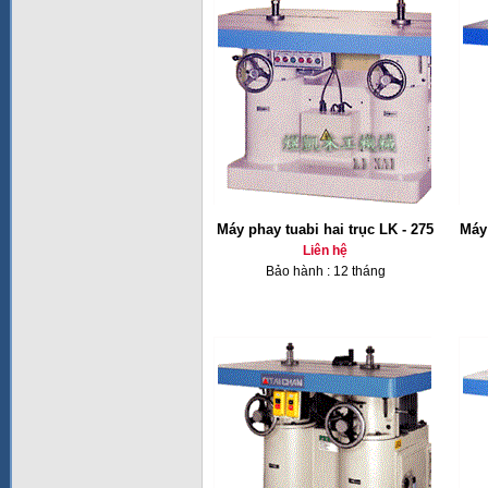
Máy phay tuabi hai trục LK - 275
Máy 
Liên hệ
Bảo hành : 12 tháng