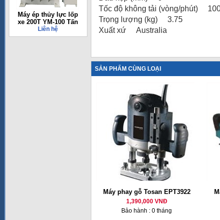
Tốc độ không tải (vòng/phút) 10
Máy ép thủy lực lốp
Trọng lượng (kg) 3.75
xe 200T YM-100 Tấn
Liên hệ
Xuất xứ Australia
SẢN PHẨM CÙNG LOẠI
Máy phay gỗ Tosan EPT3922
M
1,390,000 VNĐ
Bảo hành : 0 tháng