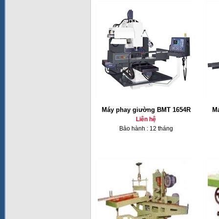
Máy phay giường BMT 1654R
Má
Liên hệ
Bảo hành : 12 tháng