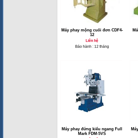
Máy phay mộng cuối đơn CDF4-
Má
12
Liên hệ
Bảo hành : 12 tháng
Máy phay đứng kiểu ngang Full
Máy
Mark FDM-5VS