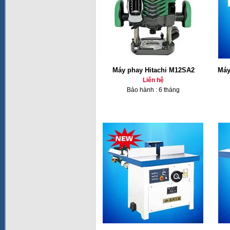
Máy phay Hitachi M12SA2
Máy
Liên hệ
Bảo hành : 6 tháng