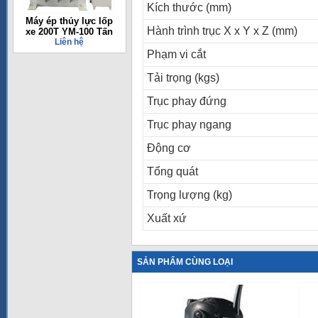
Kích thước (mm)
Máy ép thủy lực lốp
Hành trình trục X x Y x Z (mm)
xe 200T YM-100 Tấn
Liên hệ
Phạm vi cắt
Tải trọng (kgs)
Trục phay đứng
Trục phay ngang
Động cơ
Tổng quát
Trọng lượng (kg)
Xuất xứ
SẢN PHẨM CÙNG LOẠI