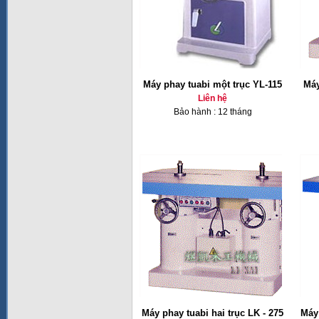
Máy phay tuabi một trục YL-115
Máy
Liên hệ
Bảo hành : 12 tháng
Máy phay tuabi hai trục LK - 275
Máy 