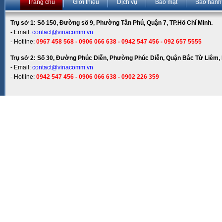
Trang chủ
Giới thiệu
Dịch vụ
Bảo mật
Bảo hành
Trụ sở 1: Số 150, Đường số 9, Phường Tân Phú, Quận 7, TP.Hồ Chí Minh.
- Email:
contact@vinacomm.vn
- Hotline:
0967 458 568 - 0906 066 638 - 0942 547 456 - 092 657 5555
Trụ sở 2: Số 30, Đường Phúc Diễn, Phường Phúc Diễn, Quận Bắc Từ Liêm, 
- Email:
contact@vinacomm.vn
- Hotline:
0942 547 456 - 0906 066 638 - 0902 226 359