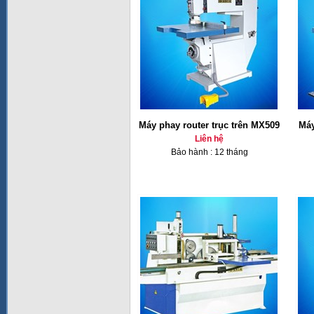
Máy phay router trục trên MX509
Máy
Liên hệ
Bảo hành : 12 tháng