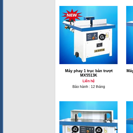
Máy phay 1 trục bàn trượt
Máy
MX5513K
Liên hệ
Bảo hành : 12 tháng