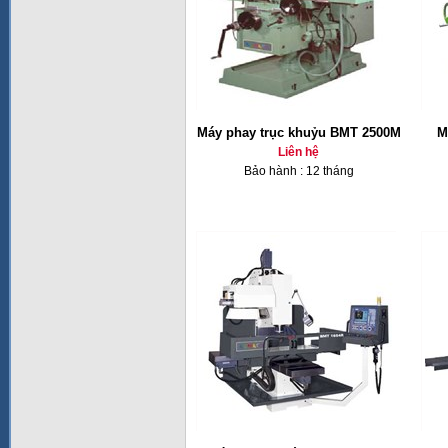
Máy phay trục khuỷu BMT 2500M
M
Liên hệ
Bảo hành : 12 tháng