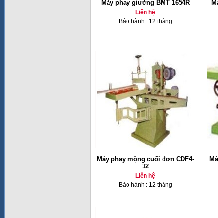
Máy phay giường BMT 1654R
Má
Liên hệ
Bảo hành : 12 tháng
Máy phay mộng cuối đơn CDF4-
Má
12
Liên hệ
Bảo hành : 12 tháng