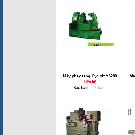
Máy phay răng Cycloit Y3280
Má
Liên hệ
Bảo hành : 12 tháng