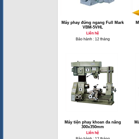
Máy phay đứng ngang Full Mark
M
VBM-5VHL
Liên hệ
Bảo hành : 12 tháng
Máy tiện phay khoan đa năng
Má
300x350mm
Liên hệ
Bảo hành : 12 tháng