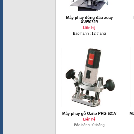
Máy phay đứng đầu xoay
XW5032B
Liên hệ
Bảo hành : 12 tháng
Máy phay gỗ Ozito PRG-621V
Má
Liên hệ
Bảo hành : 0 tháng