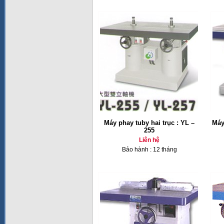
Máy phay tuby hai trục : YL –
Máy
255
Liên hệ
Bảo hành : 12 tháng