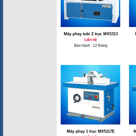
Máy phay tubi 2 trục MX5313
Liên hệ
Bảo hành : 12 tháng
Máy phay 1 trục MX5117E
M