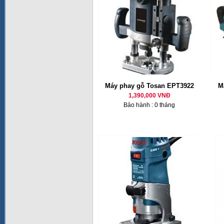
Máy phay gỗ Tosan EPT3922
M
1,390,000 VNĐ
Bảo hành : 0 tháng